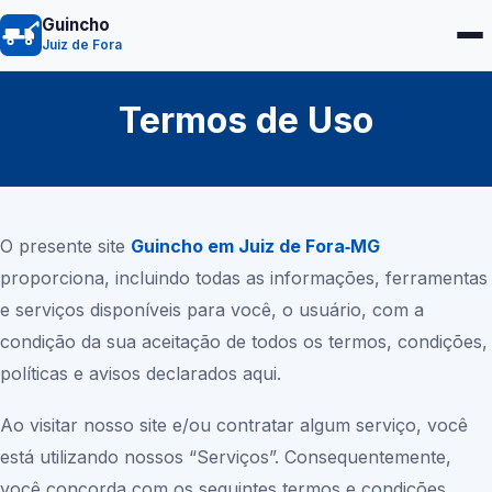
Guincho
Juiz de Fora
Termos de Uso
O presente site
Guincho em Juiz de Fora‑MG
proporciona, incluindo todas as informações, ferramentas
e serviços disponíveis para você, o usuário, com a
condição da sua aceitação de todos os termos, condições,
políticas e avisos declarados aqui.
Ao visitar nosso site e/ou contratar algum serviço, você
está utilizando nossos “Serviços”. Consequentemente,
você concorda com os seguintes termos e condições