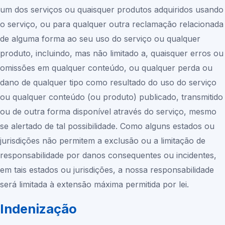
um dos serviços ou quaisquer produtos adquiridos usando
o serviço, ou para qualquer outra reclamação relacionada
de alguma forma ao seu uso do serviço ou qualquer
produto, incluindo, mas não limitado a, quaisquer erros ou
omissões em qualquer conteúdo, ou qualquer perda ou
dano de qualquer tipo como resultado do uso do serviço
ou qualquer conteúdo (ou produto) publicado, transmitido
ou de outra forma disponível através do serviço, mesmo
se alertado de tal possibilidade. Como alguns estados ou
jurisdições não permitem a exclusão ou a limitação de
responsabilidade por danos consequentes ou incidentes,
em tais estados ou jurisdições, a nossa responsabilidade
será limitada à extensão máxima permitida por lei.
Indenização