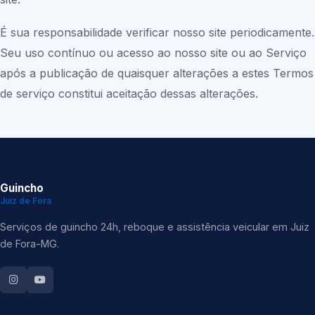
É sua responsabilidade verificar nosso site periodicamente.
Seu uso contínuo ou acesso ao nosso site ou ao Serviço
após a publicação de quaisquer alterações a estes Termos
de serviço constitui aceitação dessas alterações.
Guincho
Juiz de Fora
Serviços de guincho 24h, reboque e assistência veicular em Juiz
de Fora-MG.