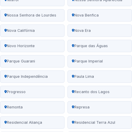
Nossa Senhora de Lourdes
Nova Benfica
Nova Califórnia
Nova Era
Novo Horizonte
Parque das Águas
Parque Guarani
Parque Imperial
Parque Independência
Paula Lima
Progresso
Recanto dos Lagos
Remonta
Represa
Residencial Aliança
Residencial Terra Azul