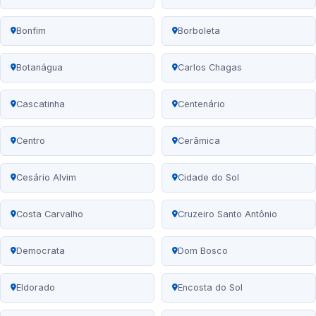
Bonfim
Borboleta
Botanágua
Carlos Chagas
Cascatinha
Centenário
Centro
Cerâmica
Cesário Alvim
Cidade do Sol
Costa Carvalho
Cruzeiro Santo Antônio
Democrata
Dom Bosco
Eldorado
Encosta do Sol