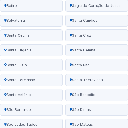
Retiro
Sagrado Coração de Jesus
Salvaterra
Santa Cândida
Santa Cecília
Santa Cruz
Santa Efigênia
Santa Helena
Santa Luzia
Santa Rita
Santa Terezinha
Santa Therezinha
Santo Antônio
São Benedito
São Bernardo
São Dimas
São Judas Tadeu
São Mateus