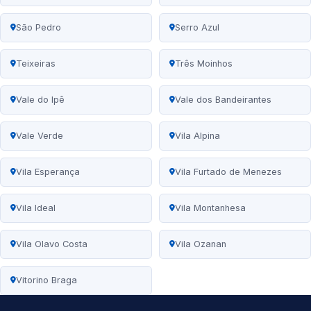
São Pedro
Serro Azul
Teixeiras
Três Moinhos
Vale do Ipê
Vale dos Bandeirantes
Vale Verde
Vila Alpina
Vila Esperança
Vila Furtado de Menezes
Vila Ideal
Vila Montanhesa
Vila Olavo Costa
Vila Ozanan
Vitorino Braga