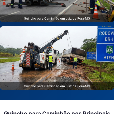
Guincho para Caminhão em Juiz de Fora‑MG
Guincho para Caminhão em Juiz de Fora‑MG
Guincho para Caminhão nos Principais