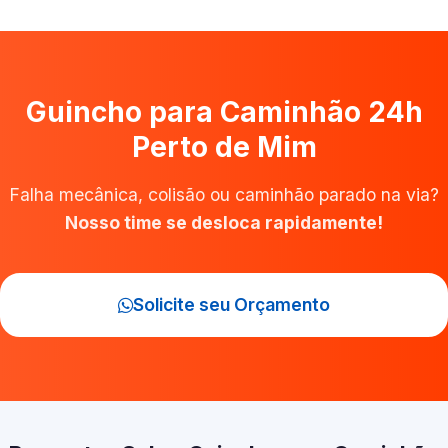
Guincho para Caminhão 24h
Perto de Mim
Falha mecânica, colisão ou caminhão parado na via?
Nosso time se desloca rapidamente!
Solicite seu Orçamento