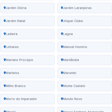
Jardim Glória
Jardim Laranjeiras
Jardim Natal
Jóquei Clube
Ladeira
Lagoa
Linhares
Manoel Honório
Mariano Procópio
Marilândia
Martelos
Marumbi
Milho Branco
Monte Castelo
Morro do Imperador
Mundo Novo
Niterói
Nossa Senhora Aparecida