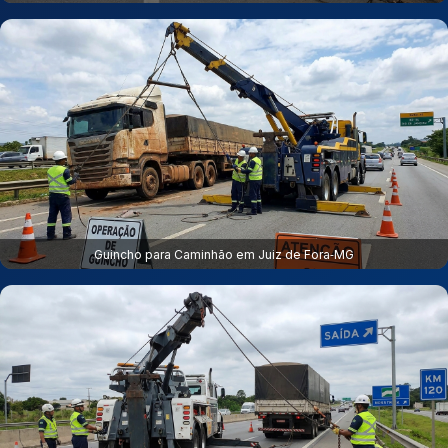
Guincho para Caminhão em Juiz de Fora‑MG