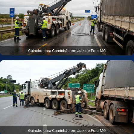
Guincho para Caminhão em Juiz de Fora‑MG
Guincho para Caminhão em Juiz de Fora‑MG