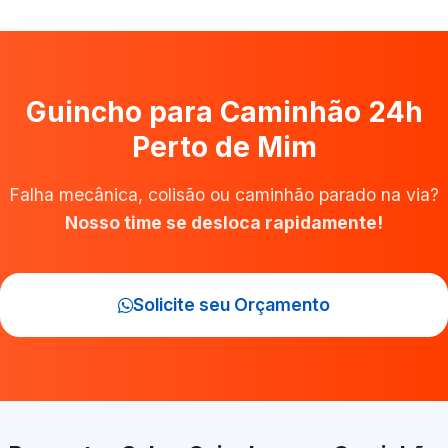
Guincho para Caminhão 24h
Perto de Mim
Falha mecânica, colisão ou caminhão parado na via?
Nosso time se desloca rapidamente!
Solicite seu Orçamento