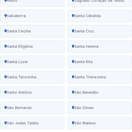
Retiro
Sagrado Coração de Jesus
Salvaterra
Santa Cândida
Santa Cecília
Santa Cruz
Santa Efigênia
Santa Helena
Santa Luzia
Santa Rita
Santa Terezinha
Santa Therezinha
Santo Antônio
São Benedito
São Bernardo
São Dimas
São Judas Tadeu
São Mateus