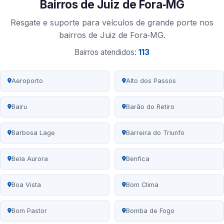
Bairros de Juiz de Fora‑MG
Resgate e suporte para veículos de grande porte nos
bairros de Juiz de Fora‑MG.
Bairros atendidos:
113
Aeroporto
Alto dos Passos
Bairu
Barão do Retiro
Barbosa Lage
Barreira do Triunfo
Bela Aurora
Benfica
Boa Vista
Bom Clima
Bom Pastor
Bomba de Fogo