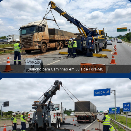
Guincho para Caminhão em Juiz de Fora‑MG