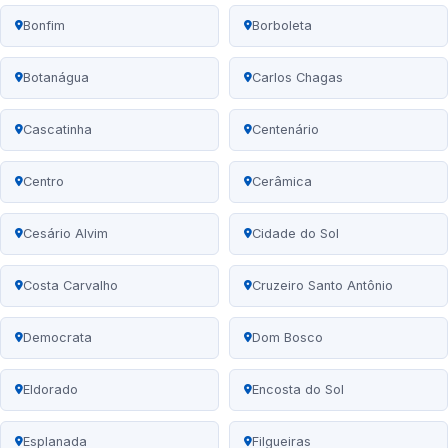
Bonfim
Borboleta
Botanágua
Carlos Chagas
Cascatinha
Centenário
Centro
Cerâmica
Cesário Alvim
Cidade do Sol
Costa Carvalho
Cruzeiro Santo Antônio
Democrata
Dom Bosco
Eldorado
Encosta do Sol
Esplanada
Filgueiras