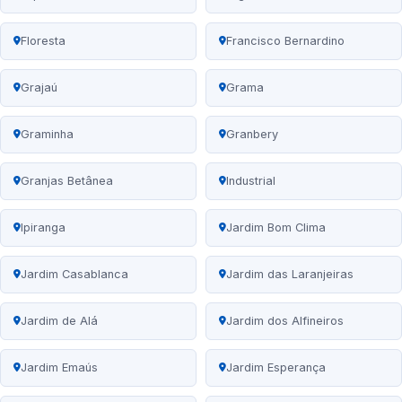
Floresta
Francisco Bernardino
Grajaú
Grama
Graminha
Granbery
Granjas Betânea
Industrial
Ipiranga
Jardim Bom Clima
Jardim Casablanca
Jardim das Laranjeiras
Jardim de Alá
Jardim dos Alfineiros
Jardim Emaús
Jardim Esperança