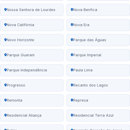
Nossa Senhora de Lourdes
Nova Benfica
Nova Califórnia
Nova Era
Novo Horizonte
Parque das Águas
Parque Guarani
Parque Imperial
Parque Independência
Paula Lima
Progresso
Recanto dos Lagos
Remonta
Represa
Residencial Aliança
Residencial Terra Azul