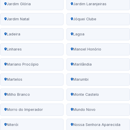
Jardim Glória
Jardim Laranjeiras
Jardim Natal
Jóquei Clube
Ladeira
Lagoa
Linhares
Manoel Honório
Mariano Procópio
Marilândia
Martelos
Marumbi
Milho Branco
Monte Castelo
Morro do Imperador
Mundo Novo
Niterói
Nossa Senhora Aparecida