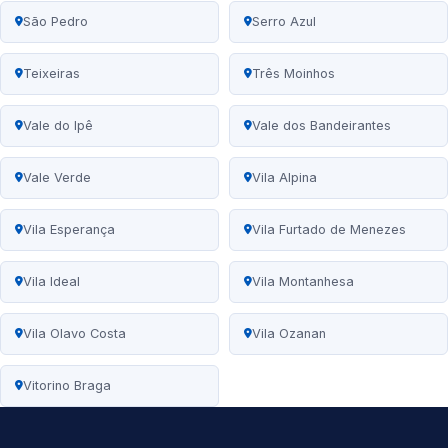
São Pedro
Serro Azul
Teixeiras
Três Moinhos
Vale do Ipê
Vale dos Bandeirantes
Vale Verde
Vila Alpina
Vila Esperança
Vila Furtado de Menezes
Vila Ideal
Vila Montanhesa
Vila Olavo Costa
Vila Ozanan
Vitorino Braga