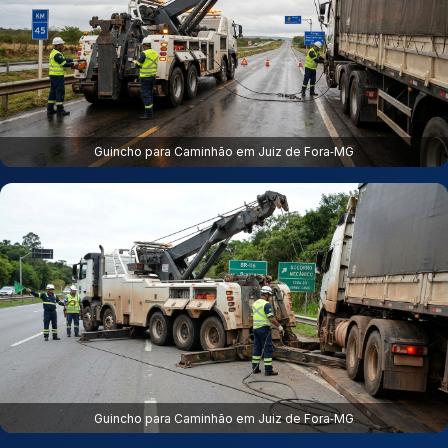
Guincho para Caminhão em Juiz de Fora‑MG
Guincho para Caminhão em Juiz de Fora‑MG