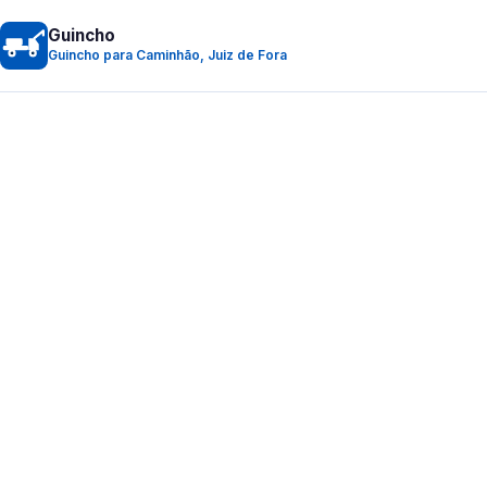
Guincho
Guincho para Caminhão, Juiz de Fora