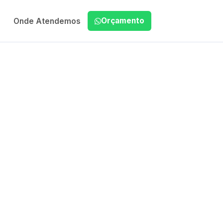
Orçamento
Onde Atendemos