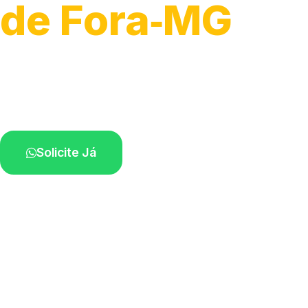
de Fora‑MG
Atendimento de apoio a veículos grandes.
Profissionais qualificados na sua região.
Solicite Já