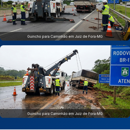
Guincho para Caminhão em Juiz de Fora‑MG
Guincho para Caminhão em Juiz de Fora‑MG