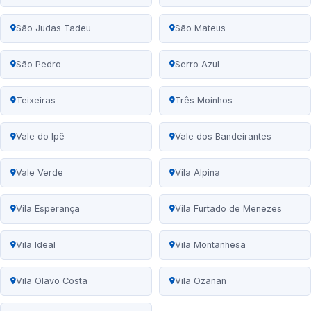
São Judas Tadeu
São Mateus
São Pedro
Serro Azul
Teixeiras
Três Moinhos
Vale do Ipê
Vale dos Bandeirantes
Vale Verde
Vila Alpina
Vila Esperança
Vila Furtado de Menezes
Vila Ideal
Vila Montanhesa
Vila Olavo Costa
Vila Ozanan