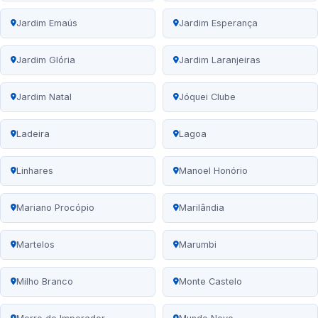
Jardim Emaús
Jardim Esperança
Jardim Glória
Jardim Laranjeiras
Jardim Natal
Jóquei Clube
Ladeira
Lagoa
Linhares
Manoel Honório
Mariano Procópio
Marilândia
Martelos
Marumbi
Milho Branco
Monte Castelo