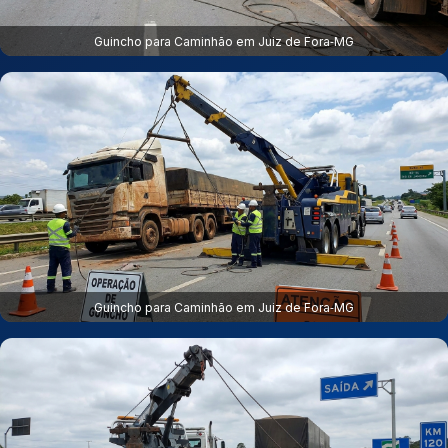
Guincho para Caminhão em Juiz de Fora‑MG
Guincho para Caminhão em Juiz de Fora‑MG