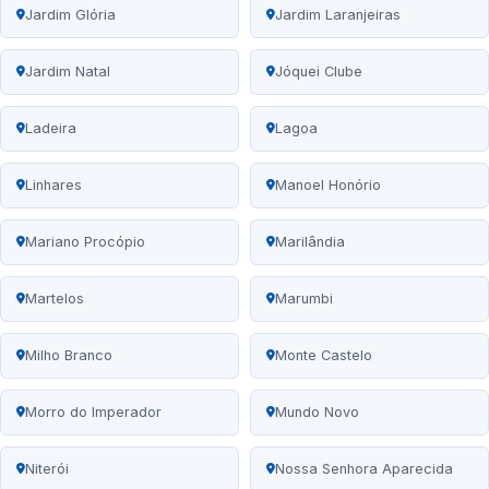
Jardim Glória
Jardim Laranjeiras
Jardim Natal
Jóquei Clube
Ladeira
Lagoa
Linhares
Manoel Honório
Mariano Procópio
Marilândia
Martelos
Marumbi
Milho Branco
Monte Castelo
Morro do Imperador
Mundo Novo
Niterói
Nossa Senhora Aparecida