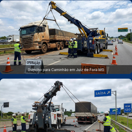
Guincho para Caminhão em Juiz de Fora‑MG