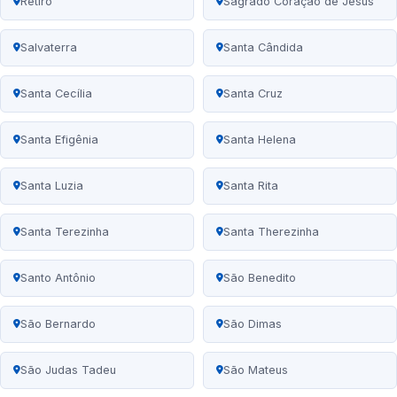
Retiro
Sagrado Coração de Jesus
Salvaterra
Santa Cândida
Santa Cecília
Santa Cruz
Santa Efigênia
Santa Helena
Santa Luzia
Santa Rita
Santa Terezinha
Santa Therezinha
Santo Antônio
São Benedito
São Bernardo
São Dimas
São Judas Tadeu
São Mateus