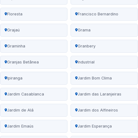
Floresta
Francisco Bernardino
Grajaú
Grama
Graminha
Granbery
Granjas Betânea
Industrial
Ipiranga
Jardim Bom Clima
Jardim Casablanca
Jardim das Laranjeiras
Jardim de Alá
Jardim dos Alfineiros
Jardim Emaús
Jardim Esperança