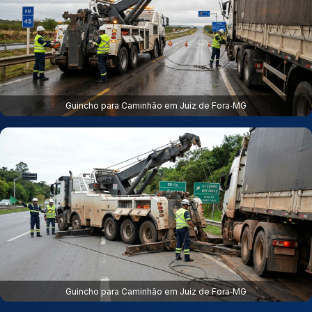
Guincho para Caminhão em Juiz de Fora‑MG
Guincho para Caminhão em Juiz de Fora‑MG