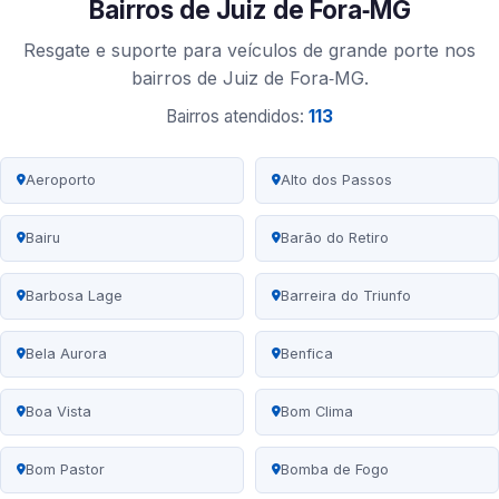
Bairros de Juiz de Fora‑MG
Resgate e suporte para veículos de grande porte nos
bairros de Juiz de Fora‑MG.
Bairros atendidos:
113
Aeroporto
Alto dos Passos
Bairu
Barão do Retiro
Barbosa Lage
Barreira do Triunfo
Bela Aurora
Benfica
Boa Vista
Bom Clima
Bom Pastor
Bomba de Fogo