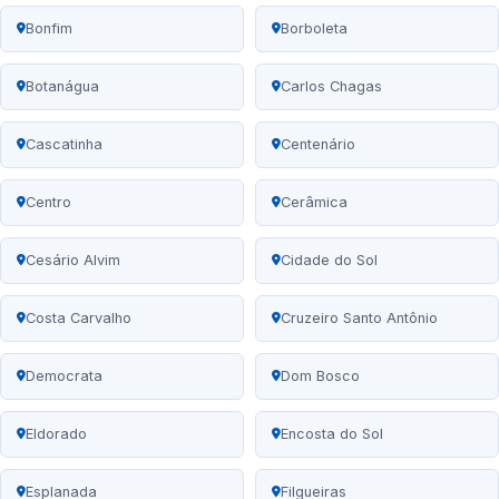
Bonfim
Borboleta
Botanágua
Carlos Chagas
Cascatinha
Centenário
Centro
Cerâmica
Cesário Alvim
Cidade do Sol
Costa Carvalho
Cruzeiro Santo Antônio
Democrata
Dom Bosco
Eldorado
Encosta do Sol
Esplanada
Filgueiras