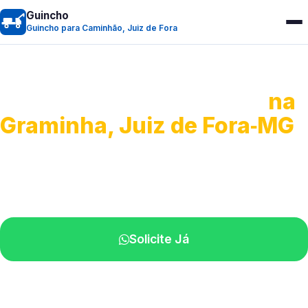
Guincho
Guincho para Caminhão, Juiz de Fora
Guincho para Caminhão
na
Graminha, Juiz de Fora‑MG
Atendimento de apoio a veículos grandes.
Profissionais qualificados na sua região.
Solicite Já