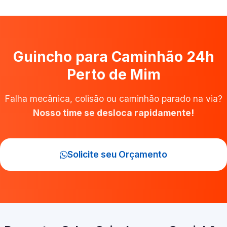
Guincho para Caminhão 24h
Perto de Mim
Falha mecânica, colisão ou caminhão parado na via?
Nosso time se desloca rapidamente!
Solicite seu Orçamento