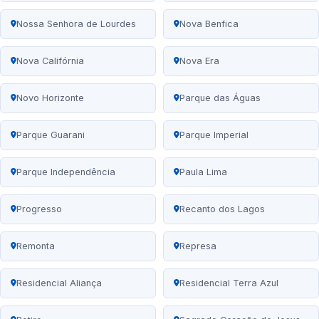
Nossa Senhora de Lourdes
Nova Benfica
Nova Califórnia
Nova Era
Novo Horizonte
Parque das Águas
Parque Guarani
Parque Imperial
Parque Independência
Paula Lima
Progresso
Recanto dos Lagos
Remonta
Represa
Residencial Aliança
Residencial Terra Azul