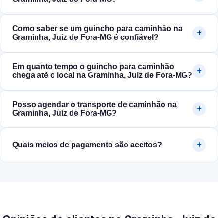
Como saber se um guincho para caminhão na
Graminha, Juiz de Fora‑MG é confiável?
Em quanto tempo o guincho para caminhão
chega até o local na Graminha, Juiz de Fora‑MG?
Posso agendar o transporte de caminhão na
Graminha, Juiz de Fora‑MG?
Quais meios de pagamento são aceitos?