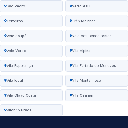
São Pedro
Serro Azul
Teixeiras
Três Moinhos
Vale do Ipê
Vale dos Bandeirantes
Vale Verde
Vila Alpina
Vila Esperança
Vila Furtado de Menezes
Vila Ideal
Vila Montanhesa
Vila Olavo Costa
Vila Ozanan
Vitorino Braga