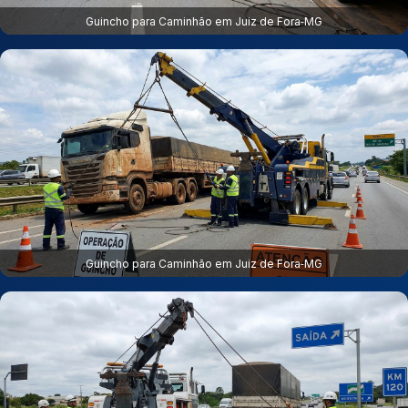
Guincho para Caminhão em Juiz de Fora‑MG
Guincho para Caminhão em Juiz de Fora‑MG