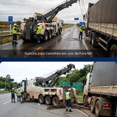
Guincho para Caminhão em Juiz de Fora‑MG