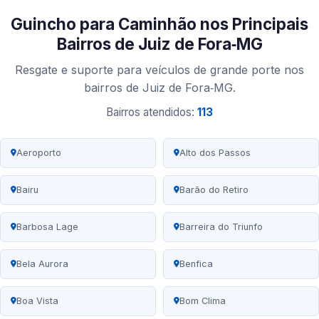
Guincho para Caminhão nos Principais
Bairros de Juiz de Fora‑MG
Resgate e suporte para veículos de grande porte nos
bairros de Juiz de Fora‑MG.
Bairros atendidos:
113
Aeroporto
Alto dos Passos
Bairu
Barão do Retiro
Barbosa Lage
Barreira do Triunfo
Bela Aurora
Benfica
Boa Vista
Bom Clima