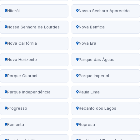
Niterói
Nossa Senhora Aparecida
Nossa Senhora de Lourdes
Nova Benfica
Nova Califórnia
Nova Era
Novo Horizonte
Parque das Águas
Parque Guarani
Parque Imperial
Parque Independência
Paula Lima
Progresso
Recanto dos Lagos
Remonta
Represa