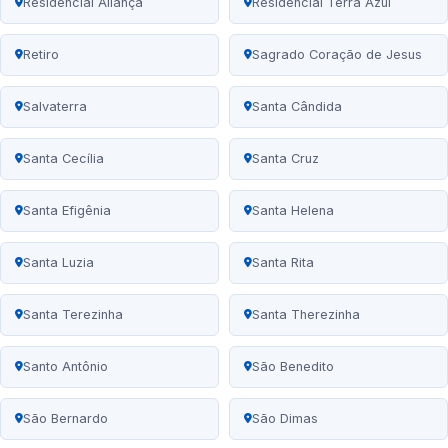
Residencial Aliança
Residencial Terra Azul
Retiro
Sagrado Coração de Jesus
Salvaterra
Santa Cândida
Santa Cecília
Santa Cruz
Santa Efigênia
Santa Helena
Santa Luzia
Santa Rita
Santa Terezinha
Santa Therezinha
Santo Antônio
São Benedito
São Bernardo
São Dimas