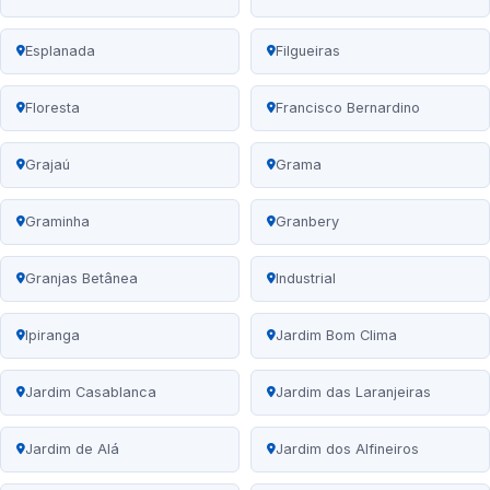
Esplanada
Filgueiras
Floresta
Francisco Bernardino
Grajaú
Grama
Graminha
Granbery
Granjas Betânea
Industrial
Ipiranga
Jardim Bom Clima
Jardim Casablanca
Jardim das Laranjeiras
Jardim de Alá
Jardim dos Alfineiros