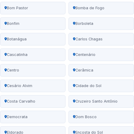
Bom Pastor
Bomba de Fogo
Bonfim
Borboleta
Botanágua
Carlos Chagas
Cascatinha
Centenário
Centro
Cerâmica
Cesário Alvim
Cidade do Sol
Costa Carvalho
Cruzeiro Santo Antônio
Democrata
Dom Bosco
Eldorado
Encosta do Sol