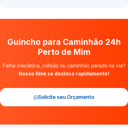
Guincho para Caminhão 24h
Perto de Mim
Falha mecânica, colisão ou caminhão parado na via?
Nosso time se desloca rapidamente!
Solicite seu Orçamento