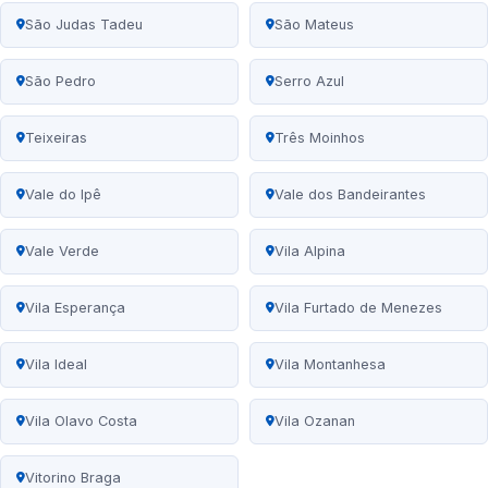
São Judas Tadeu
São Mateus
São Pedro
Serro Azul
Teixeiras
Três Moinhos
Vale do Ipê
Vale dos Bandeirantes
Vale Verde
Vila Alpina
Vila Esperança
Vila Furtado de Menezes
Vila Ideal
Vila Montanhesa
Vila Olavo Costa
Vila Ozanan
Vitorino Braga