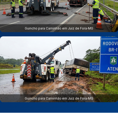
Guincho para Caminhão em Juiz de Fora‑MG
Guincho para Caminhão em Juiz de Fora‑MG