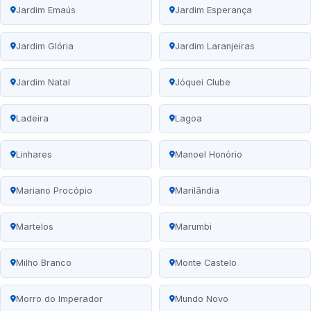
Jardim Emaús
Jardim Esperança
Jardim Glória
Jardim Laranjeiras
Jardim Natal
Jóquei Clube
Ladeira
Lagoa
Linhares
Manoel Honório
Mariano Procópio
Marilândia
Martelos
Marumbi
Milho Branco
Monte Castelo
Morro do Imperador
Mundo Novo