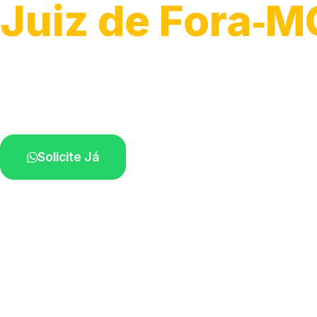
Juiz de Fora‑M
Atendimento de apoio a veículos grandes.
Profissionais qualificados na sua região.
Solicite Já