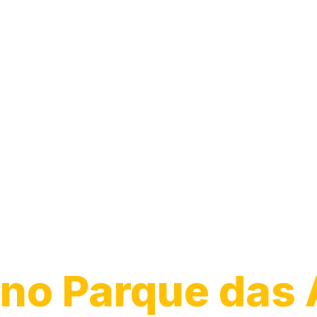
Guincho para
Caminhão
no Parque das 