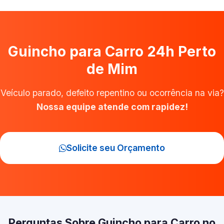
Guincho para Carro 24h Perto
de Mim
Veículo parado, defeito repentino ou ocorrência na via?
Nossa equipe atende com rapidez!
Solicite seu Orçamento
Perguntas Sobre Guincho para Carro no