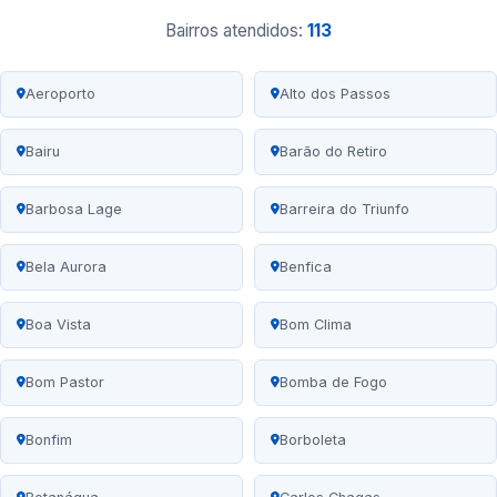
Bairros atendidos:
113
Aeroporto
Alto dos Passos
Bairu
Barão do Retiro
Barbosa Lage
Barreira do Triunfo
Bela Aurora
Benfica
Boa Vista
Bom Clima
Bom Pastor
Bomba de Fogo
Bonfim
Borboleta