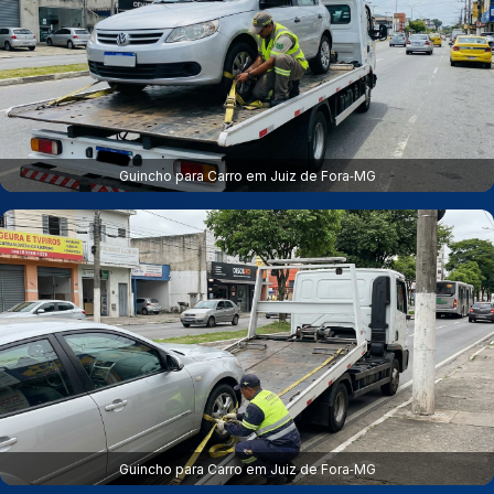
Guincho para Carro em Juiz de Fora‑MG
Guincho para Carro em Juiz de Fora‑MG