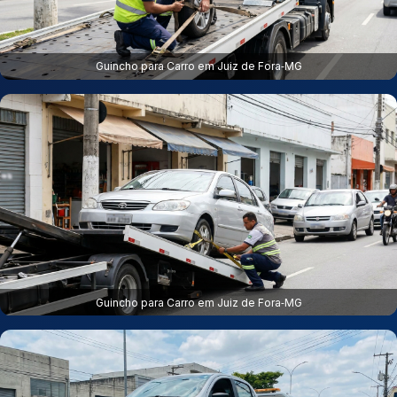
Guincho para Carro em Juiz de Fora‑MG
Guincho para Carro em Juiz de Fora‑MG