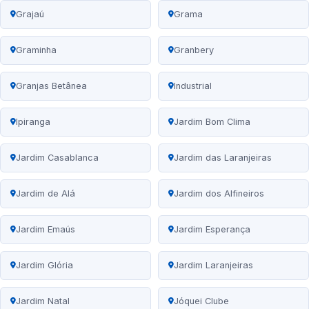
Grajaú
Grama
Graminha
Granbery
Granjas Betânea
Industrial
Ipiranga
Jardim Bom Clima
Jardim Casablanca
Jardim das Laranjeiras
Jardim de Alá
Jardim dos Alfineiros
Jardim Emaús
Jardim Esperança
Jardim Glória
Jardim Laranjeiras
Jardim Natal
Jóquei Clube