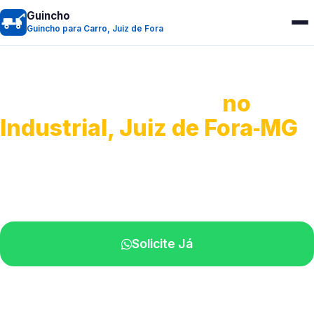
Guincho
Guincho para Carro, Juiz de Fora
Guincho para Carro
no
Industrial, Juiz de Fora‑MG
Serviço ágil de transporte automotivo.
Equipe especializada perto de você.
Solicite Já