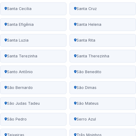
Santa Cecília
Santa Cruz
Santa Efigênia
Santa Helena
Santa Luzia
Santa Rita
Santa Terezinha
Santa Therezinha
Santo Antônio
São Benedito
São Bernardo
São Dimas
São Judas Tadeu
São Mateus
São Pedro
Serro Azul
Teixeiras
Três Moinhos