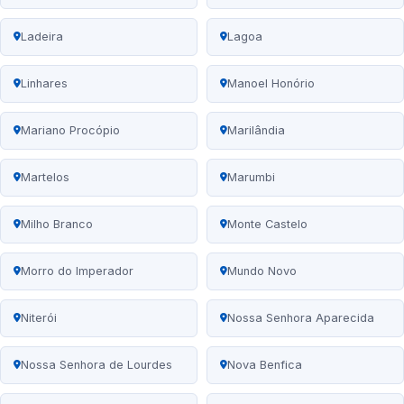
Ladeira
Lagoa
Linhares
Manoel Honório
Mariano Procópio
Marilândia
Martelos
Marumbi
Milho Branco
Monte Castelo
Morro do Imperador
Mundo Novo
Niterói
Nossa Senhora Aparecida
Nossa Senhora de Lourdes
Nova Benfica