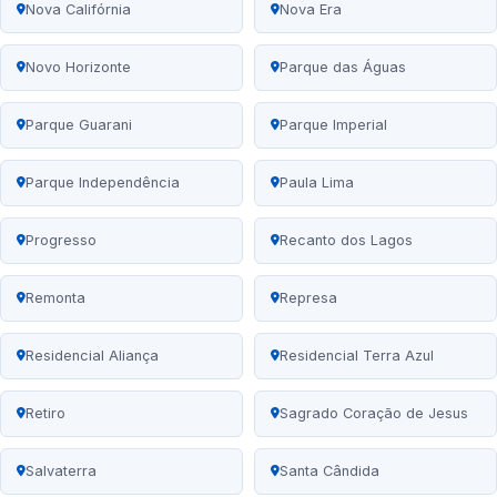
Nova Califórnia
Nova Era
Novo Horizonte
Parque das Águas
Parque Guarani
Parque Imperial
Parque Independência
Paula Lima
Progresso
Recanto dos Lagos
Remonta
Represa
Residencial Aliança
Residencial Terra Azul
Retiro
Sagrado Coração de Jesus
Salvaterra
Santa Cândida