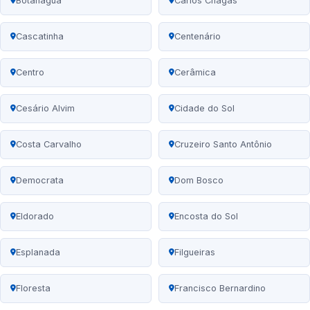
Botanágua
Carlos Chagas
Cascatinha
Centenário
Centro
Cerâmica
Cesário Alvim
Cidade do Sol
Costa Carvalho
Cruzeiro Santo Antônio
Democrata
Dom Bosco
Eldorado
Encosta do Sol
Esplanada
Filgueiras
Floresta
Francisco Bernardino