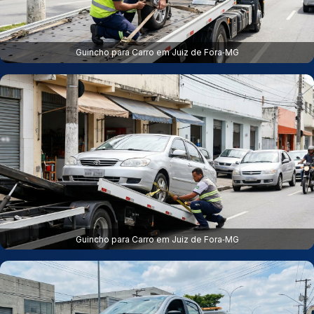
Guincho para Carro em Juiz de Fora‑MG
Guincho para Carro em Juiz de Fora‑MG