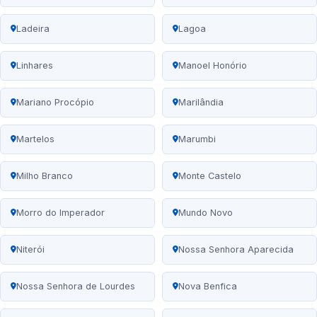
Ladeira
Lagoa
Linhares
Manoel Honório
Mariano Procópio
Marilândia
Martelos
Marumbi
Milho Branco
Monte Castelo
Morro do Imperador
Mundo Novo
Niterói
Nossa Senhora Aparecida
Nossa Senhora de Lourdes
Nova Benfica