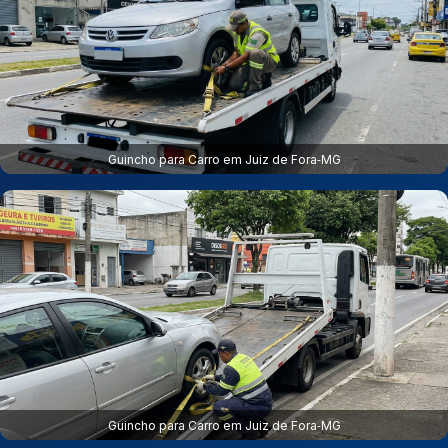
Guincho para Carro em Juiz de Fora‑MG
Guincho para Carro em Juiz de Fora‑MG