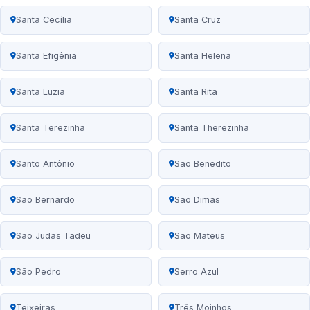
Santa Cecília
Santa Cruz
Santa Efigênia
Santa Helena
Santa Luzia
Santa Rita
Santa Terezinha
Santa Therezinha
Santo Antônio
São Benedito
São Bernardo
São Dimas
São Judas Tadeu
São Mateus
São Pedro
Serro Azul
Teixeiras
Três Moinhos