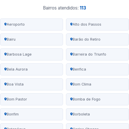
Bairros atendidos:
113
Aeroporto
Alto dos Passos
Bairu
Barão do Retiro
Barbosa Lage
Barreira do Triunfo
Bela Aurora
Benfica
Boa Vista
Bom Clima
Bom Pastor
Bomba de Fogo
Bonfim
Borboleta