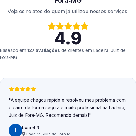
Fora‑MG
Veja os relatos de quem já utilizou nossos serviços!
4.9
Baseado em
127 avaliações
de clientes em
Ladeira, Juiz de
Fora‑MG
A equipe chegou rápido e resolveu meu problema com
o carro de forma segura e muito profissional na Ladeira,
Juiz de Fora‑MG. Recomendo demais!
Isabel R.
I
Ladeira, Juiz de Fora‑MG