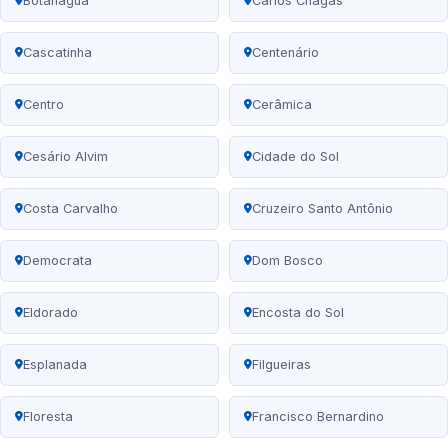
Botanágua
Carlos Chagas
Cascatinha
Centenário
Centro
Cerâmica
Cesário Alvim
Cidade do Sol
Costa Carvalho
Cruzeiro Santo Antônio
Democrata
Dom Bosco
Eldorado
Encosta do Sol
Esplanada
Filgueiras
Floresta
Francisco Bernardino