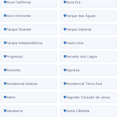
Nova Califórnia
Nova Era
Novo Horizonte
Parque das Águas
Parque Guarani
Parque Imperial
Parque Independência
Paula Lima
Progresso
Recanto dos Lagos
Remonta
Represa
Residencial Aliança
Residencial Terra Azul
Retiro
Sagrado Coração de Jesus
Salvaterra
Santa Cândida