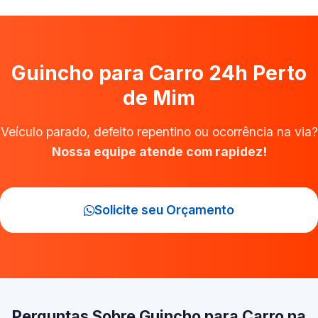
Guincho para Carro 24h Perto
de Mim
Veículo parado, defeito repentino ou ocorrência na via?
Nossa equipe atende com rapidez!
Solicite seu Orçamento
Perguntas Sobre Guincho para Carro na