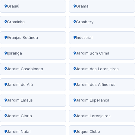
Grajaú
Grama
Graminha
Granbery
Granjas Betânea
Industrial
Ipiranga
Jardim Bom Clima
Jardim Casablanca
Jardim das Laranjeiras
Jardim de Alá
Jardim dos Alfineiros
Jardim Emaús
Jardim Esperança
Jardim Glória
Jardim Laranjeiras
Jardim Natal
Jóquei Clube