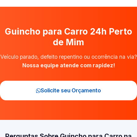
Guincho para Carro 24h Perto
de Mim
Veículo parado, defeito repentino ou ocorrência na via?
Nossa equipe atende com rapidez!
Solicite seu Orçamento
Perguntas Sobre Guincho para Carro na