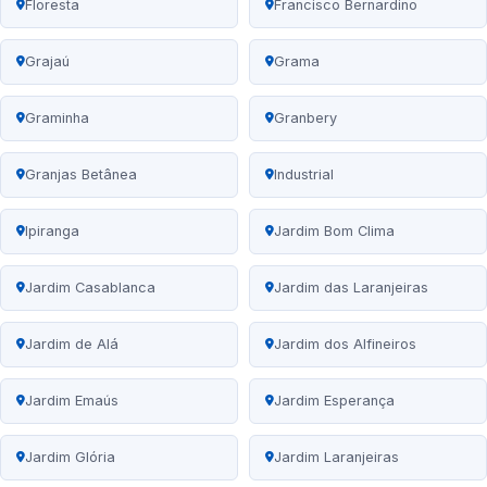
Floresta
Francisco Bernardino
Grajaú
Grama
Graminha
Granbery
Granjas Betânea
Industrial
Ipiranga
Jardim Bom Clima
Jardim Casablanca
Jardim das Laranjeiras
Jardim de Alá
Jardim dos Alfineiros
Jardim Emaús
Jardim Esperança
Jardim Glória
Jardim Laranjeiras