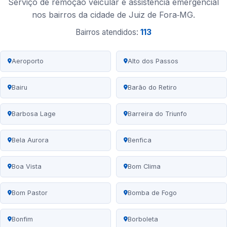
Serviço de remoção veicular e assistência emergencial
nos bairros da cidade de Juiz de Fora‑MG.
Bairros atendidos:
113
Aeroporto
Alto dos Passos
Bairu
Barão do Retiro
Barbosa Lage
Barreira do Triunfo
Bela Aurora
Benfica
Boa Vista
Bom Clima
Bom Pastor
Bomba de Fogo
Bonfim
Borboleta