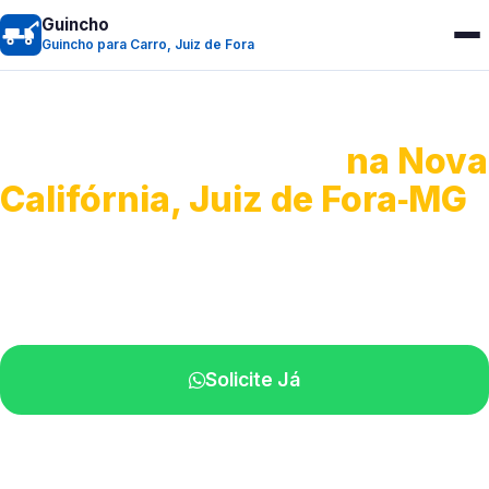
Guincho
Guincho para Carro, Juiz de Fora
Guincho para Carro
na Nova
Califórnia, Juiz de Fora‑MG
Serviço ágil de transporte automotivo.
Equipe especializada perto de você.
Solicite Já