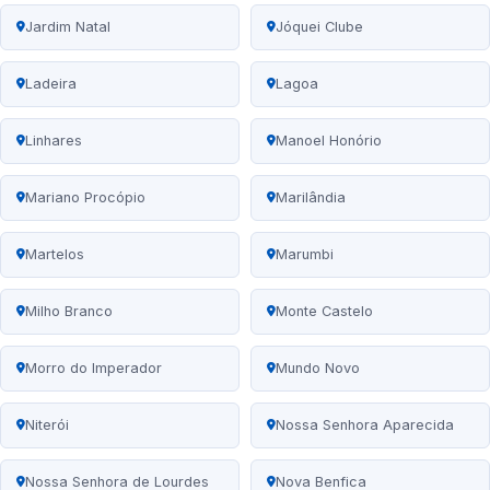
Jardim Natal
Jóquei Clube
Ladeira
Lagoa
Linhares
Manoel Honório
Mariano Procópio
Marilândia
Martelos
Marumbi
Milho Branco
Monte Castelo
Morro do Imperador
Mundo Novo
Niterói
Nossa Senhora Aparecida
Nossa Senhora de Lourdes
Nova Benfica