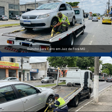
Guincho para Carro em Juiz de Fora‑MG