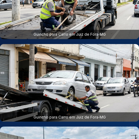
Guincho para Carro em Juiz de Fora‑MG
Guincho para Carro em Juiz de Fora‑MG