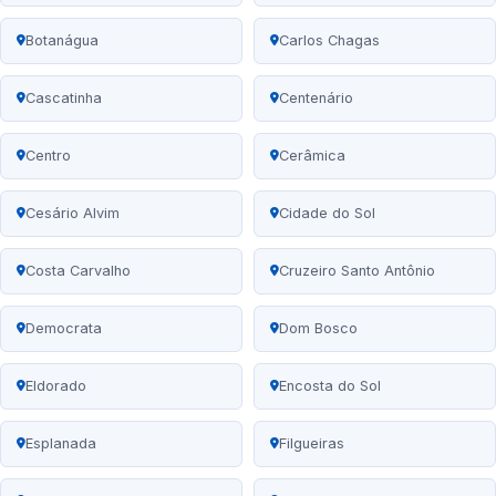
Botanágua
Carlos Chagas
Cascatinha
Centenário
Centro
Cerâmica
Cesário Alvim
Cidade do Sol
Costa Carvalho
Cruzeiro Santo Antônio
Democrata
Dom Bosco
Eldorado
Encosta do Sol
Esplanada
Filgueiras