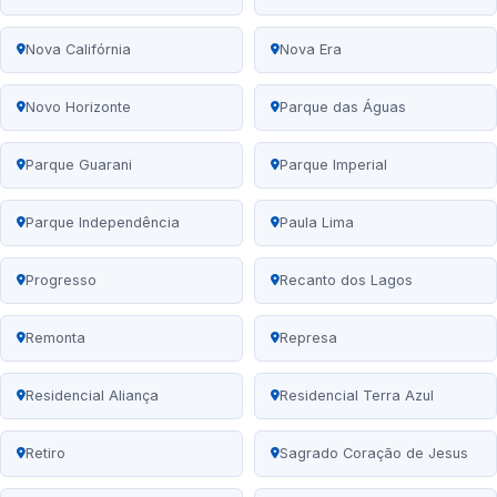
Nova Califórnia
Nova Era
Novo Horizonte
Parque das Águas
Parque Guarani
Parque Imperial
Parque Independência
Paula Lima
Progresso
Recanto dos Lagos
Remonta
Represa
Residencial Aliança
Residencial Terra Azul
Retiro
Sagrado Coração de Jesus