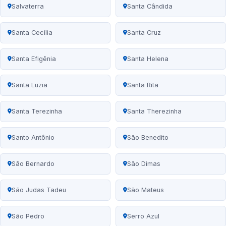
Salvaterra
Santa Cândida
Santa Cecília
Santa Cruz
Santa Efigênia
Santa Helena
Santa Luzia
Santa Rita
Santa Terezinha
Santa Therezinha
Santo Antônio
São Benedito
São Bernardo
São Dimas
São Judas Tadeu
São Mateus
São Pedro
Serro Azul