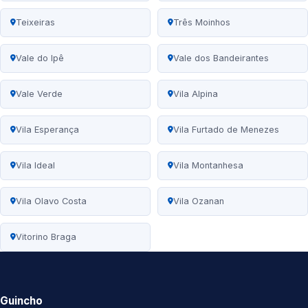
Teixeiras
Três Moinhos
Vale do Ipê
Vale dos Bandeirantes
Vale Verde
Vila Alpina
Vila Esperança
Vila Furtado de Menezes
Vila Ideal
Vila Montanhesa
Vila Olavo Costa
Vila Ozanan
Vitorino Braga
Guincho