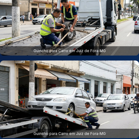
Guincho para Carro em Juiz de Fora‑MG
Guincho para Carro em Juiz de Fora‑MG