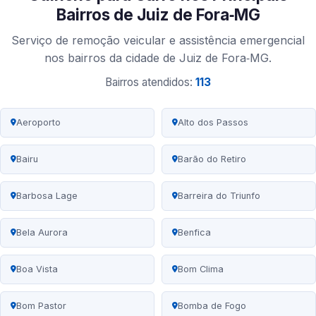
Bairros de Juiz de Fora‑MG
Serviço de remoção veicular e assistência emergencial
nos bairros da cidade de Juiz de Fora‑MG.
Bairros atendidos:
113
Aeroporto
Alto dos Passos
Bairu
Barão do Retiro
Barbosa Lage
Barreira do Triunfo
Bela Aurora
Benfica
Boa Vista
Bom Clima
Bom Pastor
Bomba de Fogo