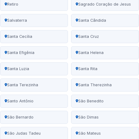
Retiro
Sagrado Coração de Jesus
Salvaterra
Santa Cândida
Santa Cecília
Santa Cruz
Santa Efigênia
Santa Helena
Santa Luzia
Santa Rita
Santa Terezinha
Santa Therezinha
Santo Antônio
São Benedito
São Bernardo
São Dimas
São Judas Tadeu
São Mateus