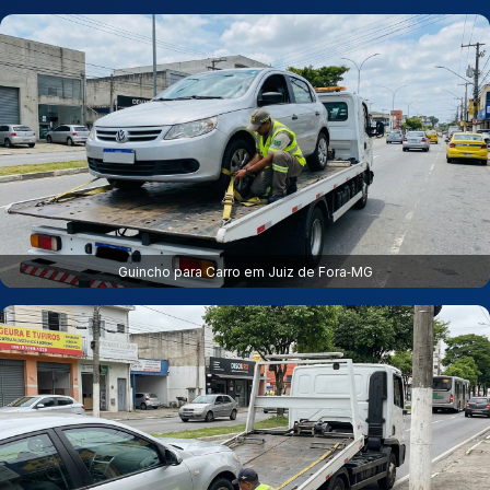
Guincho para Carro em Juiz de Fora‑MG