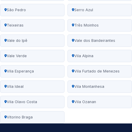
São Pedro
Serro Azul
Teixeiras
Três Moinhos
Vale do Ipê
Vale dos Bandeirantes
Vale Verde
Vila Alpina
Vila Esperança
Vila Furtado de Menezes
Vila Ideal
Vila Montanhesa
Vila Olavo Costa
Vila Ozanan
Vitorino Braga