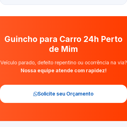
Guincho para Carro 24h Perto
de Mim
Veículo parado, defeito repentino ou ocorrência na via?
Nossa equipe atende com rapidez!
Solicite seu Orçamento