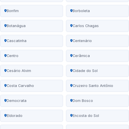
Bonfim
Borboleta
Botanágua
Carlos Chagas
Cascatinha
Centenário
Centro
Cerâmica
Cesário Alvim
Cidade do Sol
Costa Carvalho
Cruzeiro Santo Antônio
Democrata
Dom Bosco
Eldorado
Encosta do Sol