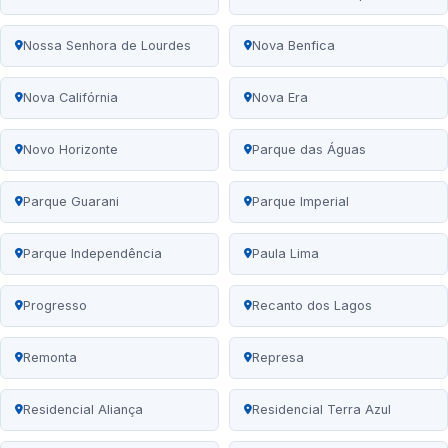
Nossa Senhora de Lourdes
Nova Benfica
Nova Califórnia
Nova Era
Novo Horizonte
Parque das Águas
Parque Guarani
Parque Imperial
Parque Independência
Paula Lima
Progresso
Recanto dos Lagos
Remonta
Represa
Residencial Aliança
Residencial Terra Azul