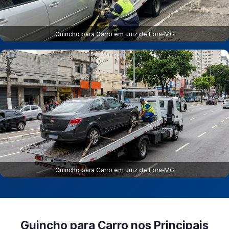
Guincho para Carro em Juiz de Fora‑MG
Guincho para Carro em Juiz de Fora‑MG
Guincho para Carro nos Principais