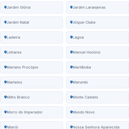
Jardim Glória
Jardim Laranjeiras
Jardim Natal
Jóquei Clube
Ladeira
Lagoa
Linhares
Manoel Honório
Mariano Procópio
Marilândia
Martelos
Marumbi
Milho Branco
Monte Castelo
Morro do Imperador
Mundo Novo
Niterói
Nossa Senhora Aparecida