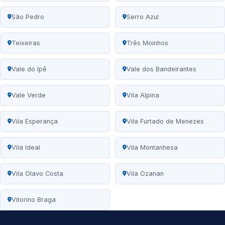
São Pedro
Serro Azul
Teixeiras
Três Moinhos
Vale do Ipê
Vale dos Bandeirantes
Vale Verde
Vila Alpina
Vila Esperança
Vila Furtado de Menezes
Vila Ideal
Vila Montanhesa
Vila Olavo Costa
Vila Ozanan
Vitorino Braga