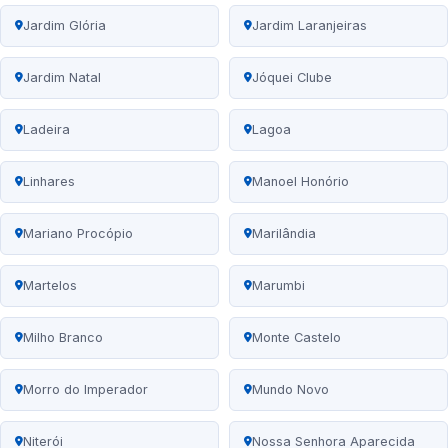
Jardim Glória
Jardim Laranjeiras
Jardim Natal
Jóquei Clube
Ladeira
Lagoa
Linhares
Manoel Honório
Mariano Procópio
Marilândia
Martelos
Marumbi
Milho Branco
Monte Castelo
Morro do Imperador
Mundo Novo
Niterói
Nossa Senhora Aparecida