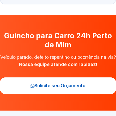
Guincho para Carro 24h Perto
de Mim
Veículo parado, defeito repentino ou ocorrência na via?
Nossa equipe atende com rapidez!
Solicite seu Orçamento