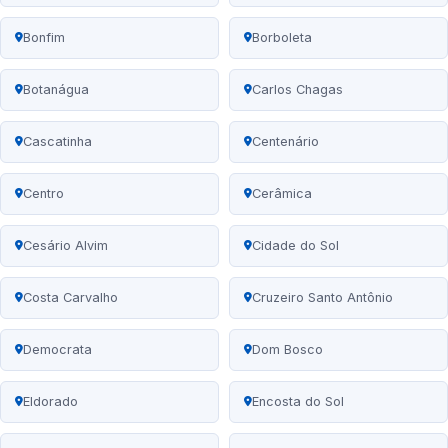
Bonfim
Borboleta
Botanágua
Carlos Chagas
Cascatinha
Centenário
Centro
Cerâmica
Cesário Alvim
Cidade do Sol
Costa Carvalho
Cruzeiro Santo Antônio
Democrata
Dom Bosco
Eldorado
Encosta do Sol