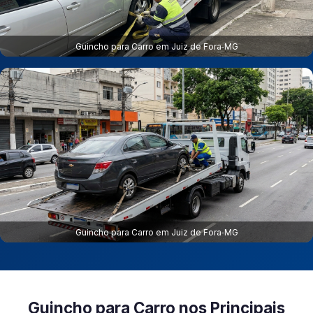
Guincho para Carro em Juiz de Fora‑MG
Guincho para Carro em Juiz de Fora‑MG
Guincho para Carro nos Principais