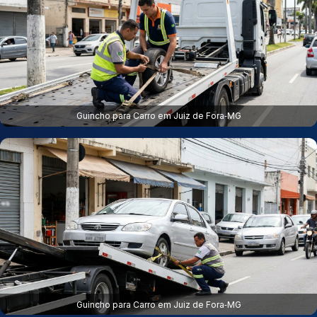
Guincho para Carro em Juiz de Fora‑MG
Guincho para Carro em Juiz de Fora‑MG