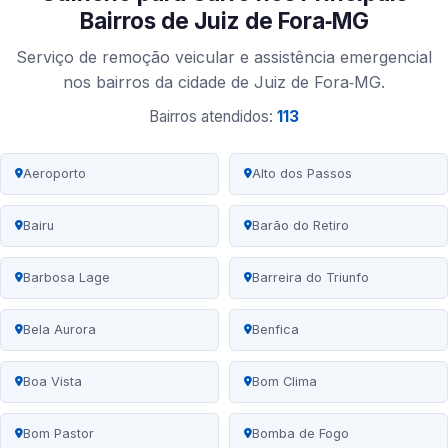
Bairros de Juiz de Fora‑MG
Serviço de remoção veicular e assistência emergencial
nos bairros da cidade de Juiz de Fora‑MG.
Bairros atendidos:
113
Aeroporto
Alto dos Passos
Bairu
Barão do Retiro
Barbosa Lage
Barreira do Triunfo
Bela Aurora
Benfica
Boa Vista
Bom Clima
Bom Pastor
Bomba de Fogo