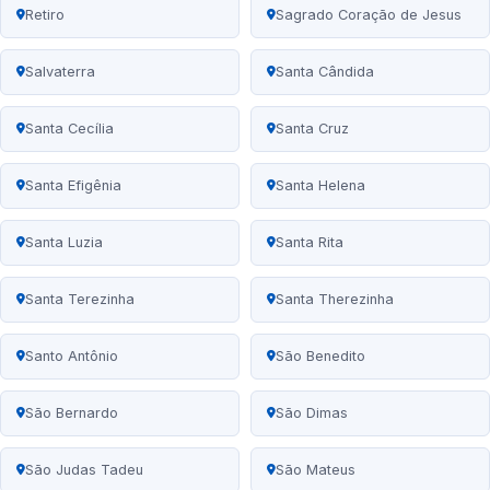
Retiro
Sagrado Coração de Jesus
Salvaterra
Santa Cândida
Santa Cecília
Santa Cruz
Santa Efigênia
Santa Helena
Santa Luzia
Santa Rita
Santa Terezinha
Santa Therezinha
Santo Antônio
São Benedito
São Bernardo
São Dimas
São Judas Tadeu
São Mateus