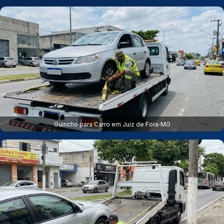
Guincho para Carro em Juiz de Fora‑MG