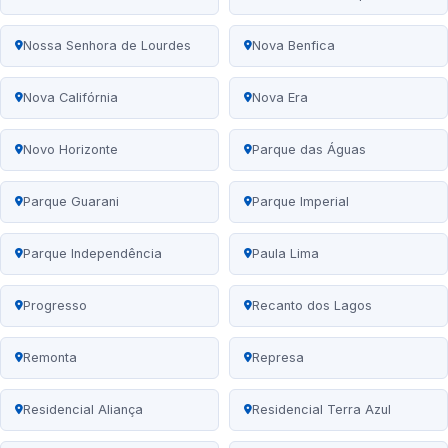
Nossa Senhora de Lourdes
Nova Benfica
Nova Califórnia
Nova Era
Novo Horizonte
Parque das Águas
Parque Guarani
Parque Imperial
Parque Independência
Paula Lima
Progresso
Recanto dos Lagos
Remonta
Represa
Residencial Aliança
Residencial Terra Azul