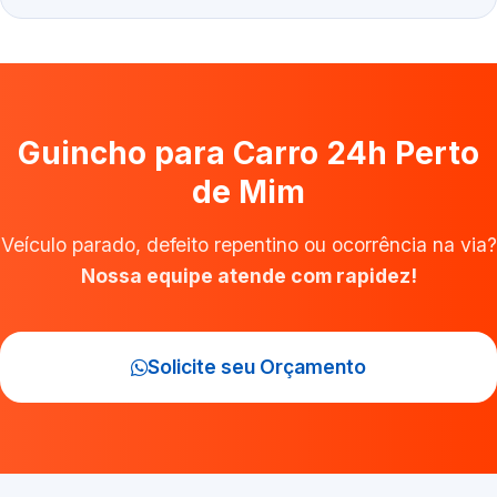
Guincho para Carro 24h Perto
de Mim
Veículo parado, defeito repentino ou ocorrência na via?
Nossa equipe atende com rapidez!
Solicite seu Orçamento