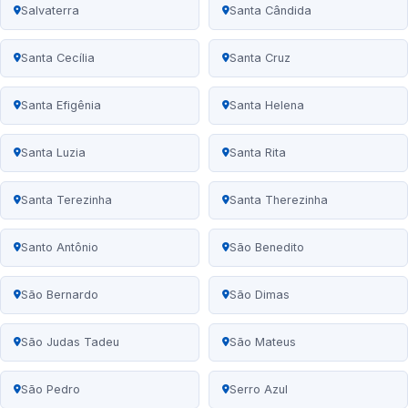
Salvaterra
Santa Cândida
Santa Cecília
Santa Cruz
Santa Efigênia
Santa Helena
Santa Luzia
Santa Rita
Santa Terezinha
Santa Therezinha
Santo Antônio
São Benedito
São Bernardo
São Dimas
São Judas Tadeu
São Mateus
São Pedro
Serro Azul