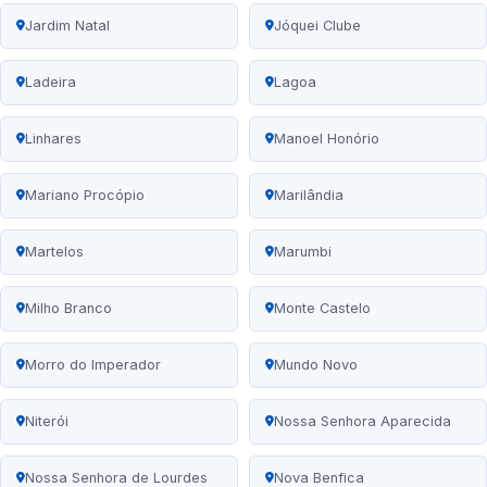
Jardim Natal
Jóquei Clube
Ladeira
Lagoa
Linhares
Manoel Honório
Mariano Procópio
Marilândia
Martelos
Marumbi
Milho Branco
Monte Castelo
Morro do Imperador
Mundo Novo
Niterói
Nossa Senhora Aparecida
Nossa Senhora de Lourdes
Nova Benfica