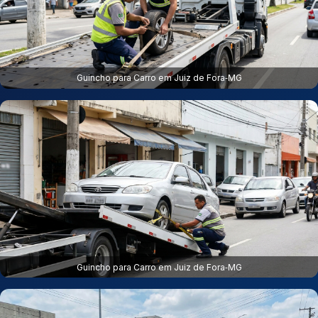
Guincho para Carro em Juiz de Fora‑MG
Guincho para Carro em Juiz de Fora‑MG