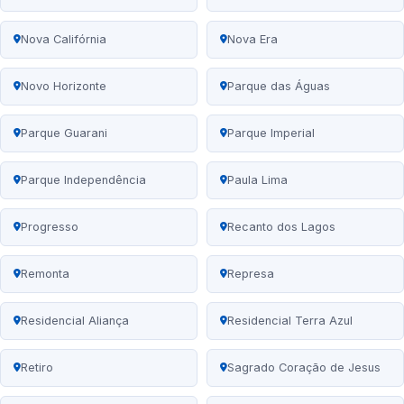
Nova Califórnia
Nova Era
Novo Horizonte
Parque das Águas
Parque Guarani
Parque Imperial
Parque Independência
Paula Lima
Progresso
Recanto dos Lagos
Remonta
Represa
Residencial Aliança
Residencial Terra Azul
Retiro
Sagrado Coração de Jesus