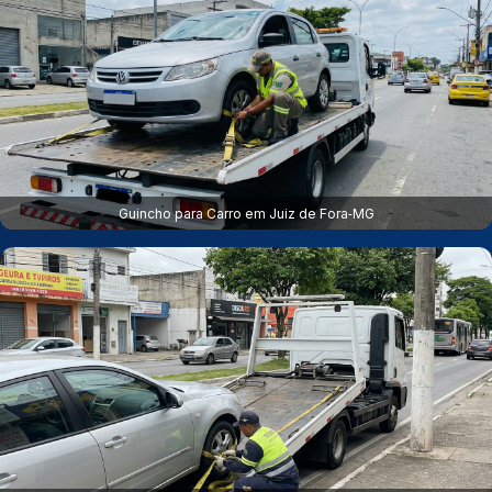
Guincho para Carro em Juiz de Fora‑MG