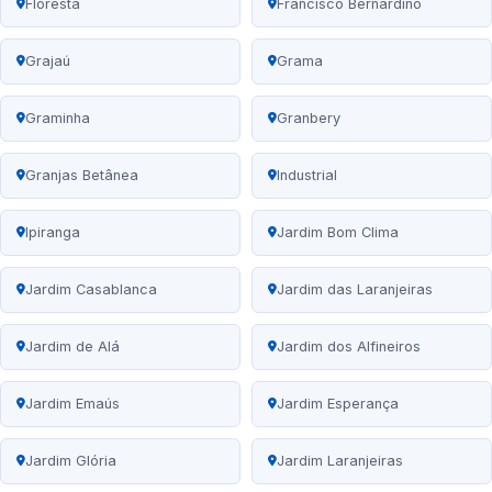
Floresta
Francisco Bernardino
Grajaú
Grama
Graminha
Granbery
Granjas Betânea
Industrial
Ipiranga
Jardim Bom Clima
Jardim Casablanca
Jardim das Laranjeiras
Jardim de Alá
Jardim dos Alfineiros
Jardim Emaús
Jardim Esperança
Jardim Glória
Jardim Laranjeiras