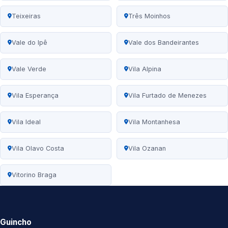
Teixeiras
Três Moinhos
Vale do Ipê
Vale dos Bandeirantes
Vale Verde
Vila Alpina
Vila Esperança
Vila Furtado de Menezes
Vila Ideal
Vila Montanhesa
Vila Olavo Costa
Vila Ozanan
Vitorino Braga
Guincho