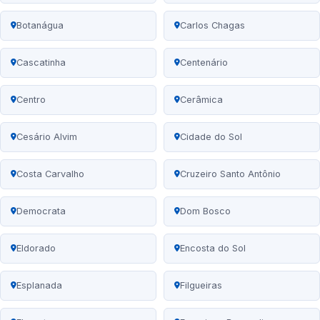
Botanágua
Carlos Chagas
Cascatinha
Centenário
Centro
Cerâmica
Cesário Alvim
Cidade do Sol
Costa Carvalho
Cruzeiro Santo Antônio
Democrata
Dom Bosco
Eldorado
Encosta do Sol
Esplanada
Filgueiras