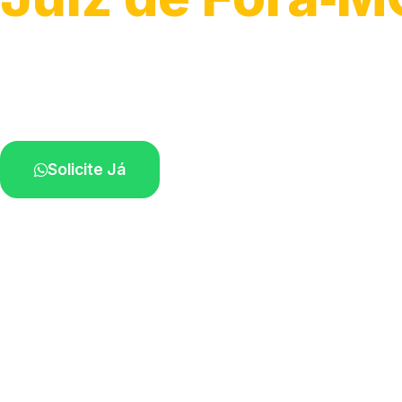
Serviço ágil de transporte automotivo.
Equipe especializada perto de você.
Solicite Já