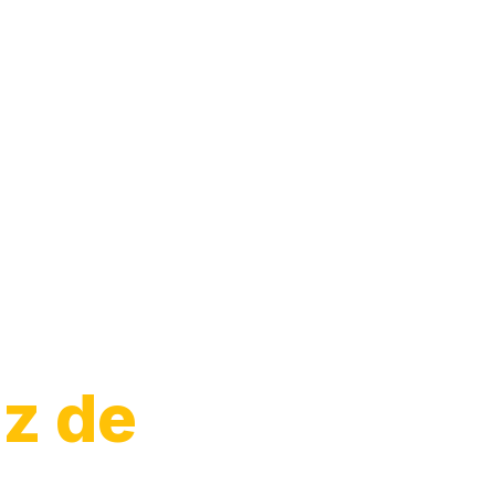
iz de