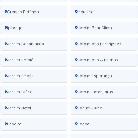
Granjas Betânea
Industrial
Ipiranga
Jardim Bom Clima
Jardim Casablanca
Jardim das Laranjeiras
Jardim de Alá
Jardim dos Alfineiros
Jardim Emaús
Jardim Esperança
Jardim Glória
Jardim Laranjeiras
Jardim Natal
Jóquei Clube
Ladeira
Lagoa