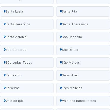
Santa Luzia
Santa Rita
Santa Terezinha
Santa Therezinha
Santo Antônio
São Benedito
São Bernardo
São Dimas
São Judas Tadeu
São Mateus
São Pedro
Serro Azul
Teixeiras
Três Moinhos
Vale do Ipê
Vale dos Bandeirantes