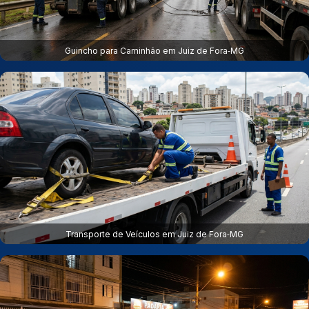
Guincho para Caminhão em Juiz de Fora‑MG
Transporte de Veículos em Juiz de Fora‑MG