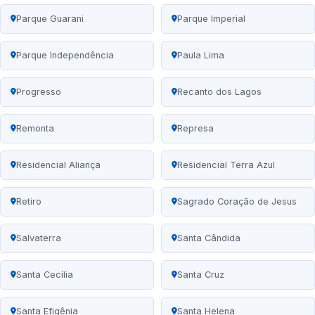
Parque Guarani
Parque Imperial
Parque Independência
Paula Lima
Progresso
Recanto dos Lagos
Remonta
Represa
Residencial Aliança
Residencial Terra Azul
Retiro
Sagrado Coração de Jesus
Salvaterra
Santa Cândida
Santa Cecília
Santa Cruz
Santa Efigênia
Santa Helena