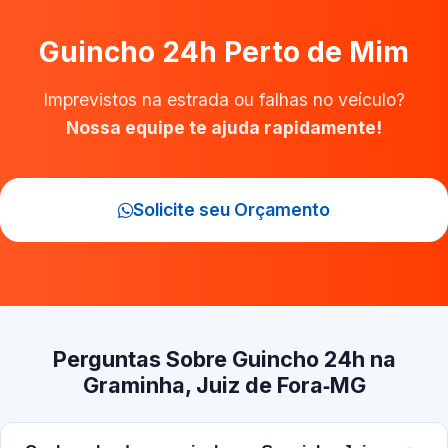
Guincho 24h Perto de Mim
Imprevistos na estrada ou falhas no veículo?
Nossa equipe te ajuda rapidamente!
Solicite seu Orçamento
Perguntas Sobre Guincho 24h na
Graminha, Juiz de Fora‑MG