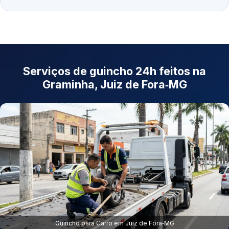
Serviços de guincho 24h feitos na
Graminha, Juiz de Fora‑MG
Guincho para Carro em Juiz de Fora‑MG