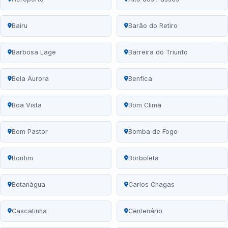
Bairu
Barão do Retiro
Barbosa Lage
Barreira do Triunfo
Bela Aurora
Benfica
Boa Vista
Bom Clima
Bom Pastor
Bomba de Fogo
Bonfim
Borboleta
Botanágua
Carlos Chagas
Cascatinha
Centenário