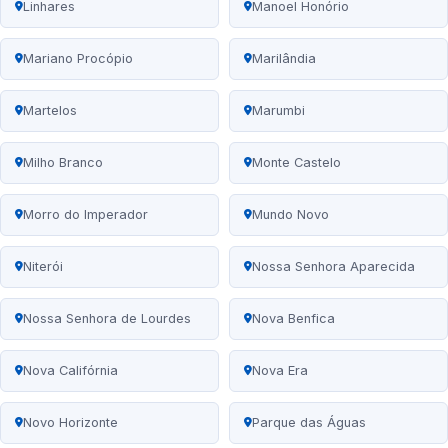
Linhares
Manoel Honório
Mariano Procópio
Marilândia
Martelos
Marumbi
Milho Branco
Monte Castelo
Morro do Imperador
Mundo Novo
Niterói
Nossa Senhora Aparecida
Nossa Senhora de Lourdes
Nova Benfica
Nova Califórnia
Nova Era
Novo Horizonte
Parque das Águas