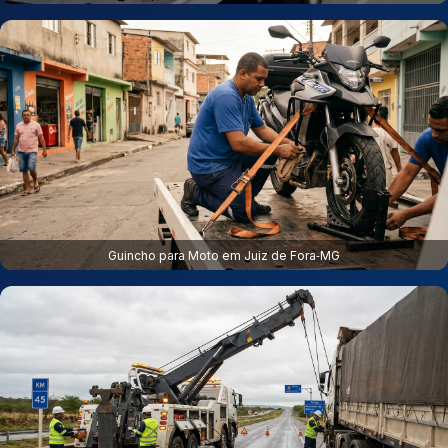
Guincho para Moto em Juiz de Fora‑MG