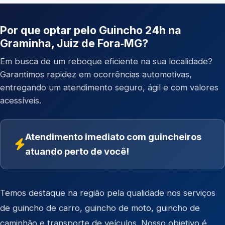
Por que optar pelo Guincho 24h na
Graminha, Juiz de Fora‑MG?
Em busca de um reboque eficiente na sua localidade?
Garantimos rapidez em ocorrências automotivas,
entregando um atendimento seguro, ágil e com valores
acessíveis.
Atendimento imediato com guincheiros
atuando perto de você!
Temos destaque na região pela qualidade nos serviços
de
guincho de carro
,
guincho de moto
,
guincho de
caminhão
e
transporte de veículos
. Nosso objetivo é