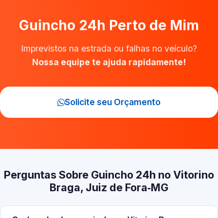
Guincho 24h Perto de Mim
Imprevistos na estrada ou falhas no veículo?
Nossa equipe te ajuda rapidamente!
Solicite seu Orçamento
Perguntas Sobre Guincho 24h no Vitorino
Braga, Juiz de Fora‑MG