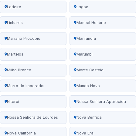
Ladeira
Lagoa
Linhares
Manoel Honório
Mariano Procópio
Marilândia
Martelos
Marumbi
Milho Branco
Monte Castelo
Morro do Imperador
Mundo Novo
Niterói
Nossa Senhora Aparecida
Nossa Senhora de Lourdes
Nova Benfica
Nova Califórnia
Nova Era