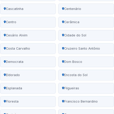
Cascatinha
Centenário
Centro
Cerâmica
Cesário Alvim
Cidade do Sol
Costa Carvalho
Cruzeiro Santo Antônio
Democrata
Dom Bosco
Eldorado
Encosta do Sol
Esplanada
Filgueiras
Floresta
Francisco Bernardino