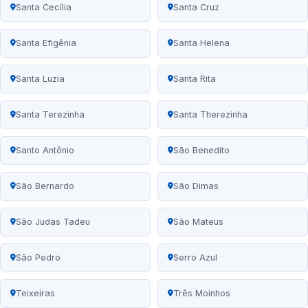
Santa Cecília
Santa Cruz
Santa Efigênia
Santa Helena
Santa Luzia
Santa Rita
Santa Terezinha
Santa Therezinha
Santo Antônio
São Benedito
São Bernardo
São Dimas
São Judas Tadeu
São Mateus
São Pedro
Serro Azul
Teixeiras
Três Moinhos