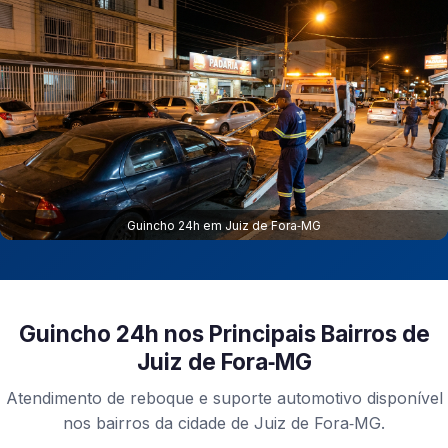
Guincho 24h em Juiz de Fora‑MG
Guincho 24h nos Principais Bairros de
Juiz de Fora‑MG
Atendimento de reboque e suporte automotivo disponível
nos bairros da cidade de Juiz de Fora‑MG.