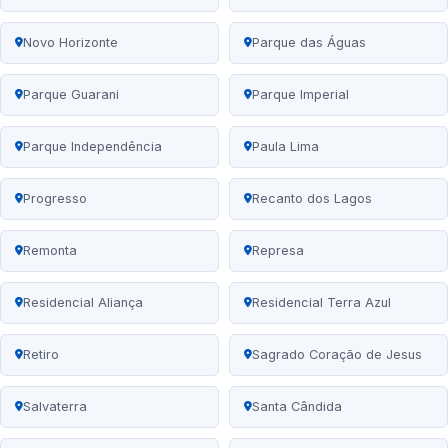
Novo Horizonte
Parque das Águas
Parque Guarani
Parque Imperial
Parque Independência
Paula Lima
Progresso
Recanto dos Lagos
Remonta
Represa
Residencial Aliança
Residencial Terra Azul
Retiro
Sagrado Coração de Jesus
Salvaterra
Santa Cândida