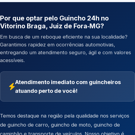
Por que optar pelo Guincho 24h no
Vitorino Braga, Juiz de Fora‑MG?
Em busca de um reboque eficiente na sua localidade?
Garantimos rapidez em ocorrências automotivas,
entregando um atendimento seguro, ágil e com valores
acessíveis.
Atendimento imediato com guincheiros
atuando perto de você!
Temos destaque na região pela qualidade nos serviços
de
guincho de carro
,
guincho de moto
,
guincho de
caminhão
e
transporte de veículos
. Nosso objetivo é