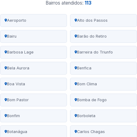
Bairros atendidos:
113
Aeroporto
Alto dos Passos
Bairu
Barão do Retiro
Barbosa Lage
Barreira do Triunfo
Bela Aurora
Benfica
Boa Vista
Bom Clima
Bom Pastor
Bomba de Fogo
Bonfim
Borboleta
Botanágua
Carlos Chagas