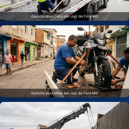
Guincho para Carro em Juiz de Fora‑MG
Guincho para Moto em Juiz de Fora‑MG