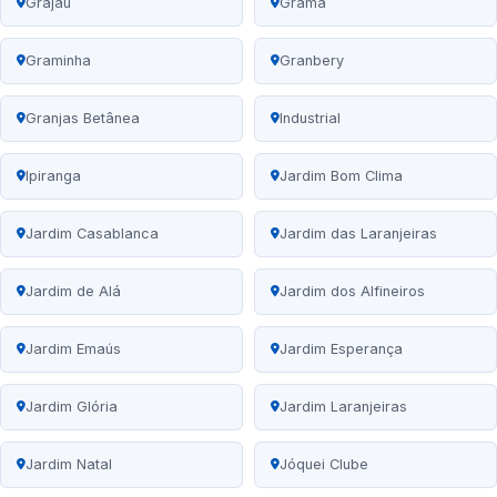
Grajaú
Grama
Graminha
Granbery
Granjas Betânea
Industrial
Ipiranga
Jardim Bom Clima
Jardim Casablanca
Jardim das Laranjeiras
Jardim de Alá
Jardim dos Alfineiros
Jardim Emaús
Jardim Esperança
Jardim Glória
Jardim Laranjeiras
Jardim Natal
Jóquei Clube