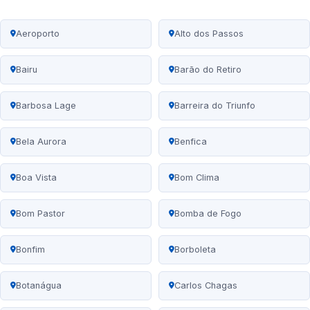
Aeroporto
Alto dos Passos
Bairu
Barão do Retiro
Barbosa Lage
Barreira do Triunfo
Bela Aurora
Benfica
Boa Vista
Bom Clima
Bom Pastor
Bomba de Fogo
Bonfim
Borboleta
Botanágua
Carlos Chagas