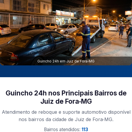
Guincho 24h em Juiz de Fora‑MG
Guincho 24h nos Principais Bairros de
Juiz de Fora‑MG
Atendimento de reboque e suporte automotivo disponível
nos bairros da cidade de Juiz de Fora‑MG.
Bairros atendidos:
113