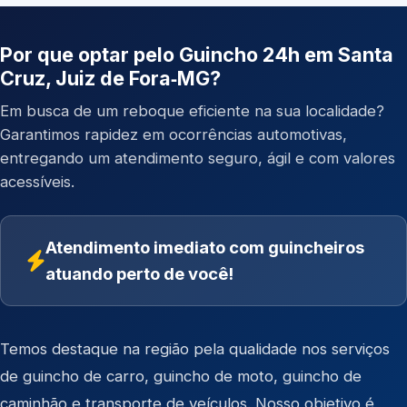
Por que optar pelo Guincho 24h em Santa
Cruz, Juiz de Fora‑MG?
Em busca de um reboque eficiente na sua localidade?
Garantimos rapidez em ocorrências automotivas,
entregando um atendimento seguro, ágil e com valores
acessíveis.
Atendimento imediato com guincheiros
atuando perto de você!
Temos destaque na região pela qualidade nos serviços
de
guincho de carro
,
guincho de moto
,
guincho de
caminhão
e
transporte de veículos
. Nosso objetivo é