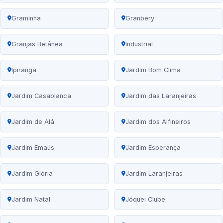
Graminha
Granbery
Granjas Betânea
Industrial
Ipiranga
Jardim Bom Clima
Jardim Casablanca
Jardim das Laranjeiras
Jardim de Alá
Jardim dos Alfineiros
Jardim Emaús
Jardim Esperança
Jardim Glória
Jardim Laranjeiras
Jardim Natal
Jóquei Clube