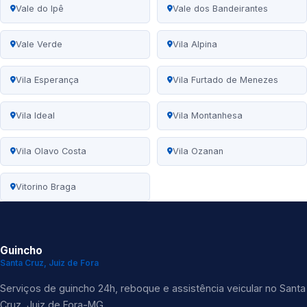
Vale do Ipê
Vale dos Bandeirantes
Vale Verde
Vila Alpina
Vila Esperança
Vila Furtado de Menezes
Vila Ideal
Vila Montanhesa
Vila Olavo Costa
Vila Ozanan
Vitorino Braga
Guincho
Santa Cruz, Juiz de Fora
Serviços de guincho 24h, reboque e assistência veicular no Santa
Cruz, Juiz de Fora-MG.