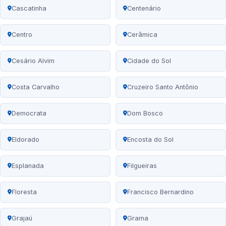
Cascatinha
Centenário
Centro
Cerâmica
Cesário Alvim
Cidade do Sol
Costa Carvalho
Cruzeiro Santo Antônio
Democrata
Dom Bosco
Eldorado
Encosta do Sol
Esplanada
Filgueiras
Floresta
Francisco Bernardino
Grajaú
Grama