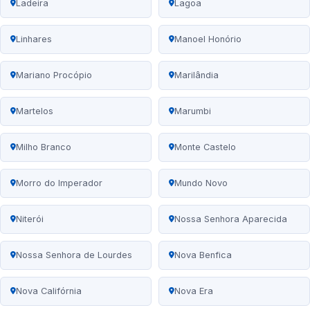
Ladeira
Lagoa
Linhares
Manoel Honório
Mariano Procópio
Marilândia
Martelos
Marumbi
Milho Branco
Monte Castelo
Morro do Imperador
Mundo Novo
Niterói
Nossa Senhora Aparecida
Nossa Senhora de Lourdes
Nova Benfica
Nova Califórnia
Nova Era