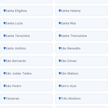
Santa Efigênia
Santa Helena
Santa Luzia
Santa Rita
Santa Terezinha
Santa Therezinha
Santo Antônio
São Benedito
São Bernardo
São Dimas
São Judas Tadeu
São Mateus
São Pedro
Serro Azul
Teixeiras
Três Moinhos