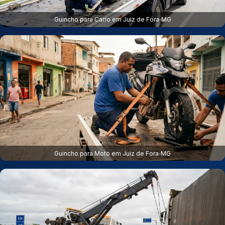
Guincho para Carro em Juiz de Fora‑MG
Guincho para Moto em Juiz de Fora‑MG