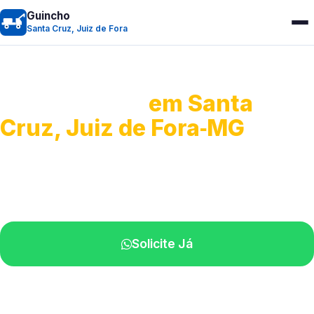
Guincho
Santa Cruz, Juiz de Fora
Guincho 24h
em Santa
Cruz, Juiz de Fora‑MG
Atendimento para remoção veicular.
Profissionais atuando na sua região.
Solicite Já