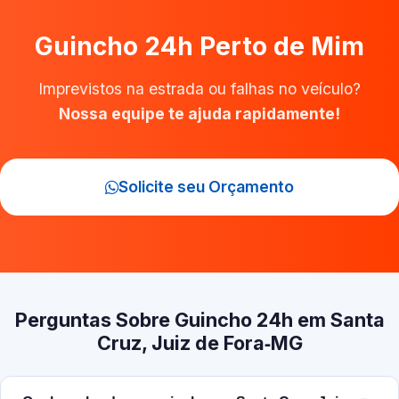
Guincho 24h Perto de Mim
Imprevistos na estrada ou falhas no veículo?
Nossa equipe te ajuda rapidamente!
Solicite seu Orçamento
Perguntas Sobre Guincho 24h em Santa
Cruz, Juiz de Fora‑MG