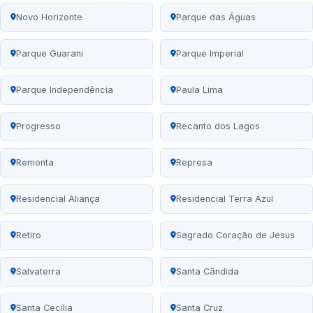
Novo Horizonte
Parque das Águas
Parque Guarani
Parque Imperial
Parque Independência
Paula Lima
Progresso
Recanto dos Lagos
Remonta
Represa
Residencial Aliança
Residencial Terra Azul
Retiro
Sagrado Coração de Jesus
Salvaterra
Santa Cândida
Santa Cecília
Santa Cruz