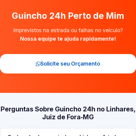
Guincho 24h Perto de Mim
Imprevistos na estrada ou falhas no veículo?
Nossa equipe te ajuda rapidamente!
Solicite seu Orçamento
Perguntas Sobre Guincho 24h no Linhares,
Juiz de Fora‑MG