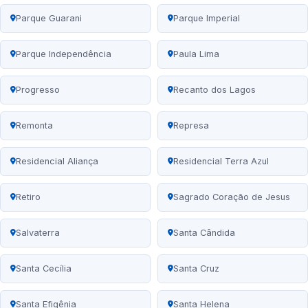
Parque Guarani
Parque Imperial
Parque Independência
Paula Lima
Progresso
Recanto dos Lagos
Remonta
Represa
Residencial Aliança
Residencial Terra Azul
Retiro
Sagrado Coração de Jesus
Salvaterra
Santa Cândida
Santa Cecília
Santa Cruz
Santa Efigênia
Santa Helena