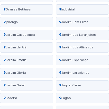
Granjas Betânea
Industrial
Ipiranga
Jardim Bom Clima
Jardim Casablanca
Jardim das Laranjeiras
Jardim de Alá
Jardim dos Alfineiros
Jardim Emaús
Jardim Esperança
Jardim Glória
Jardim Laranjeiras
Jardim Natal
Jóquei Clube
Ladeira
Lagoa