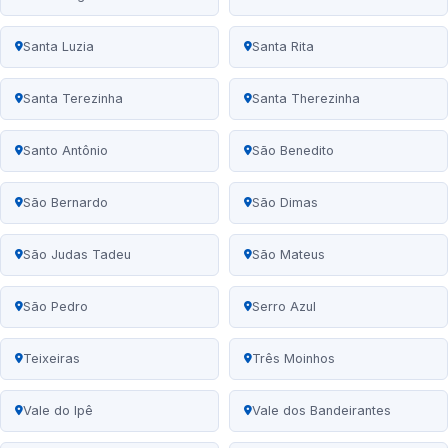
Santa Luzia
Santa Rita
Santa Terezinha
Santa Therezinha
Santo Antônio
São Benedito
São Bernardo
São Dimas
São Judas Tadeu
São Mateus
São Pedro
Serro Azul
Teixeiras
Três Moinhos
Vale do Ipê
Vale dos Bandeirantes