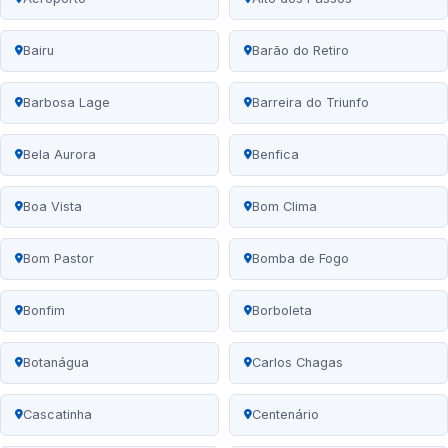
Bairu
Barão do Retiro
Barbosa Lage
Barreira do Triunfo
Bela Aurora
Benfica
Boa Vista
Bom Clima
Bom Pastor
Bomba de Fogo
Bonfim
Borboleta
Botanágua
Carlos Chagas
Cascatinha
Centenário