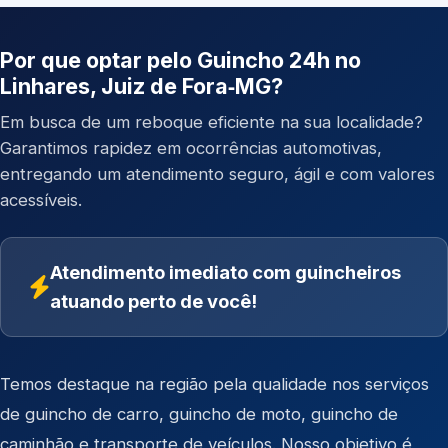
Por que optar pelo Guincho 24h no
Linhares, Juiz de Fora‑MG?
Em busca de um reboque eficiente na sua localidade?
Garantimos rapidez em ocorrências automotivas,
entregando um atendimento seguro, ágil e com valores
acessíveis.
Atendimento imediato com guincheiros
atuando perto de você!
Temos destaque na região pela qualidade nos serviços
de
guincho de carro
,
guincho de moto
,
guincho de
caminhão
e
transporte de veículos
. Nosso objetivo é