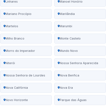
Linhares
Manoel Honório
Mariano Procópio
Marilândia
Martelos
Marumbi
Milho Branco
Monte Castelo
Morro do Imperador
Mundo Novo
Niterói
Nossa Senhora Aparecida
Nossa Senhora de Lourdes
Nova Benfica
Nova Califórnia
Nova Era
Novo Horizonte
Parque das Águas