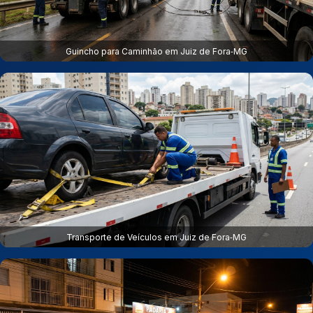
Guincho para Caminhão em Juiz de Fora‑MG
Transporte de Veículos em Juiz de Fora‑MG