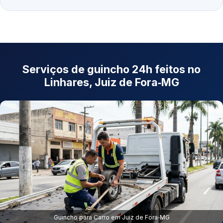
Serviços de guincho 24h feitos no
Linhares, Juiz de Fora‑MG
Guincho para Carro em Juiz de Fora‑MG