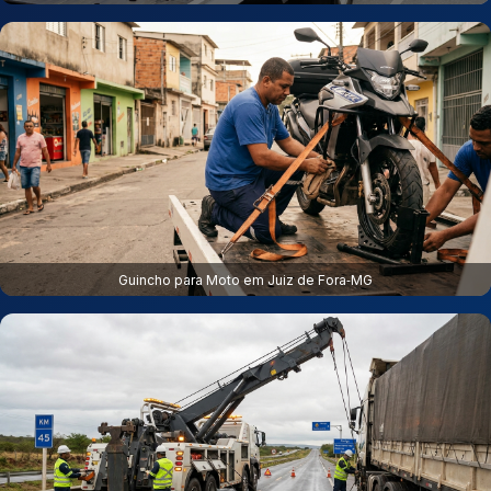
Guincho para Moto em Juiz de Fora‑MG