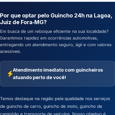
Por que optar pelo Guincho 24h na Lagoa,
Juiz de Fora‑MG?
Em busca de um reboque eficiente na sua localidade?
Garantimos rapidez em ocorrências automotivas,
entregando um atendimento seguro, ágil e com valores
acessíveis.
Atendimento imediato com guincheiros
atuando perto de você!
Temos destaque na região pela qualidade nos serviços
de
guincho de carro
,
guincho de moto
,
guincho de
caminhão
e
transporte de veículos
. Nosso objetivo é