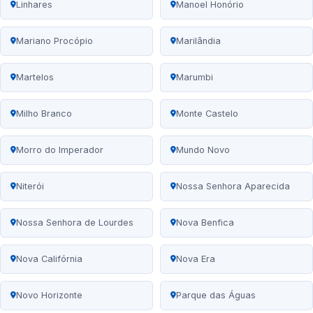
Linhares
Manoel Honório
Mariano Procópio
Marilândia
Martelos
Marumbi
Milho Branco
Monte Castelo
Morro do Imperador
Mundo Novo
Niterói
Nossa Senhora Aparecida
Nossa Senhora de Lourdes
Nova Benfica
Nova Califórnia
Nova Era
Novo Horizonte
Parque das Águas