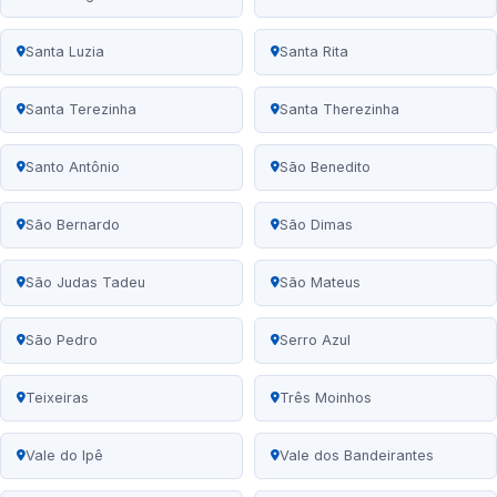
Santa Luzia
Santa Rita
Santa Terezinha
Santa Therezinha
Santo Antônio
São Benedito
São Bernardo
São Dimas
São Judas Tadeu
São Mateus
São Pedro
Serro Azul
Teixeiras
Três Moinhos
Vale do Ipê
Vale dos Bandeirantes