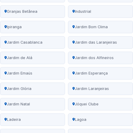
Granjas Betânea
Industrial
Ipiranga
Jardim Bom Clima
Jardim Casablanca
Jardim das Laranjeiras
Jardim de Alá
Jardim dos Alfineiros
Jardim Emaús
Jardim Esperança
Jardim Glória
Jardim Laranjeiras
Jardim Natal
Jóquei Clube
Ladeira
Lagoa