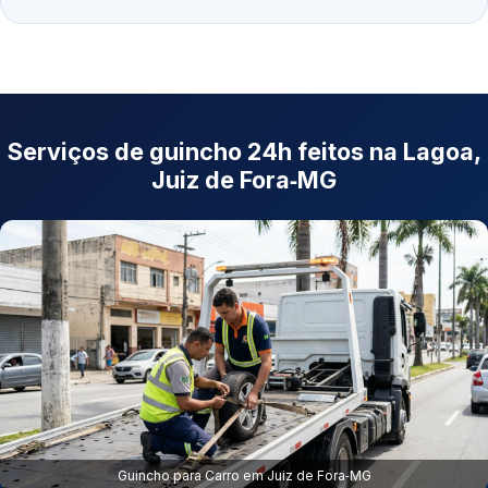
Serviços de guincho 24h feitos na Lagoa,
Juiz de Fora‑MG
Guincho para Carro em Juiz de Fora‑MG