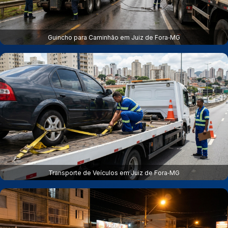
Guincho para Caminhão em Juiz de Fora‑MG
Transporte de Veículos em Juiz de Fora‑MG