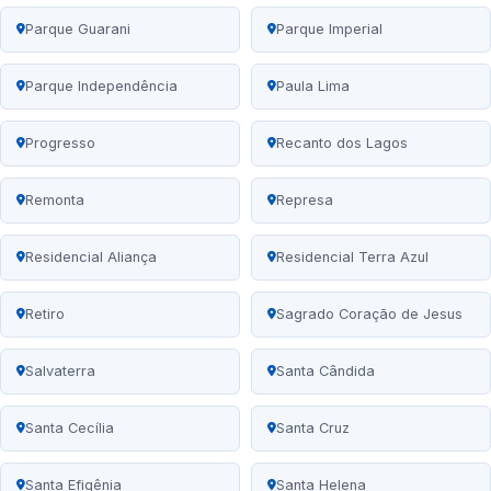
Parque Guarani
Parque Imperial
Parque Independência
Paula Lima
Progresso
Recanto dos Lagos
Remonta
Represa
Residencial Aliança
Residencial Terra Azul
Retiro
Sagrado Coração de Jesus
Salvaterra
Santa Cândida
Santa Cecília
Santa Cruz
Santa Efigênia
Santa Helena