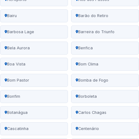
Bairu
Barão do Retiro
Barbosa Lage
Barreira do Triunfo
Bela Aurora
Benfica
Boa Vista
Bom Clima
Bom Pastor
Bomba de Fogo
Bonfim
Borboleta
Botanágua
Carlos Chagas
Cascatinha
Centenário