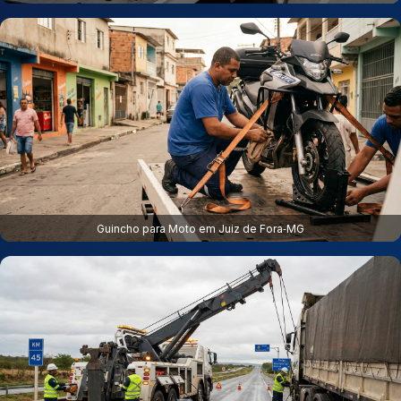
Guincho para Moto em Juiz de Fora‑MG