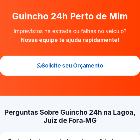
Guincho 24h Perto de Mim
Imprevistos na estrada ou falhas no veículo?
Nossa equipe te ajuda rapidamente!
Solicite seu Orçamento
Perguntas Sobre Guincho 24h na Lagoa,
Juiz de Fora‑MG