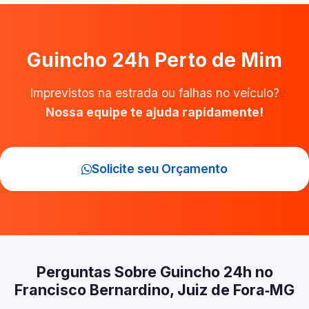
Guincho 24h Perto de Mim
Imprevistos na estrada ou falhas no veículo?
Nossa equipe te ajuda rapidamente!
Solicite seu Orçamento
Perguntas Sobre Guincho 24h no
Francisco Bernardino, Juiz de Fora‑MG