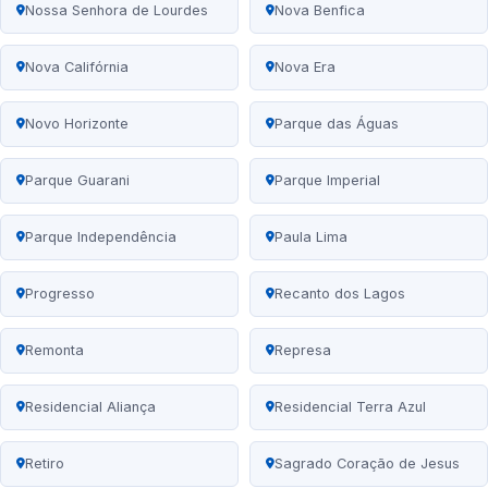
Nossa Senhora de Lourdes
Nova Benfica
Nova Califórnia
Nova Era
Novo Horizonte
Parque das Águas
Parque Guarani
Parque Imperial
Parque Independência
Paula Lima
Progresso
Recanto dos Lagos
Remonta
Represa
Residencial Aliança
Residencial Terra Azul
Retiro
Sagrado Coração de Jesus