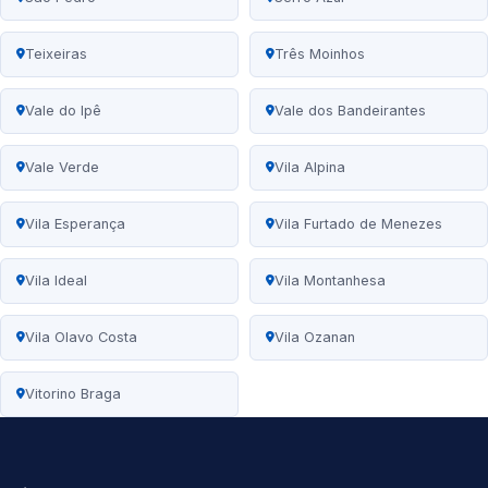
Teixeiras
Três Moinhos
Vale do Ipê
Vale dos Bandeirantes
Vale Verde
Vila Alpina
Vila Esperança
Vila Furtado de Menezes
Vila Ideal
Vila Montanhesa
Vila Olavo Costa
Vila Ozanan
Vitorino Braga