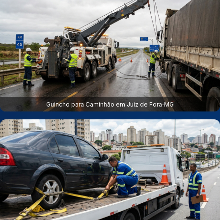
Guincho para Caminhão em Juiz de Fora‑MG