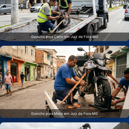
Guincho para Carro em Juiz de Fora‑MG
Guincho para Moto em Juiz de Fora‑MG