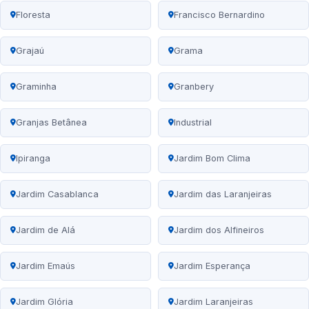
Floresta
Francisco Bernardino
Grajaú
Grama
Graminha
Granbery
Granjas Betânea
Industrial
Ipiranga
Jardim Bom Clima
Jardim Casablanca
Jardim das Laranjeiras
Jardim de Alá
Jardim dos Alfineiros
Jardim Emaús
Jardim Esperança
Jardim Glória
Jardim Laranjeiras