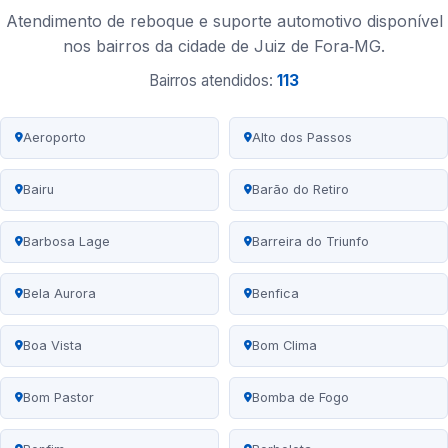
Atendimento de reboque e suporte automotivo disponível
nos bairros da cidade de Juiz de Fora‑MG.
Bairros atendidos:
113
Aeroporto
Alto dos Passos
Bairu
Barão do Retiro
Barbosa Lage
Barreira do Triunfo
Bela Aurora
Benfica
Boa Vista
Bom Clima
Bom Pastor
Bomba de Fogo