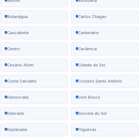
Bonfim
Borboleta
Botanágua
Carlos Chagas
Cascatinha
Centenário
Centro
Cerâmica
Cesário Alvim
Cidade do Sol
Costa Carvalho
Cruzeiro Santo Antônio
Democrata
Dom Bosco
Eldorado
Encosta do Sol
Esplanada
Filgueiras