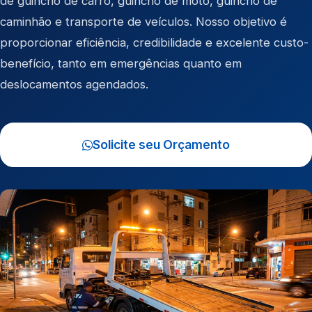
de
guincho de carro
,
guincho de moto
,
guincho de
caminhão
e
transporte de veículos
. Nosso objetivo é
proporcionar eficiência, credibilidade e excelente custo-
benefício, tanto em emergências quanto em
deslocamentos agendados.
Solicite seu Orçamento