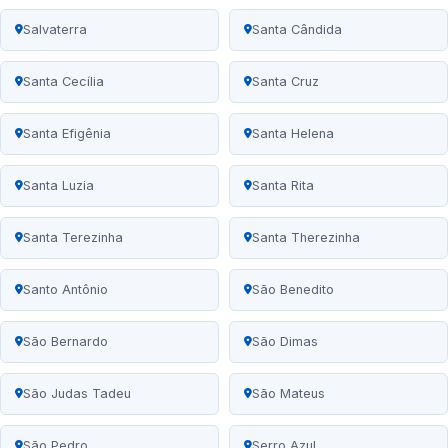
Salvaterra
Santa Cândida
Santa Cecília
Santa Cruz
Santa Efigênia
Santa Helena
Santa Luzia
Santa Rita
Santa Terezinha
Santa Therezinha
Santo Antônio
São Benedito
São Bernardo
São Dimas
São Judas Tadeu
São Mateus
São Pedro
Serro Azul