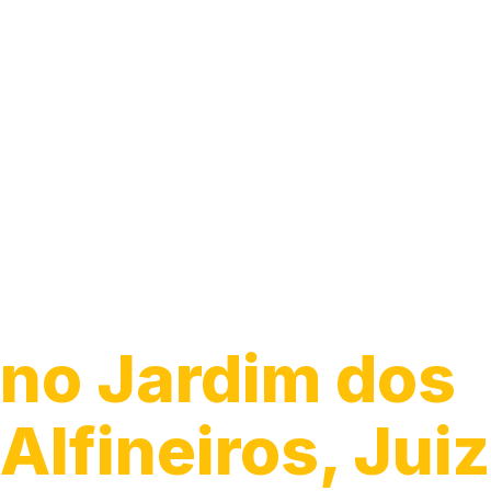
Guincho 24h
no Jardim dos
Alfineiros, Jui