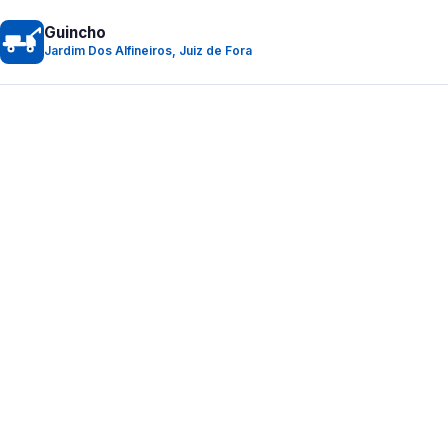
Guincho
Jardim Dos Alfineiros, Juiz de Fora