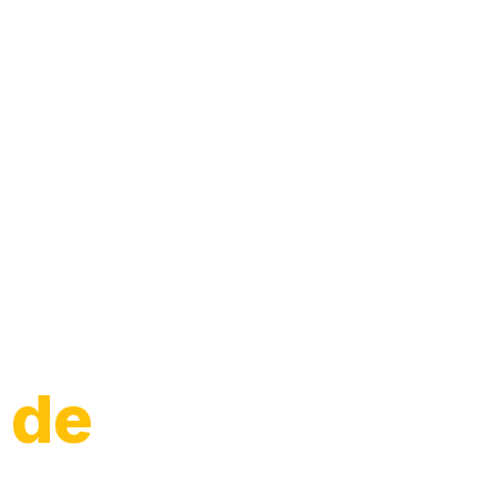
Moto
 de