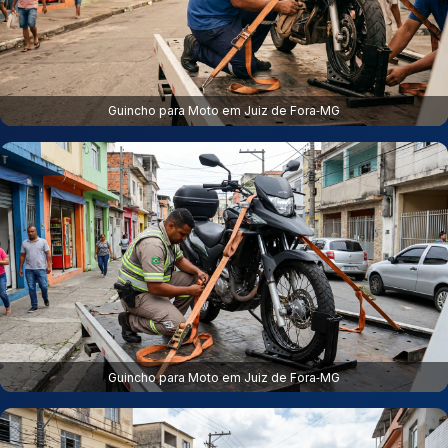
Guincho para Moto em Juiz de Fora‑MG
Guincho para Moto em Juiz de Fora‑MG