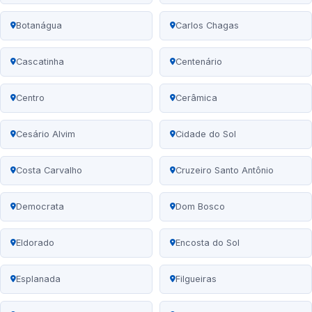
Botanágua
Carlos Chagas
Cascatinha
Centenário
Centro
Cerâmica
Cesário Alvim
Cidade do Sol
Costa Carvalho
Cruzeiro Santo Antônio
Democrata
Dom Bosco
Eldorado
Encosta do Sol
Esplanada
Filgueiras