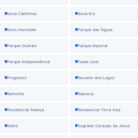
Nova Califórnia
Nova Era
Novo Horizonte
Parque das Águas
Parque Guarani
Parque Imperial
Parque Independência
Paula Lima
Progresso
Recanto dos Lagos
Remonta
Represa
Residencial Aliança
Residencial Terra Azul
Retiro
Sagrado Coração de Jesus