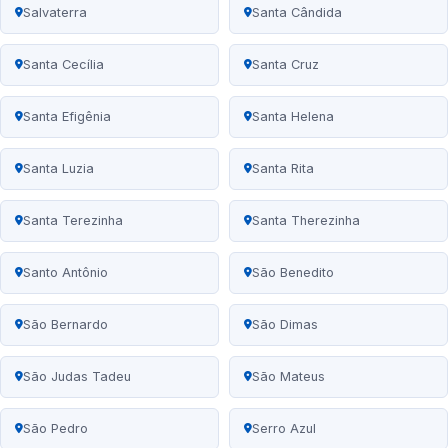
Salvaterra
Santa Cândida
Santa Cecília
Santa Cruz
Santa Efigênia
Santa Helena
Santa Luzia
Santa Rita
Santa Terezinha
Santa Therezinha
Santo Antônio
São Benedito
São Bernardo
São Dimas
São Judas Tadeu
São Mateus
São Pedro
Serro Azul