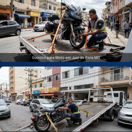
Guincho para Moto em Juiz de Fora‑MG