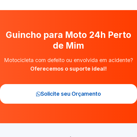
Guincho para Moto 24h Perto
de Mim
Motocicleta com defeito ou envolvida em acidente?
Oferecemos o suporte ideal!
Solicite seu Orçamento