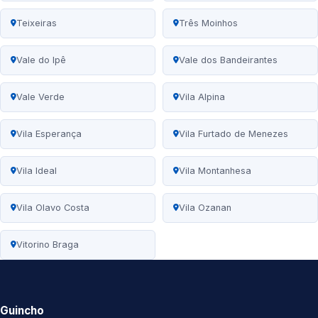
Teixeiras
Três Moinhos
Vale do Ipê
Vale dos Bandeirantes
Vale Verde
Vila Alpina
Vila Esperança
Vila Furtado de Menezes
Vila Ideal
Vila Montanhesa
Vila Olavo Costa
Vila Ozanan
Vitorino Braga
Guincho