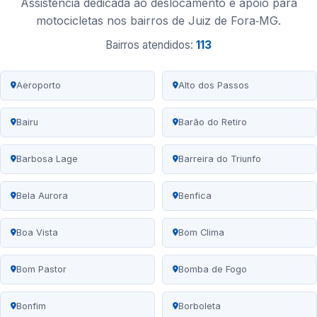
Assistência dedicada ao deslocamento e apoio para
motocicletas nos bairros de Juiz de Fora‑MG.
Bairros atendidos:
113
Aeroporto
Alto dos Passos
Bairu
Barão do Retiro
Barbosa Lage
Barreira do Triunfo
Bela Aurora
Benfica
Boa Vista
Bom Clima
Bom Pastor
Bomba de Fogo
Bonfim
Borboleta