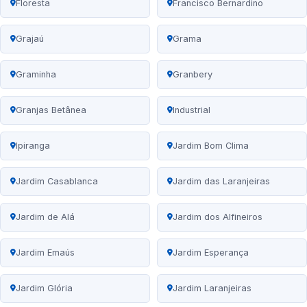
Floresta
Francisco Bernardino
Grajaú
Grama
Graminha
Granbery
Granjas Betânea
Industrial
Ipiranga
Jardim Bom Clima
Jardim Casablanca
Jardim das Laranjeiras
Jardim de Alá
Jardim dos Alfineiros
Jardim Emaús
Jardim Esperança
Jardim Glória
Jardim Laranjeiras