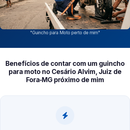
"
Guincho para Moto perto de mim
"
Benefícios de contar com um guincho
para moto no Cesário Alvim, Juiz de
Fora‑MG próximo de mim