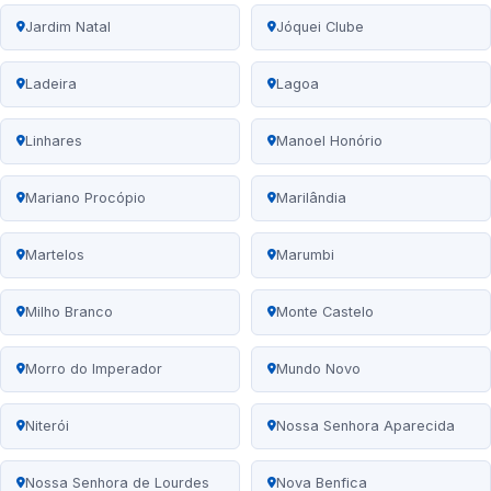
Jardim Natal
Jóquei Clube
Ladeira
Lagoa
Linhares
Manoel Honório
Mariano Procópio
Marilândia
Martelos
Marumbi
Milho Branco
Monte Castelo
Morro do Imperador
Mundo Novo
Niterói
Nossa Senhora Aparecida
Nossa Senhora de Lourdes
Nova Benfica