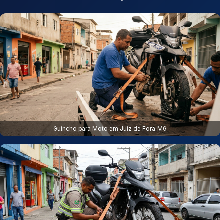
Guincho para Moto em Juiz de Fora‑MG