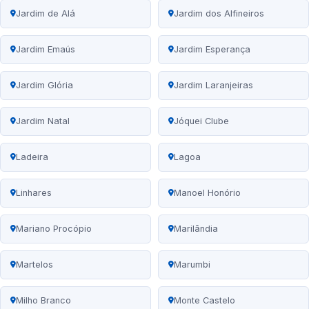
Jardim de Alá
Jardim dos Alfineiros
Jardim Emaús
Jardim Esperança
Jardim Glória
Jardim Laranjeiras
Jardim Natal
Jóquei Clube
Ladeira
Lagoa
Linhares
Manoel Honório
Mariano Procópio
Marilândia
Martelos
Marumbi
Milho Branco
Monte Castelo