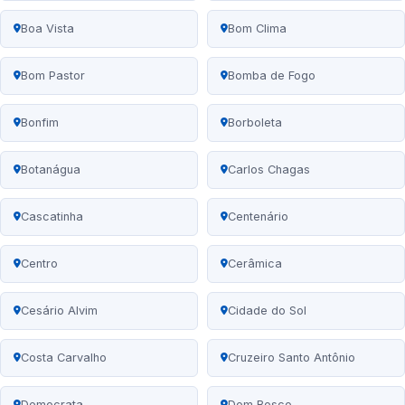
Boa Vista
Bom Clima
Bom Pastor
Bomba de Fogo
Bonfim
Borboleta
Botanágua
Carlos Chagas
Cascatinha
Centenário
Centro
Cerâmica
Cesário Alvim
Cidade do Sol
Costa Carvalho
Cruzeiro Santo Antônio
Democrata
Dom Bosco