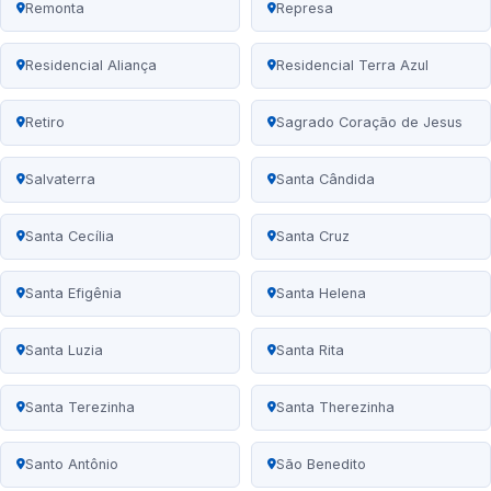
Remonta
Represa
Residencial Aliança
Residencial Terra Azul
Retiro
Sagrado Coração de Jesus
Salvaterra
Santa Cândida
Santa Cecília
Santa Cruz
Santa Efigênia
Santa Helena
Santa Luzia
Santa Rita
Santa Terezinha
Santa Therezinha
Santo Antônio
São Benedito