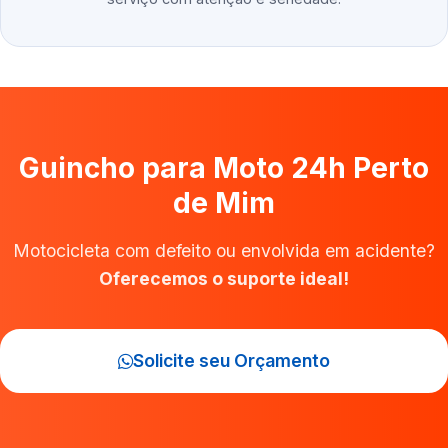
Guincho para Moto 24h Perto
de Mim
Motocicleta com defeito ou envolvida em acidente?
Oferecemos o suporte ideal!
Solicite seu Orçamento