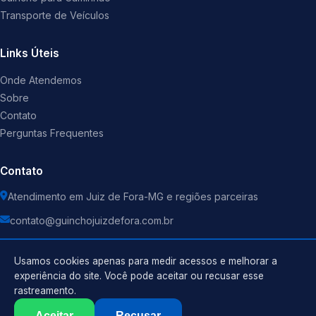
Transporte de Veículos
Links Úteis
Onde Atendemos
Sobre
Contato
Perguntas Frequentes
Contato
Atendimento em Juiz de Fora-MG e regiões parceiras
contato@guinchojuizdefora.com.br
Usamos cookies apenas para medir acessos e melhorar a
experiência do site. Você pode aceitar ou recusar esse
rastreamento.
Política de Privacidade
©
2026
Guincho
. Todos os direitos reservados.
Termos de Uso
Aceitar
Recusar