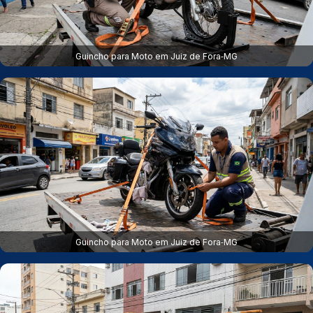
Guincho para Moto em Juiz de Fora‑MG
Guincho para Moto em Juiz de Fora‑MG