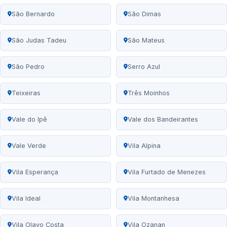
São Bernardo
São Dimas
São Judas Tadeu
São Mateus
São Pedro
Serro Azul
Teixeiras
Três Moinhos
Vale do Ipê
Vale dos Bandeirantes
Vale Verde
Vila Alpina
Vila Esperança
Vila Furtado de Menezes
Vila Ideal
Vila Montanhesa
Vila Olavo Costa
Vila Ozanan