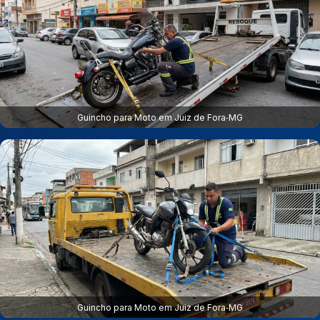
Guincho para Moto em Juiz de Fora‑MG
Guincho para Moto em Juiz de Fora‑MG