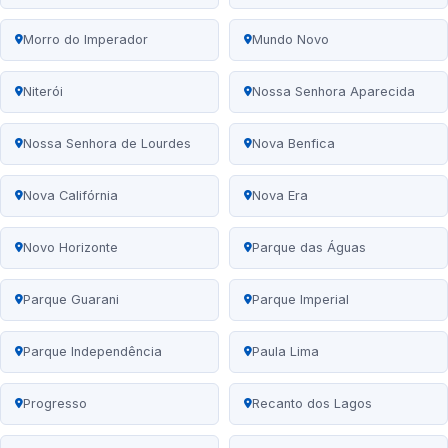
Morro do Imperador
Mundo Novo
Niterói
Nossa Senhora Aparecida
Nossa Senhora de Lourdes
Nova Benfica
Nova Califórnia
Nova Era
Novo Horizonte
Parque das Águas
Parque Guarani
Parque Imperial
Parque Independência
Paula Lima
Progresso
Recanto dos Lagos