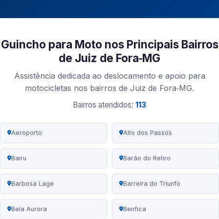
Guincho para Moto nos Principais Bairros
de Juiz de Fora‑MG
Assistência dedicada ao deslocamento e apoio para
motocicletas nos bairros de Juiz de Fora‑MG.
Bairros atendidos:
113
Aeroporto
Alto dos Passos
Bairu
Barão do Retiro
Barbosa Lage
Barreira do Triunfo
Bela Aurora
Benfica