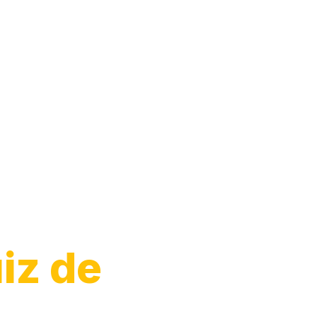
Moto
iz de