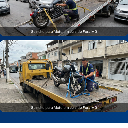
Guincho para Moto em Juiz de Fora‑MG
Guincho para Moto em Juiz de Fora‑MG