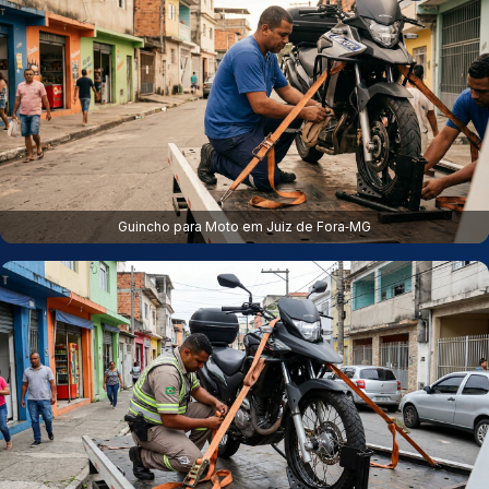
Guincho para Moto em Juiz de Fora‑MG