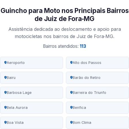
Guincho para Moto nos Principais Bairros
de Juiz de Fora‑MG
Assistência dedicada ao deslocamento e apoio para
motocicletas nos bairros de Juiz de Fora‑MG.
Bairros atendidos:
113
Aeroporto
Alto dos Passos
Bairu
Barão do Retiro
Barbosa Lage
Barreira do Triunfo
Bela Aurora
Benfica
Boa Vista
Bom Clima