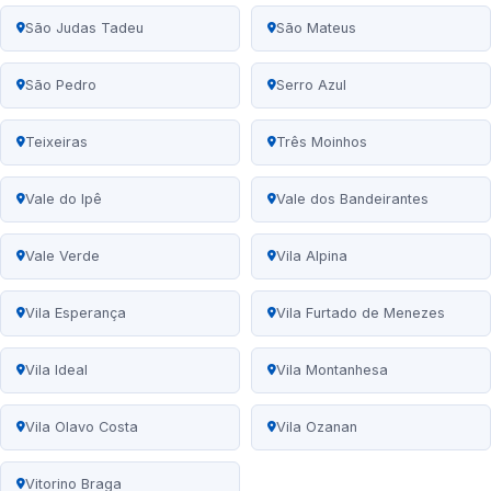
São Judas Tadeu
São Mateus
São Pedro
Serro Azul
Teixeiras
Três Moinhos
Vale do Ipê
Vale dos Bandeirantes
Vale Verde
Vila Alpina
Vila Esperança
Vila Furtado de Menezes
Vila Ideal
Vila Montanhesa
Vila Olavo Costa
Vila Ozanan
Vitorino Braga