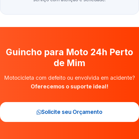
Guincho para Moto 24h Perto
de Mim
Motocicleta com defeito ou envolvida em acidente?
Oferecemos o suporte ideal!
Solicite seu Orçamento