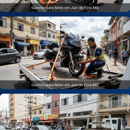
Guincho para Moto em Juiz de Fora‑MG
Guincho para Moto em Juiz de Fora‑MG