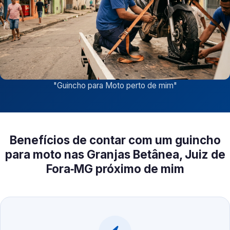
"
Guincho para Moto perto de mim
"
Benefícios de contar com um guincho
para moto nas Granjas Betânea, Juiz de
Fora‑MG próximo de mim