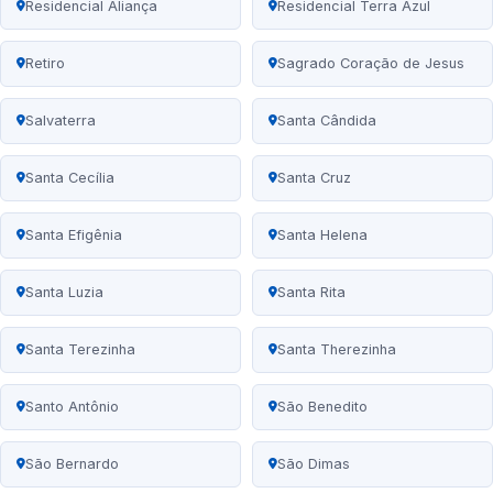
Residencial Aliança
Residencial Terra Azul
Retiro
Sagrado Coração de Jesus
Salvaterra
Santa Cândida
Santa Cecília
Santa Cruz
Santa Efigênia
Santa Helena
Santa Luzia
Santa Rita
Santa Terezinha
Santa Therezinha
Santo Antônio
São Benedito
São Bernardo
São Dimas