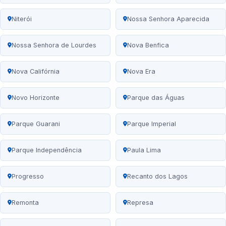
Niterói
Nossa Senhora Aparecida
Nossa Senhora de Lourdes
Nova Benfica
Nova Califórnia
Nova Era
Novo Horizonte
Parque das Águas
Parque Guarani
Parque Imperial
Parque Independência
Paula Lima
Progresso
Recanto dos Lagos
Remonta
Represa