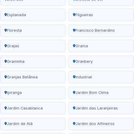
Esplanada
Filgueiras
Floresta
Francisco Bernardino
Grajaú
Grama
Graminha
Granbery
Granjas Betânea
Industrial
Ipiranga
Jardim Bom Clima
Jardim Casablanca
Jardim das Laranjeiras
Jardim de Alá
Jardim dos Alfineiros