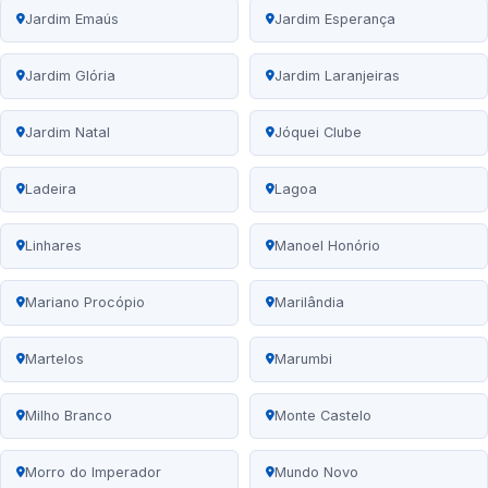
Jardim Emaús
Jardim Esperança
Jardim Glória
Jardim Laranjeiras
Jardim Natal
Jóquei Clube
Ladeira
Lagoa
Linhares
Manoel Honório
Mariano Procópio
Marilândia
Martelos
Marumbi
Milho Branco
Monte Castelo
Morro do Imperador
Mundo Novo