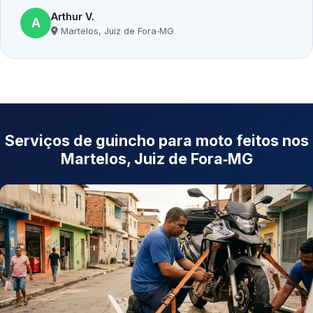
Arthur V.
A
Martelos, Juiz de Fora‑MG
Serviços de guincho para moto feitos nos
Martelos, Juiz de Fora‑MG