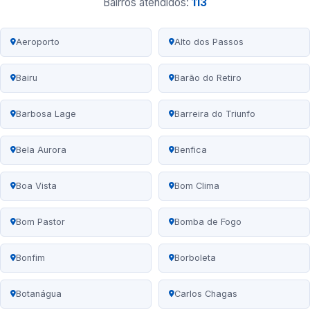
Bairros atendidos:
113
Aeroporto
Alto dos Passos
Bairu
Barão do Retiro
Barbosa Lage
Barreira do Triunfo
Bela Aurora
Benfica
Boa Vista
Bom Clima
Bom Pastor
Bomba de Fogo
Bonfim
Borboleta
Botanágua
Carlos Chagas