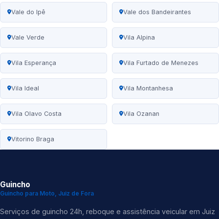
Vale do Ipê
Vale dos Bandeirantes
Vale Verde
Vila Alpina
Vila Esperança
Vila Furtado de Menezes
Vila Ideal
Vila Montanhesa
Vila Olavo Costa
Vila Ozanan
Vitorino Braga
Guincho
Guincho para Moto, Juiz de Fora
Serviços de guincho 24h, reboque e assistência veicular em Juiz