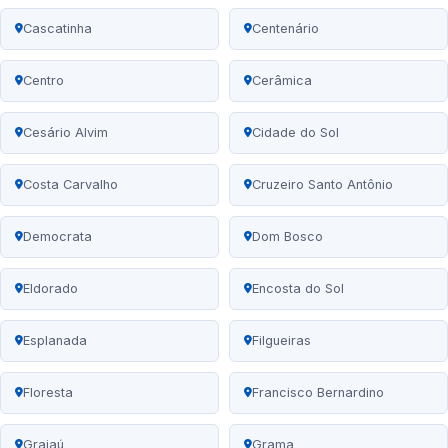
Cascatinha
Centenário
Centro
Cerâmica
Cesário Alvim
Cidade do Sol
Costa Carvalho
Cruzeiro Santo Antônio
Democrata
Dom Bosco
Eldorado
Encosta do Sol
Esplanada
Filgueiras
Floresta
Francisco Bernardino
Grajaú
Grama