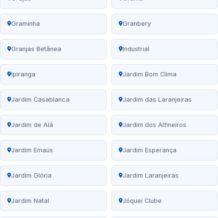
Graminha
Granbery
Granjas Betânea
Industrial
Ipiranga
Jardim Bom Clima
Jardim Casablanca
Jardim das Laranjeiras
Jardim de Alá
Jardim dos Alfineiros
Jardim Emaús
Jardim Esperança
Jardim Glória
Jardim Laranjeiras
Jardim Natal
Jóquei Clube