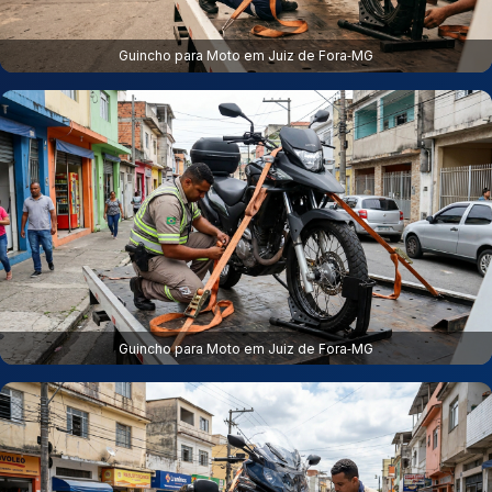
Guincho para Moto em Juiz de Fora‑MG
Guincho para Moto em Juiz de Fora‑MG