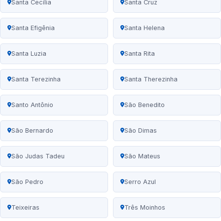
Santa Cecília
Santa Cruz
Santa Efigênia
Santa Helena
Santa Luzia
Santa Rita
Santa Terezinha
Santa Therezinha
Santo Antônio
São Benedito
São Bernardo
São Dimas
São Judas Tadeu
São Mateus
São Pedro
Serro Azul
Teixeiras
Três Moinhos