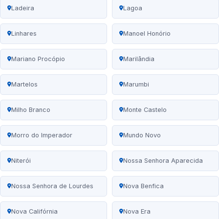
Ladeira
Lagoa
Linhares
Manoel Honório
Mariano Procópio
Marilândia
Martelos
Marumbi
Milho Branco
Monte Castelo
Morro do Imperador
Mundo Novo
Niterói
Nossa Senhora Aparecida
Nossa Senhora de Lourdes
Nova Benfica
Nova Califórnia
Nova Era