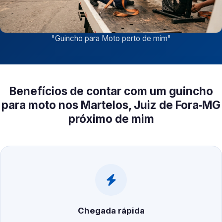
"
Guincho para Moto perto de mim
"
Benefícios de contar com um guincho
para moto nos Martelos, Juiz de Fora‑MG
próximo de mim
Chegada rápida