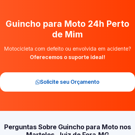
Guincho para Moto 24h Perto
de Mim
Motocicleta com defeito ou envolvida em acidente?
Oferecemos o suporte ideal!
Solicite seu Orçamento
Perguntas Sobre Guincho para Moto nos
Martelos, Juiz de Fora‑MG