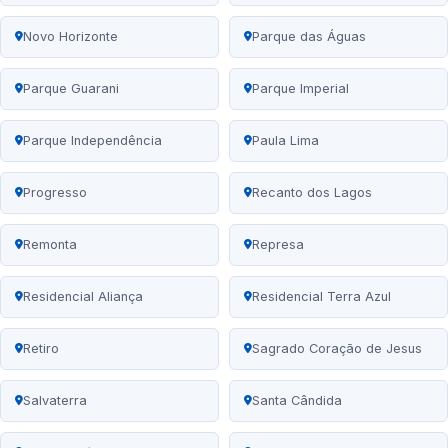
Novo Horizonte
Parque das Águas
Parque Guarani
Parque Imperial
Parque Independência
Paula Lima
Progresso
Recanto dos Lagos
Remonta
Represa
Residencial Aliança
Residencial Terra Azul
Retiro
Sagrado Coração de Jesus
Salvaterra
Santa Cândida