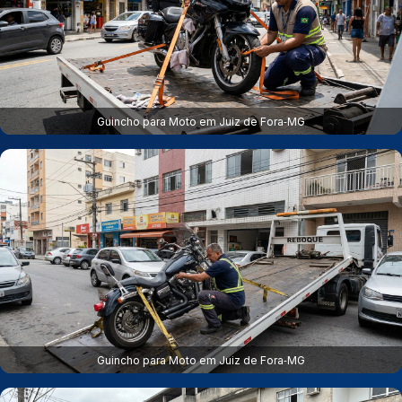
Guincho para Moto em Juiz de Fora‑MG
Guincho para Moto em Juiz de Fora‑MG