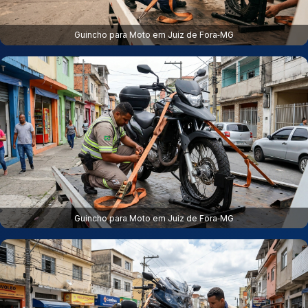
Guincho para Moto em Juiz de Fora‑MG
Guincho para Moto em Juiz de Fora‑MG