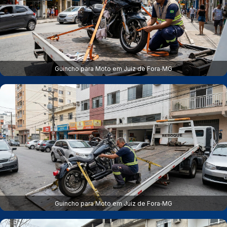
Guincho para Moto em Juiz de Fora‑MG
Guincho para Moto em Juiz de Fora‑MG