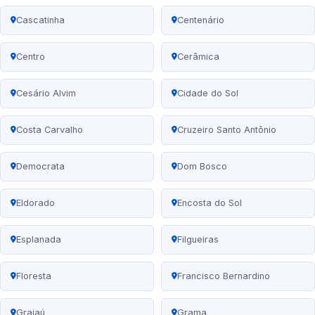
Cascatinha
Centenário
Centro
Cerâmica
Cesário Alvim
Cidade do Sol
Costa Carvalho
Cruzeiro Santo Antônio
Democrata
Dom Bosco
Eldorado
Encosta do Sol
Esplanada
Filgueiras
Floresta
Francisco Bernardino
Grajaú
Grama