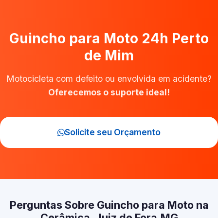
Guincho para Moto 24h Perto
de Mim
Motocicleta com defeito ou envolvida em acidente?
Oferecemos o suporte ideal!
Solicite seu Orçamento
Perguntas Sobre Guincho para Moto na
Cerâmica, Juiz de Fora‑MG