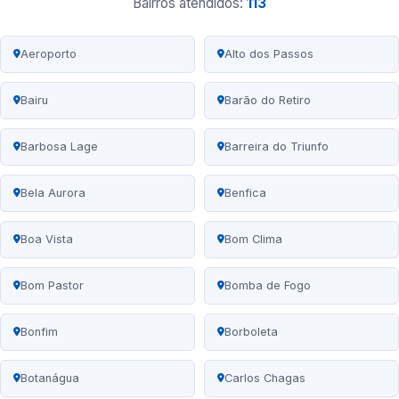
Bairros atendidos:
113
Aeroporto
Alto dos Passos
Bairu
Barão do Retiro
Barbosa Lage
Barreira do Triunfo
Bela Aurora
Benfica
Boa Vista
Bom Clima
Bom Pastor
Bomba de Fogo
Bonfim
Borboleta
Botanágua
Carlos Chagas