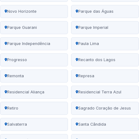
Novo Horizonte
Parque das Águas
Parque Guarani
Parque Imperial
Parque Independência
Paula Lima
Progresso
Recanto dos Lagos
Remonta
Represa
Residencial Aliança
Residencial Terra Azul
Retiro
Sagrado Coração de Jesus
Salvaterra
Santa Cândida