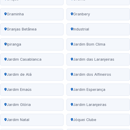
Graminha
Granbery
Granjas Betânea
Industrial
Ipiranga
Jardim Bom Clima
Jardim Casablanca
Jardim das Laranjeiras
Jardim de Alá
Jardim dos Alfineiros
Jardim Emaús
Jardim Esperança
Jardim Glória
Jardim Laranjeiras
Jardim Natal
Jóquei Clube