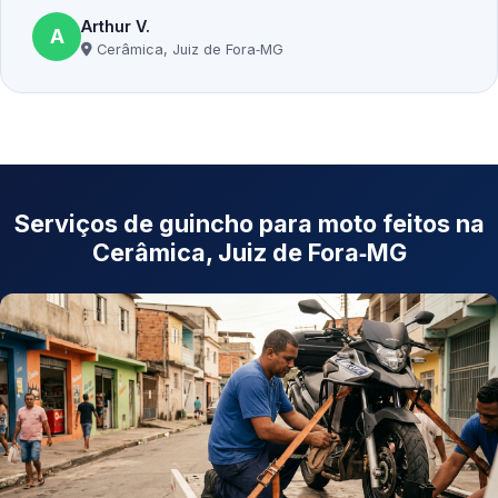
Arthur V.
A
Cerâmica, Juiz de Fora‑MG
Serviços de guincho para moto feitos na
Cerâmica, Juiz de Fora‑MG