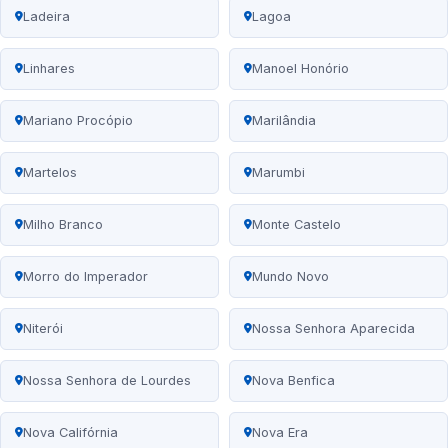
Ladeira
Lagoa
Linhares
Manoel Honório
Mariano Procópio
Marilândia
Martelos
Marumbi
Milho Branco
Monte Castelo
Morro do Imperador
Mundo Novo
Niterói
Nossa Senhora Aparecida
Nossa Senhora de Lourdes
Nova Benfica
Nova Califórnia
Nova Era