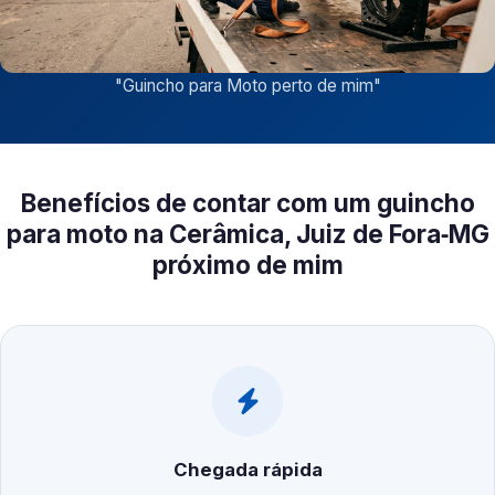
"
Guincho para Moto perto de mim
"
Benefícios de contar com um guincho
para moto na Cerâmica, Juiz de Fora‑MG
próximo de mim
Chegada rápida