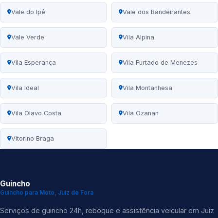
Vale do Ipê
Vale dos Bandeirantes
Vale Verde
Vila Alpina
Vila Esperança
Vila Furtado de Menezes
Vila Ideal
Vila Montanhesa
Vila Olavo Costa
Vila Ozanan
Vitorino Braga
Guincho
Guincho para Moto, Juiz de Fora
Serviços de guincho 24h, reboque e assistência veicular em Juiz