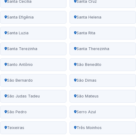
Santa Cecília
Santa Cruz
Santa Efigênia
Santa Helena
Santa Luzia
Santa Rita
Santa Terezinha
Santa Therezinha
Santo Antônio
São Benedito
São Bernardo
São Dimas
São Judas Tadeu
São Mateus
São Pedro
Serro Azul
Teixeiras
Três Moinhos