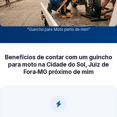
"
Guincho para Moto perto de mim
"
Benefícios de contar com um guincho
para moto na Cidade do Sol, Juiz de
Fora‑MG próximo de mim