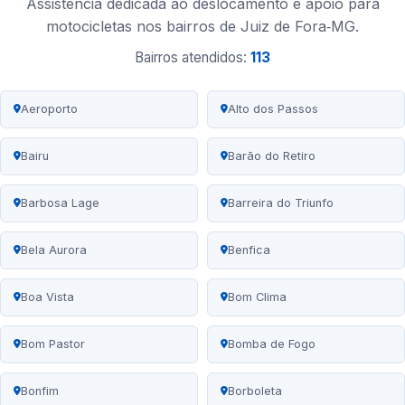
Assistência dedicada ao deslocamento e apoio para
motocicletas nos bairros de Juiz de Fora‑MG.
Bairros atendidos:
113
Aeroporto
Alto dos Passos
Bairu
Barão do Retiro
Barbosa Lage
Barreira do Triunfo
Bela Aurora
Benfica
Boa Vista
Bom Clima
Bom Pastor
Bomba de Fogo
Bonfim
Borboleta