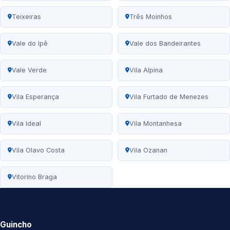
Teixeiras
Três Moinhos
Vale do Ipê
Vale dos Bandeirantes
Vale Verde
Vila Alpina
Vila Esperança
Vila Furtado de Menezes
Vila Ideal
Vila Montanhesa
Vila Olavo Costa
Vila Ozanan
Vitorino Braga
Guincho