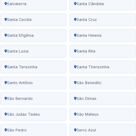
Salvaterra
Santa Cândida
Santa Cecília
Santa Cruz
Santa Efigênia
Santa Helena
Santa Luzia
Santa Rita
Santa Terezinha
Santa Therezinha
Santo Antônio
São Benedito
São Bernardo
São Dimas
São Judas Tadeu
São Mateus
São Pedro
Serro Azul