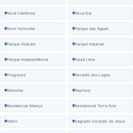
Nova Califórnia
Nova Era
Novo Horizonte
Parque das Águas
Parque Guarani
Parque Imperial
Parque Independência
Paula Lima
Progresso
Recanto dos Lagos
Remonta
Represa
Residencial Aliança
Residencial Terra Azul
Retiro
Sagrado Coração de Jesus