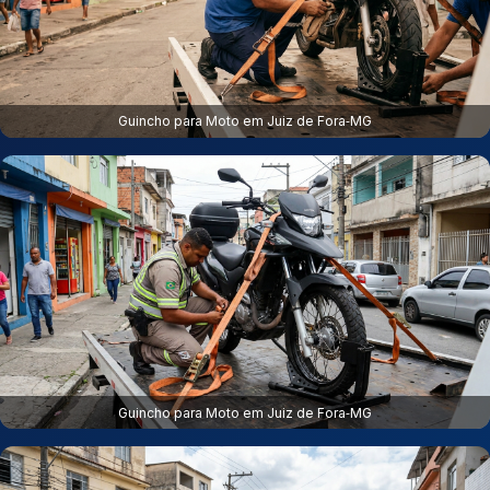
Guincho para Moto em Juiz de Fora‑MG
Guincho para Moto em Juiz de Fora‑MG