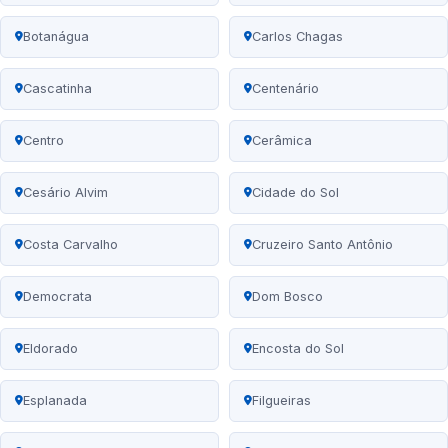
Botanágua
Carlos Chagas
Cascatinha
Centenário
Centro
Cerâmica
Cesário Alvim
Cidade do Sol
Costa Carvalho
Cruzeiro Santo Antônio
Democrata
Dom Bosco
Eldorado
Encosta do Sol
Esplanada
Filgueiras