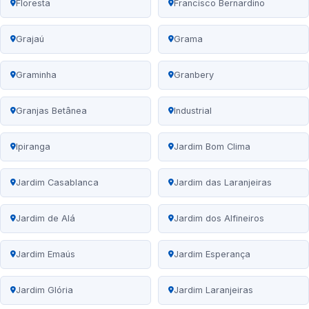
Floresta
Francisco Bernardino
Grajaú
Grama
Graminha
Granbery
Granjas Betânea
Industrial
Ipiranga
Jardim Bom Clima
Jardim Casablanca
Jardim das Laranjeiras
Jardim de Alá
Jardim dos Alfineiros
Jardim Emaús
Jardim Esperança
Jardim Glória
Jardim Laranjeiras