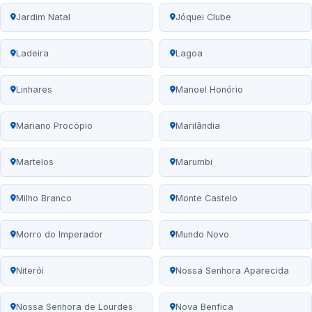
Jardim Natal
Jóquei Clube
Ladeira
Lagoa
Linhares
Manoel Honório
Mariano Procópio
Marilândia
Martelos
Marumbi
Milho Branco
Monte Castelo
Morro do Imperador
Mundo Novo
Niterói
Nossa Senhora Aparecida
Nossa Senhora de Lourdes
Nova Benfica