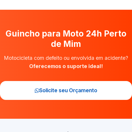
Guincho para Moto 24h Perto
de Mim
Motocicleta com defeito ou envolvida em acidente?
Oferecemos o suporte ideal!
Solicite seu Orçamento