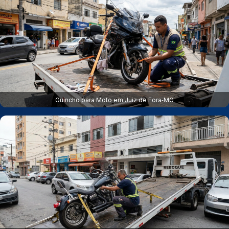
Guincho para Moto em Juiz de Fora‑MG