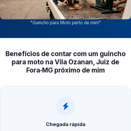
"
Guincho para Moto perto de mim
"
Benefícios de contar com um guincho
para moto na Vila Ozanan, Juiz de
Fora‑MG próximo de mim
Chegada rápida