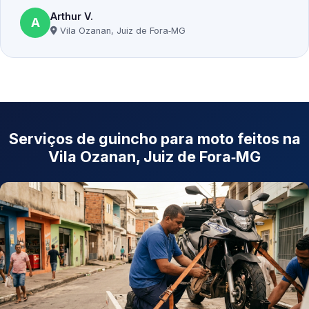
Arthur V.
A
Vila Ozanan, Juiz de Fora‑MG
Serviços de guincho para moto feitos na
Vila Ozanan, Juiz de Fora‑MG