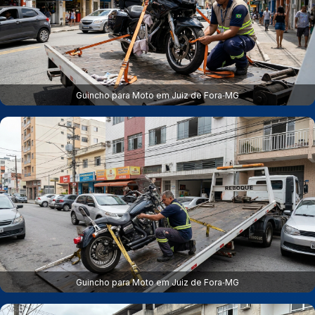
Guincho para Moto em Juiz de Fora‑MG
Guincho para Moto em Juiz de Fora‑MG