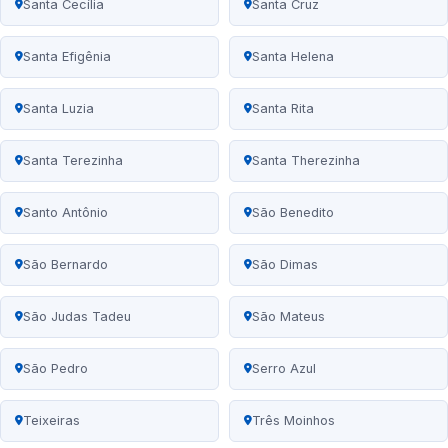
Santa Cecília
Santa Cruz
Santa Efigênia
Santa Helena
Santa Luzia
Santa Rita
Santa Terezinha
Santa Therezinha
Santo Antônio
São Benedito
São Bernardo
São Dimas
São Judas Tadeu
São Mateus
São Pedro
Serro Azul
Teixeiras
Três Moinhos