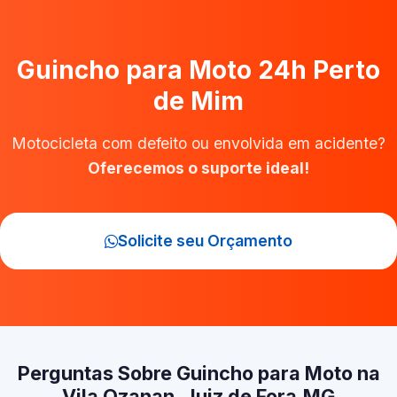
Guincho para Moto 24h Perto
de Mim
Motocicleta com defeito ou envolvida em acidente?
Oferecemos o suporte ideal!
Solicite seu Orçamento
Perguntas Sobre Guincho para Moto na
Vila Ozanan, Juiz de Fora‑MG