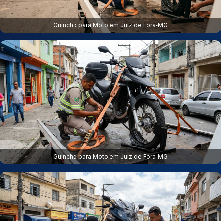
Guincho para Moto em Juiz de Fora‑MG
Guincho para Moto em Juiz de Fora‑MG