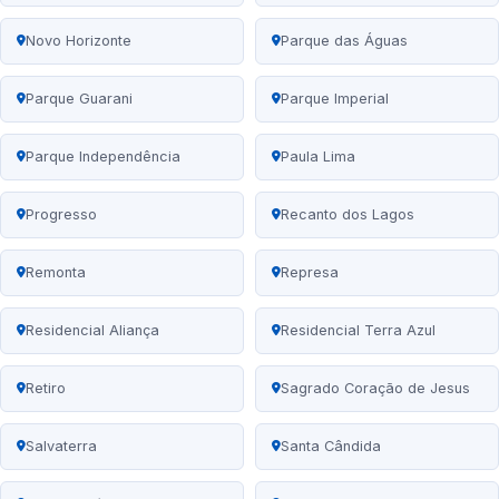
Novo Horizonte
Parque das Águas
Parque Guarani
Parque Imperial
Parque Independência
Paula Lima
Progresso
Recanto dos Lagos
Remonta
Represa
Residencial Aliança
Residencial Terra Azul
Retiro
Sagrado Coração de Jesus
Salvaterra
Santa Cândida