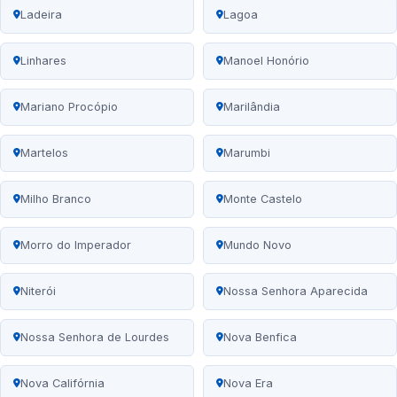
Ladeira
Lagoa
Linhares
Manoel Honório
Mariano Procópio
Marilândia
Martelos
Marumbi
Milho Branco
Monte Castelo
Morro do Imperador
Mundo Novo
Niterói
Nossa Senhora Aparecida
Nossa Senhora de Lourdes
Nova Benfica
Nova Califórnia
Nova Era