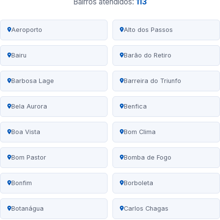
Bairros atendidos:
113
Aeroporto
Alto dos Passos
Bairu
Barão do Retiro
Barbosa Lage
Barreira do Triunfo
Bela Aurora
Benfica
Boa Vista
Bom Clima
Bom Pastor
Bomba de Fogo
Bonfim
Borboleta
Botanágua
Carlos Chagas