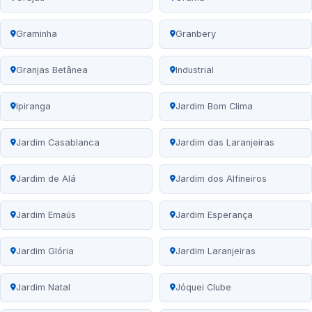
Graminha
Granbery
Granjas Betânea
Industrial
Ipiranga
Jardim Bom Clima
Jardim Casablanca
Jardim das Laranjeiras
Jardim de Alá
Jardim dos Alfineiros
Jardim Emaús
Jardim Esperança
Jardim Glória
Jardim Laranjeiras
Jardim Natal
Jóquei Clube