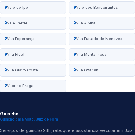
Vale do Ipê
Vale dos Bandeirantes
Vale Verde
Vila Alpina
Vila Esperança
Vila Furtado de Menezes
Vila Ideal
Vila Montanhesa
Vila Olavo Costa
Vila Ozanan
Vitorino Braga
Guincho
Guincho para Moto, Juiz de Fora
Serviços de guincho 24h, reboque e assistência veicular em Juiz