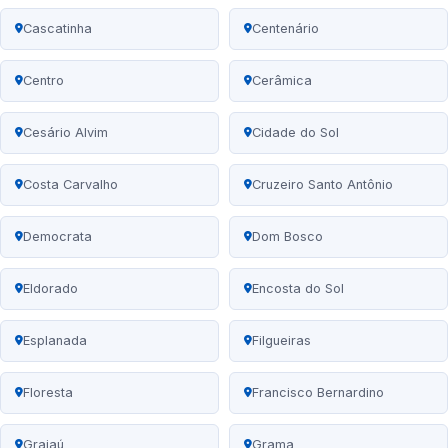
Cascatinha
Centenário
Centro
Cerâmica
Cesário Alvim
Cidade do Sol
Costa Carvalho
Cruzeiro Santo Antônio
Democrata
Dom Bosco
Eldorado
Encosta do Sol
Esplanada
Filgueiras
Floresta
Francisco Bernardino
Grajaú
Grama