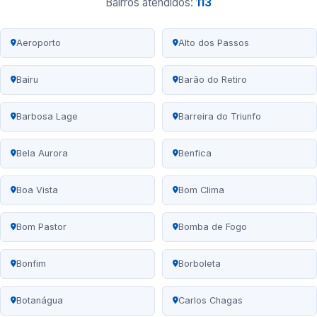
Bairros atendidos:
113
Aeroporto
Alto dos Passos
Bairu
Barão do Retiro
Barbosa Lage
Barreira do Triunfo
Bela Aurora
Benfica
Boa Vista
Bom Clima
Bom Pastor
Bomba de Fogo
Bonfim
Borboleta
Botanágua
Carlos Chagas