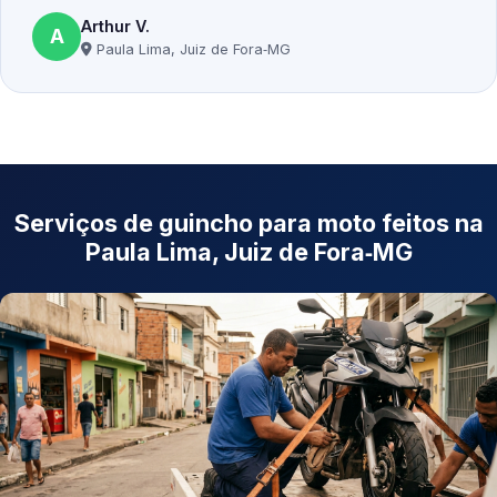
Arthur V.
A
Paula Lima, Juiz de Fora‑MG
Serviços de guincho para moto feitos na
Paula Lima, Juiz de Fora‑MG