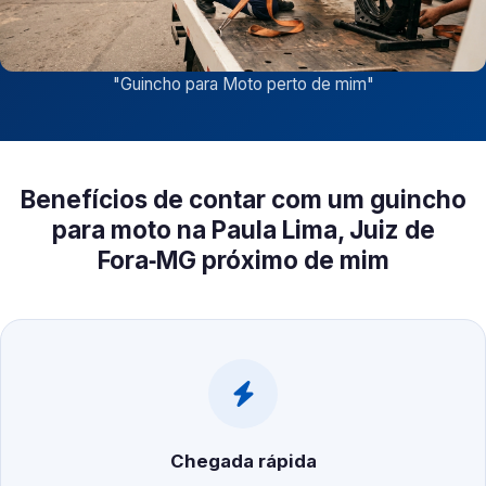
"
Guincho para Moto perto de mim
"
Benefícios de contar com um guincho
para moto na Paula Lima, Juiz de
Fora‑MG próximo de mim
Chegada rápida