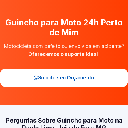
Guincho para Moto 24h Perto
de Mim
Motocicleta com defeito ou envolvida em acidente?
Oferecemos o suporte ideal!
Solicite seu Orçamento
Perguntas Sobre Guincho para Moto na
Paula Lima, Juiz de Fora‑MG