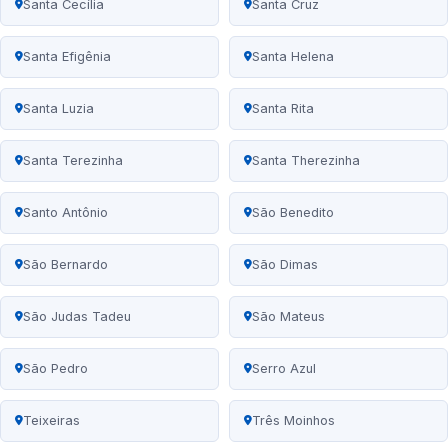
Santa Cecília
Santa Cruz
Santa Efigênia
Santa Helena
Santa Luzia
Santa Rita
Santa Terezinha
Santa Therezinha
Santo Antônio
São Benedito
São Bernardo
São Dimas
São Judas Tadeu
São Mateus
São Pedro
Serro Azul
Teixeiras
Três Moinhos