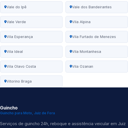
Vale do Ipê
Vale dos Bandeirantes
Vale Verde
Vila Alpina
Vila Esperança
Vila Furtado de Menezes
Vila Ideal
Vila Montanhesa
Vila Olavo Costa
Vila Ozanan
Vitorino Braga
Guincho
Guincho para Moto, Juiz de Fora
Serviços de guincho 24h, reboque e assistência veicular em Juiz