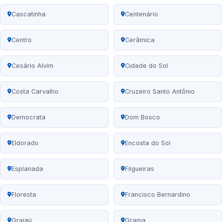
Cascatinha
Centenário
Centro
Cerâmica
Cesário Alvim
Cidade do Sol
Costa Carvalho
Cruzeiro Santo Antônio
Democrata
Dom Bosco
Eldorado
Encosta do Sol
Esplanada
Filgueiras
Floresta
Francisco Bernardino
Grajaú
Grama