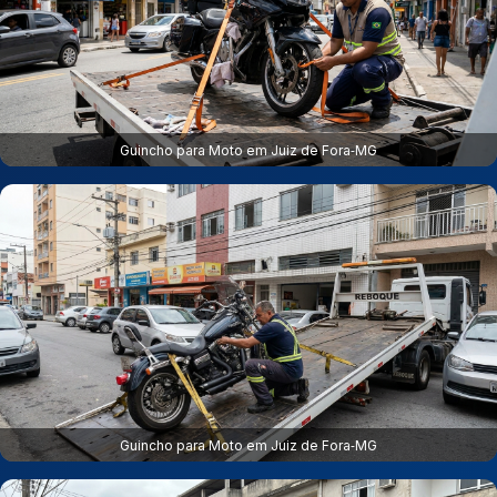
Guincho para Moto em Juiz de Fora‑MG
Guincho para Moto em Juiz de Fora‑MG