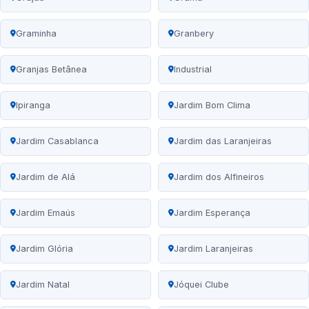
Graminha
Granbery
Granjas Betânea
Industrial
Ipiranga
Jardim Bom Clima
Jardim Casablanca
Jardim das Laranjeiras
Jardim de Alá
Jardim dos Alfineiros
Jardim Emaús
Jardim Esperança
Jardim Glória
Jardim Laranjeiras
Jardim Natal
Jóquei Clube