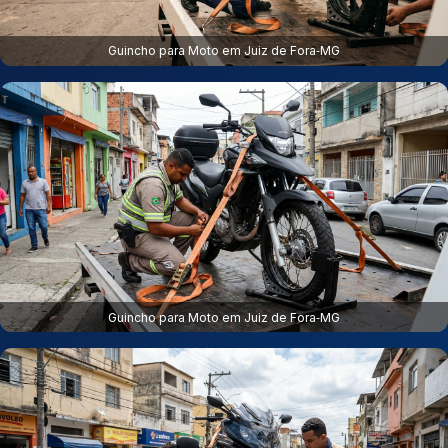
Guincho para Moto em Juiz de Fora‑MG
Guincho para Moto em Juiz de Fora‑MG