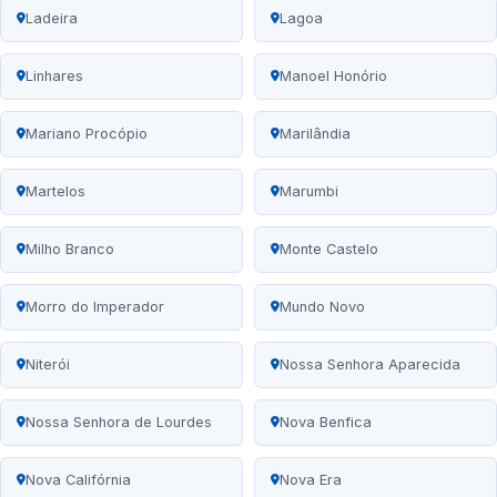
Ladeira
Lagoa
Linhares
Manoel Honório
Mariano Procópio
Marilândia
Martelos
Marumbi
Milho Branco
Monte Castelo
Morro do Imperador
Mundo Novo
Niterói
Nossa Senhora Aparecida
Nossa Senhora de Lourdes
Nova Benfica
Nova Califórnia
Nova Era