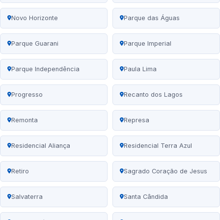
Novo Horizonte
Parque das Águas
Parque Guarani
Parque Imperial
Parque Independência
Paula Lima
Progresso
Recanto dos Lagos
Remonta
Represa
Residencial Aliança
Residencial Terra Azul
Retiro
Sagrado Coração de Jesus
Salvaterra
Santa Cândida