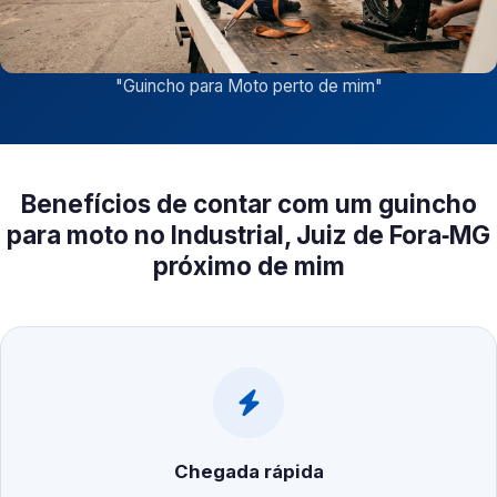
"
Guincho para Moto perto de mim
"
Benefícios de contar com um guincho
para moto no Industrial, Juiz de Fora‑MG
próximo de mim
Chegada rápida