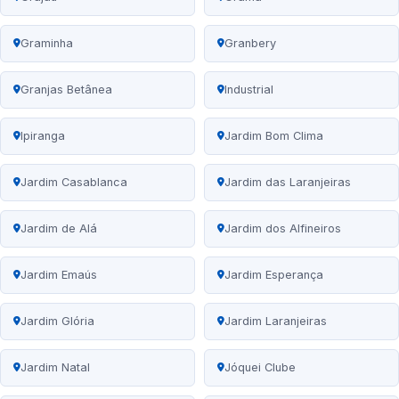
Graminha
Granbery
Granjas Betânea
Industrial
Ipiranga
Jardim Bom Clima
Jardim Casablanca
Jardim das Laranjeiras
Jardim de Alá
Jardim dos Alfineiros
Jardim Emaús
Jardim Esperança
Jardim Glória
Jardim Laranjeiras
Jardim Natal
Jóquei Clube