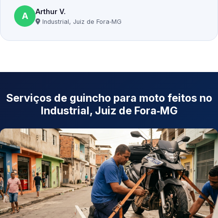
Arthur V.
A
Industrial, Juiz de Fora‑MG
Serviços de guincho para moto feitos no
Industrial, Juiz de Fora‑MG