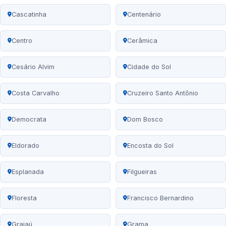
Cascatinha
Centenário
Centro
Cerâmica
Cesário Alvim
Cidade do Sol
Costa Carvalho
Cruzeiro Santo Antônio
Democrata
Dom Bosco
Eldorado
Encosta do Sol
Esplanada
Filgueiras
Floresta
Francisco Bernardino
Grajaú
Grama