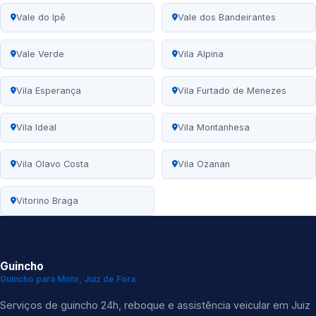
Vale do Ipê
Vale dos Bandeirantes
Vale Verde
Vila Alpina
Vila Esperança
Vila Furtado de Menezes
Vila Ideal
Vila Montanhesa
Vila Olavo Costa
Vila Ozanan
Vitorino Braga
Guincho
Guincho para Moto, Juiz de Fora
Serviços de guincho 24h, reboque e assistência veicular em Juiz