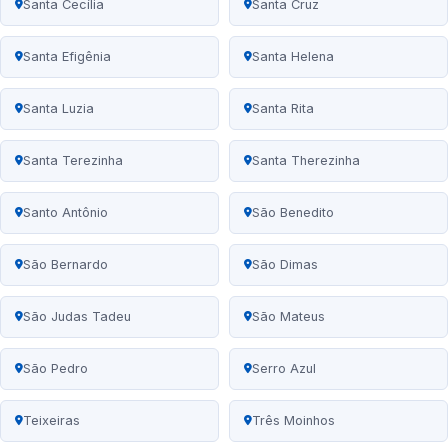
Santa Cecília
Santa Cruz
Santa Efigênia
Santa Helena
Santa Luzia
Santa Rita
Santa Terezinha
Santa Therezinha
Santo Antônio
São Benedito
São Bernardo
São Dimas
São Judas Tadeu
São Mateus
São Pedro
Serro Azul
Teixeiras
Três Moinhos