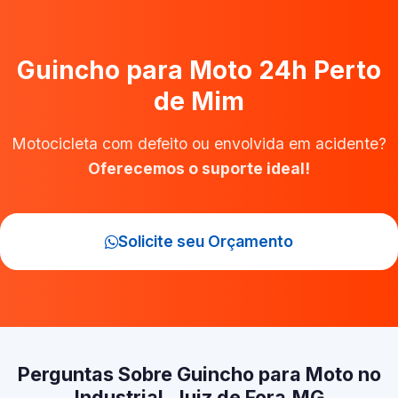
Guincho para Moto 24h Perto
de Mim
Motocicleta com defeito ou envolvida em acidente?
Oferecemos o suporte ideal!
Solicite seu Orçamento
Perguntas Sobre Guincho para Moto no
Industrial, Juiz de Fora‑MG