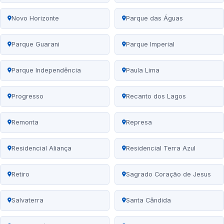
Novo Horizonte
Parque das Águas
Parque Guarani
Parque Imperial
Parque Independência
Paula Lima
Progresso
Recanto dos Lagos
Remonta
Represa
Residencial Aliança
Residencial Terra Azul
Retiro
Sagrado Coração de Jesus
Salvaterra
Santa Cândida