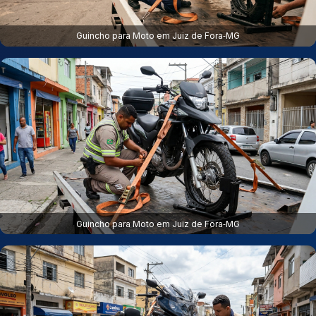
Guincho para Moto em Juiz de Fora‑MG
Guincho para Moto em Juiz de Fora‑MG