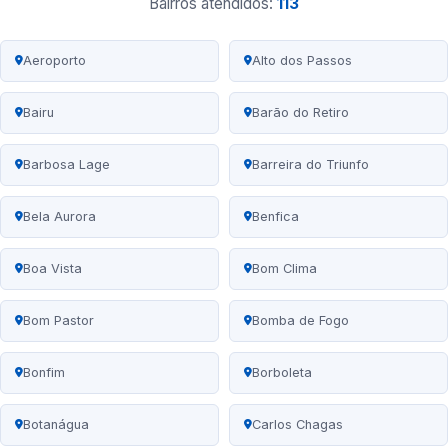
Bairros atendidos:
113
Aeroporto
Alto dos Passos
Bairu
Barão do Retiro
Barbosa Lage
Barreira do Triunfo
Bela Aurora
Benfica
Boa Vista
Bom Clima
Bom Pastor
Bomba de Fogo
Bonfim
Borboleta
Botanágua
Carlos Chagas