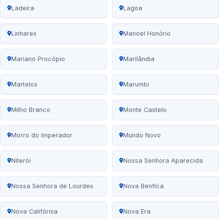
Ladeira
Lagoa
Linhares
Manoel Honório
Mariano Procópio
Marilândia
Martelos
Marumbi
Milho Branco
Monte Castelo
Morro do Imperador
Mundo Novo
Niterói
Nossa Senhora Aparecida
Nossa Senhora de Lourdes
Nova Benfica
Nova Califórnia
Nova Era