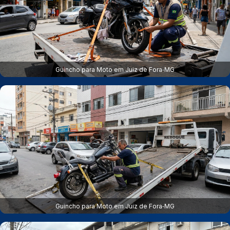
Guincho para Moto em Juiz de Fora‑MG
Guincho para Moto em Juiz de Fora‑MG