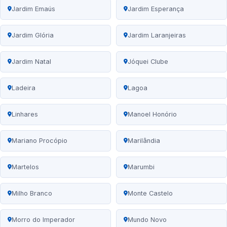
Jardim Emaús
Jardim Esperança
Jardim Glória
Jardim Laranjeiras
Jardim Natal
Jóquei Clube
Ladeira
Lagoa
Linhares
Manoel Honório
Mariano Procópio
Marilândia
Martelos
Marumbi
Milho Branco
Monte Castelo
Morro do Imperador
Mundo Novo