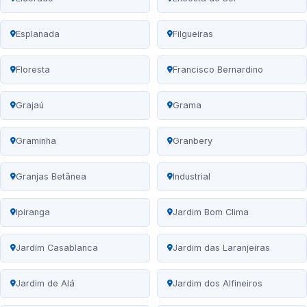
Esplanada
Filgueiras
Floresta
Francisco Bernardino
Grajaú
Grama
Graminha
Granbery
Granjas Betânea
Industrial
Ipiranga
Jardim Bom Clima
Jardim Casablanca
Jardim das Laranjeiras
Jardim de Alá
Jardim dos Alfineiros