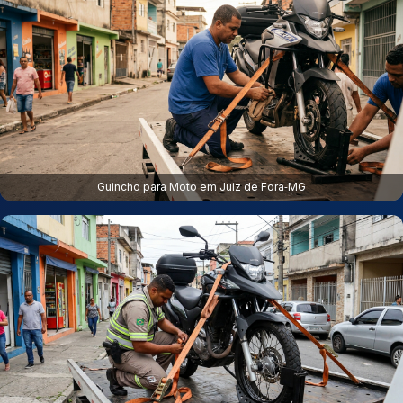
Guincho para Moto em Juiz de Fora‑MG