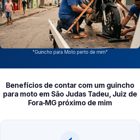
"
Guincho para Moto perto de mim
"
Benefícios de contar com um guincho
para moto em São Judas Tadeu, Juiz de
Fora‑MG próximo de mim