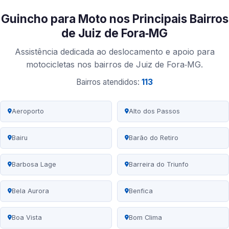
Guincho para Moto nos Principais Bairros
de Juiz de Fora‑MG
Assistência dedicada ao deslocamento e apoio para
motocicletas nos bairros de Juiz de Fora‑MG.
Bairros atendidos:
113
Aeroporto
Alto dos Passos
Bairu
Barão do Retiro
Barbosa Lage
Barreira do Triunfo
Bela Aurora
Benfica
Boa Vista
Bom Clima