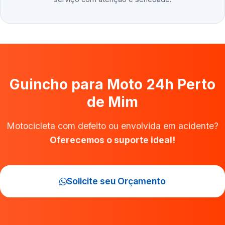
Guincho para Moto 24h Perto
de Mim
Motocicleta com defeito ou envolvida em acidente?
Oferecemos o suporte ideal!
Solicite seu Orçamento