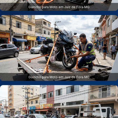
Guincho para Moto em Juiz de Fora‑MG
Guincho para Moto em Juiz de Fora‑MG