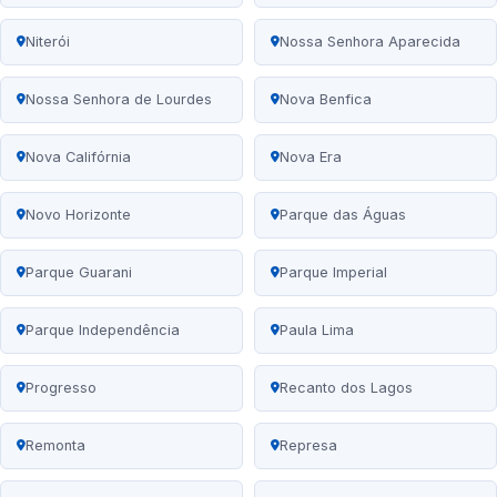
Niterói
Nossa Senhora Aparecida
Nossa Senhora de Lourdes
Nova Benfica
Nova Califórnia
Nova Era
Novo Horizonte
Parque das Águas
Parque Guarani
Parque Imperial
Parque Independência
Paula Lima
Progresso
Recanto dos Lagos
Remonta
Represa