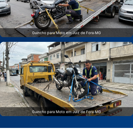
Guincho para Moto em Juiz de Fora‑MG
Guincho para Moto em Juiz de Fora‑MG