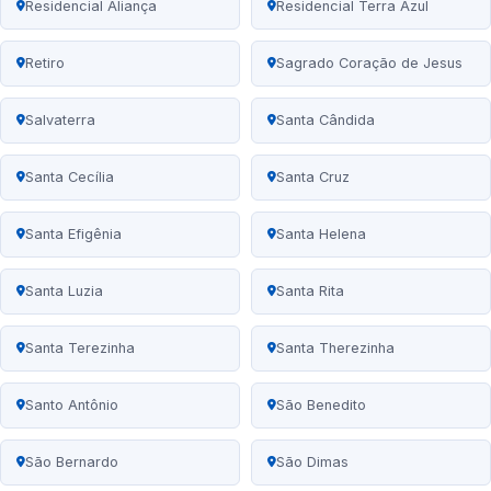
Residencial Aliança
Residencial Terra Azul
Retiro
Sagrado Coração de Jesus
Salvaterra
Santa Cândida
Santa Cecília
Santa Cruz
Santa Efigênia
Santa Helena
Santa Luzia
Santa Rita
Santa Terezinha
Santa Therezinha
Santo Antônio
São Benedito
São Bernardo
São Dimas