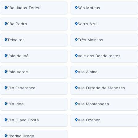
São Judas Tadeu
São Mateus
São Pedro
Serro Azul
Teixeiras
Três Moinhos
Vale do Ipê
Vale dos Bandeirantes
Vale Verde
Vila Alpina
Vila Esperança
Vila Furtado de Menezes
Vila Ideal
Vila Montanhesa
Vila Olavo Costa
Vila Ozanan
Vitorino Braga