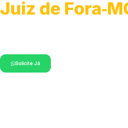
Juiz de Fora‑M
Recolhimento de veículos em geral.
Equipe especializada na sua localidade.
Solicite Já