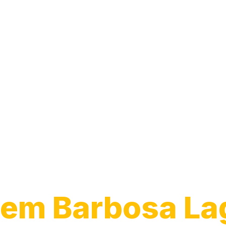
Transporte de
Veículos
em Barbosa La