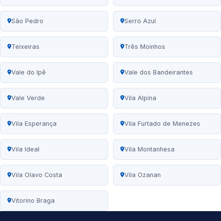
São Pedro
Serro Azul
Teixeiras
Três Moinhos
Vale do Ipê
Vale dos Bandeirantes
Vale Verde
Vila Alpina
Vila Esperança
Vila Furtado de Menezes
Vila Ideal
Vila Montanhesa
Vila Olavo Costa
Vila Ozanan
Vitorino Braga