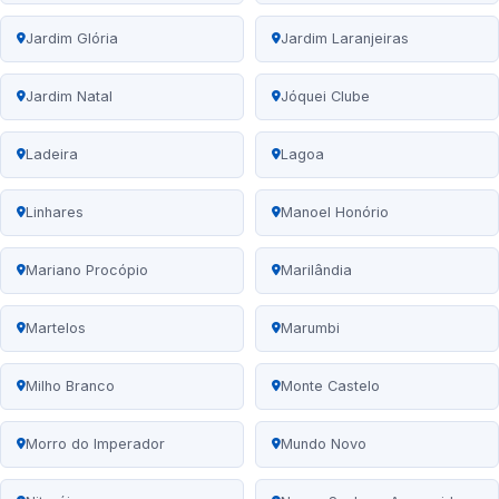
Jardim Glória
Jardim Laranjeiras
Jardim Natal
Jóquei Clube
Ladeira
Lagoa
Linhares
Manoel Honório
Mariano Procópio
Marilândia
Martelos
Marumbi
Milho Branco
Monte Castelo
Morro do Imperador
Mundo Novo