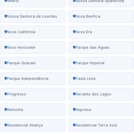
Niterói
Nossa Senhora Aparecida
Nossa Senhora de Lourdes
Nova Benfica
Nova Califórnia
Nova Era
Novo Horizonte
Parque das Águas
Parque Guarani
Parque Imperial
Parque Independência
Paula Lima
Progresso
Recanto dos Lagos
Remonta
Represa
Residencial Aliança
Residencial Terra Azul