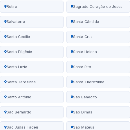
Retiro
Sagrado Coração de Jesus
Salvaterra
Santa Cândida
Santa Cecília
Santa Cruz
Santa Efigênia
Santa Helena
Santa Luzia
Santa Rita
Santa Terezinha
Santa Therezinha
Santo Antônio
São Benedito
São Bernardo
São Dimas
São Judas Tadeu
São Mateus