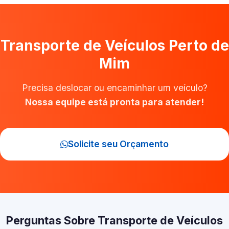
Transporte de Veículos Perto de
Mim
Precisa deslocar ou encaminhar um veículo?
Nossa equipe está pronta para atender!
Solicite seu Orçamento
Perguntas Sobre Transporte de Veículos