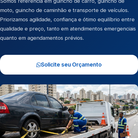
Somos referência em
guincho de carro
,
guincho de
moto
,
guincho de caminhão
e
transporte de veículos
.
Priorizamos agilidade, confiança e ótimo equilíbrio entre
qualidade e preço, tanto em atendimentos emergenciais
quanto em agendamentos prévios.
Solicite seu Orçamento