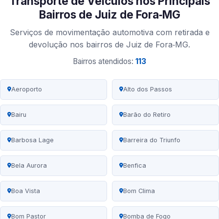
Transporte de Veículos nos Principais
Bairros de Juiz de Fora‑MG
Serviços de movimentação automotiva com retirada e
devolução nos bairros de Juiz de Fora‑MG.
Bairros atendidos:
113
Aeroporto
Alto dos Passos
Bairu
Barão do Retiro
Barbosa Lage
Barreira do Triunfo
Bela Aurora
Benfica
Boa Vista
Bom Clima
Bom Pastor
Bomba de Fogo