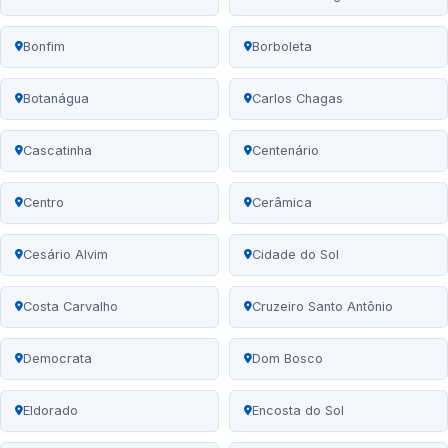
Bonfim
Borboleta
Botanágua
Carlos Chagas
Cascatinha
Centenário
Centro
Cerâmica
Cesário Alvim
Cidade do Sol
Costa Carvalho
Cruzeiro Santo Antônio
Democrata
Dom Bosco
Eldorado
Encosta do Sol