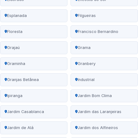
Esplanada
Filgueiras
Floresta
Francisco Bernardino
Grajaú
Grama
Graminha
Granbery
Granjas Betânea
Industrial
Ipiranga
Jardim Bom Clima
Jardim Casablanca
Jardim das Laranjeiras
Jardim de Alá
Jardim dos Alfineiros