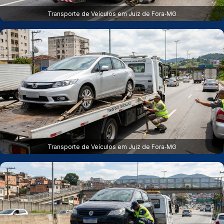
Transporte de Veículos em Juiz de Fora‑MG
Transporte de Veículos em Juiz de Fora‑MG