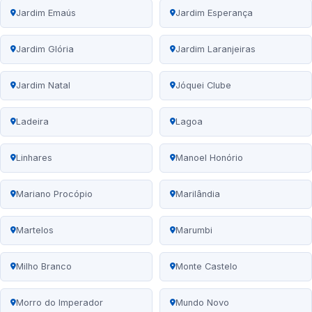
Jardim Emaús
Jardim Esperança
Jardim Glória
Jardim Laranjeiras
Jardim Natal
Jóquei Clube
Ladeira
Lagoa
Linhares
Manoel Honório
Mariano Procópio
Marilândia
Martelos
Marumbi
Milho Branco
Monte Castelo
Morro do Imperador
Mundo Novo