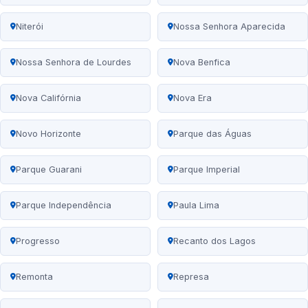
Niterói
Nossa Senhora Aparecida
Nossa Senhora de Lourdes
Nova Benfica
Nova Califórnia
Nova Era
Novo Horizonte
Parque das Águas
Parque Guarani
Parque Imperial
Parque Independência
Paula Lima
Progresso
Recanto dos Lagos
Remonta
Represa