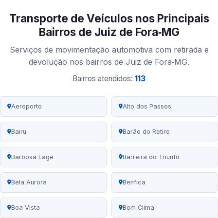
Transporte de Veículos nos Principais
Bairros de Juiz de Fora‑MG
Serviços de movimentação automotiva com retirada e
devolução nos bairros de Juiz de Fora‑MG.
Bairros atendidos:
113
Aeroporto
Alto dos Passos
Bairu
Barão do Retiro
Barbosa Lage
Barreira do Triunfo
Bela Aurora
Benfica
Boa Vista
Bom Clima