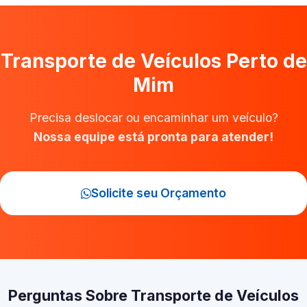
Transporte de Veículos Perto de
Mim
Precisa deslocar ou encaminhar um veículo?
Nossa equipe está pronta para atender!
Solicite seu Orçamento
Perguntas Sobre Transporte de Veículos