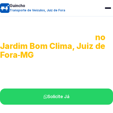
Guincho
Transporte de Veículos, Juiz de Fora
Transporte de Veículos
no
Jardim Bom Clima, Juiz de
Fora‑MG
Recolhimento de veículos em geral.
Equipe especializada na sua localidade.
Solicite Já