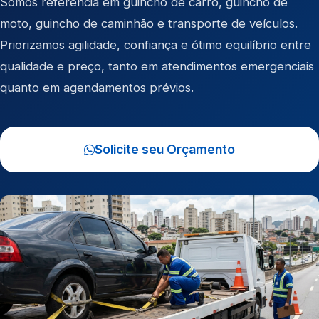
Somos referência em
guincho de carro
,
guincho de
moto
,
guincho de caminhão
e
transporte de veículos
.
Priorizamos agilidade, confiança e ótimo equilíbrio entre
qualidade e preço, tanto em atendimentos emergenciais
quanto em agendamentos prévios.
Solicite seu Orçamento