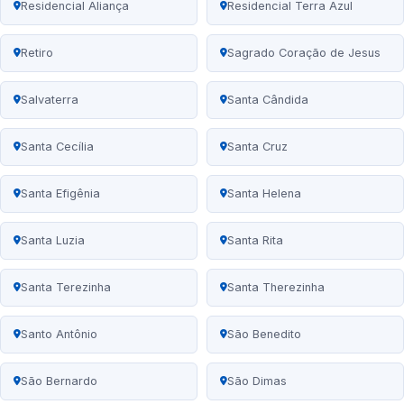
Residencial Aliança
Residencial Terra Azul
Retiro
Sagrado Coração de Jesus
Salvaterra
Santa Cândida
Santa Cecília
Santa Cruz
Santa Efigênia
Santa Helena
Santa Luzia
Santa Rita
Santa Terezinha
Santa Therezinha
Santo Antônio
São Benedito
São Bernardo
São Dimas