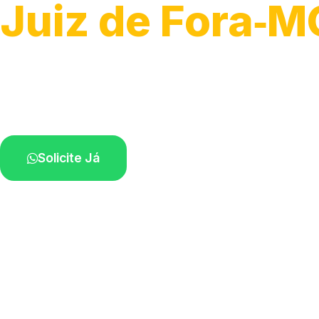
Juiz de Fora‑M
Recolhimento de veículos em geral.
Equipe especializada na sua localidade.
Solicite Já