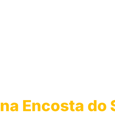
Transporte de
Veículos
na Encosta do 