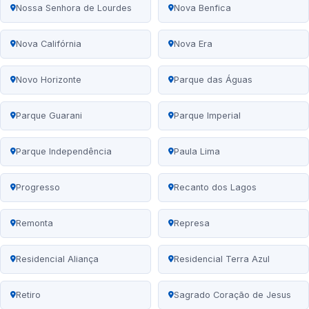
Nossa Senhora de Lourdes
Nova Benfica
Nova Califórnia
Nova Era
Novo Horizonte
Parque das Águas
Parque Guarani
Parque Imperial
Parque Independência
Paula Lima
Progresso
Recanto dos Lagos
Remonta
Represa
Residencial Aliança
Residencial Terra Azul
Retiro
Sagrado Coração de Jesus