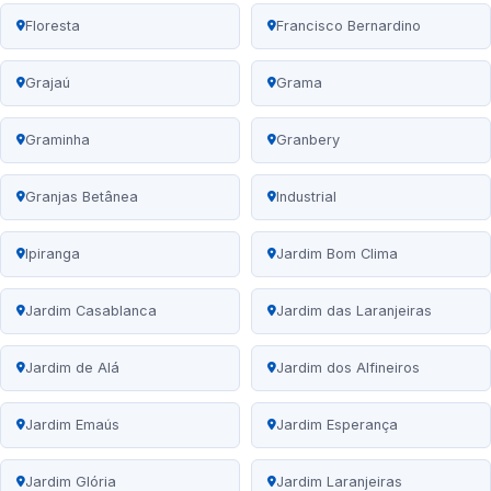
Floresta
Francisco Bernardino
Grajaú
Grama
Graminha
Granbery
Granjas Betânea
Industrial
Ipiranga
Jardim Bom Clima
Jardim Casablanca
Jardim das Laranjeiras
Jardim de Alá
Jardim dos Alfineiros
Jardim Emaús
Jardim Esperança
Jardim Glória
Jardim Laranjeiras