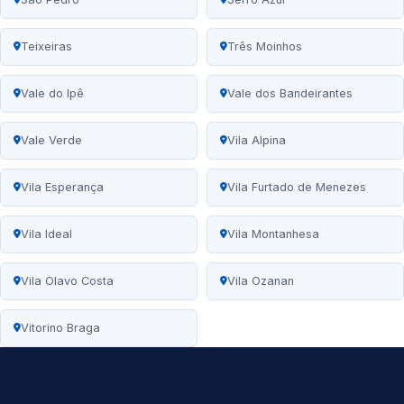
Teixeiras
Três Moinhos
Vale do Ipê
Vale dos Bandeirantes
Vale Verde
Vila Alpina
Vila Esperança
Vila Furtado de Menezes
Vila Ideal
Vila Montanhesa
Vila Olavo Costa
Vila Ozanan
Vitorino Braga