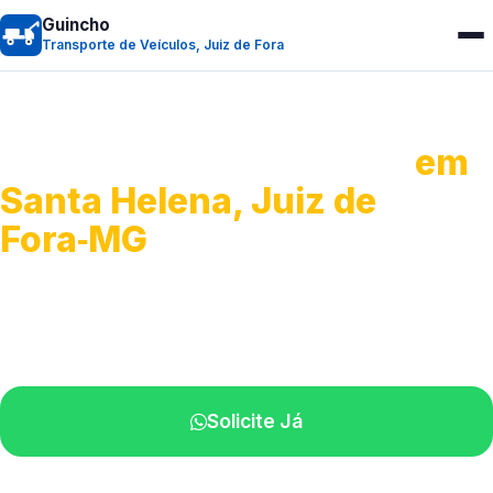
Guincho
Transporte de Veículos, Juiz de Fora
Transporte de Veículos
em
Santa Helena, Juiz de
Fora‑MG
Recolhimento de veículos em geral.
Equipe especializada na sua localidade.
Solicite Já