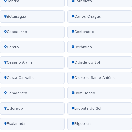
Bonfim
Borboleta
Botanágua
Carlos Chagas
Cascatinha
Centenário
Centro
Cerâmica
Cesário Alvim
Cidade do Sol
Costa Carvalho
Cruzeiro Santo Antônio
Democrata
Dom Bosco
Eldorado
Encosta do Sol
Esplanada
Filgueiras