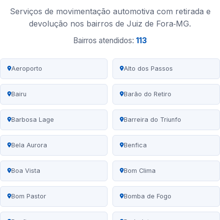
Serviços de movimentação automotiva com retirada e
devolução nos bairros de Juiz de Fora‑MG.
Bairros atendidos:
113
Aeroporto
Alto dos Passos
Bairu
Barão do Retiro
Barbosa Lage
Barreira do Triunfo
Bela Aurora
Benfica
Boa Vista
Bom Clima
Bom Pastor
Bomba de Fogo