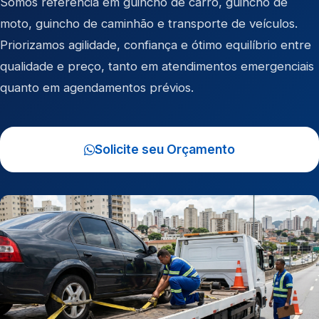
Somos referência em
guincho de carro
,
guincho de
moto
,
guincho de caminhão
e
transporte de veículos
.
Priorizamos agilidade, confiança e ótimo equilíbrio entre
qualidade e preço, tanto em atendimentos emergenciais
quanto em agendamentos prévios.
Solicite seu Orçamento