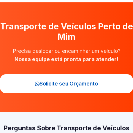
Transporte de Veículos Perto de
Mim
Precisa deslocar ou encaminhar um veículo?
Nossa equipe está pronta para atender!
Solicite seu Orçamento
Perguntas Sobre Transporte de Veículos