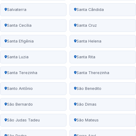
Salvaterra
Santa Cândida
Santa Cecília
Santa Cruz
Santa Efigênia
Santa Helena
Santa Luzia
Santa Rita
Santa Terezinha
Santa Therezinha
Santo Antônio
São Benedito
São Bernardo
São Dimas
São Judas Tadeu
São Mateus
São Pedro
Serro Azul