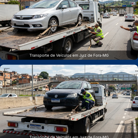
Transporte de Veículos em Juiz de Fora‑MG
Transporte de Veículos em Juiz de Fora‑MG