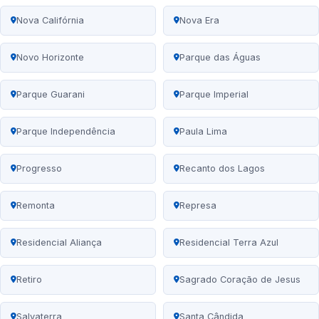
Nova Califórnia
Nova Era
Novo Horizonte
Parque das Águas
Parque Guarani
Parque Imperial
Parque Independência
Paula Lima
Progresso
Recanto dos Lagos
Remonta
Represa
Residencial Aliança
Residencial Terra Azul
Retiro
Sagrado Coração de Jesus
Salvaterra
Santa Cândida