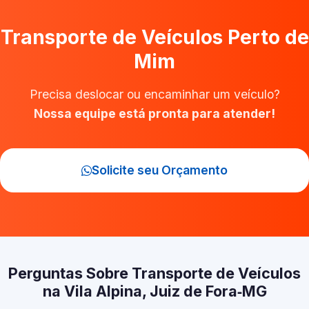
Transporte de Veículos Perto de
Mim
Precisa deslocar ou encaminhar um veículo?
Nossa equipe está pronta para atender!
Solicite seu Orçamento
Perguntas Sobre Transporte de Veículos
na Vila Alpina, Juiz de Fora‑MG