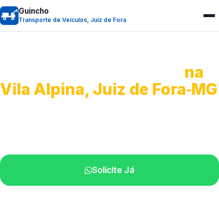
Guincho
Transporte de Veículos, Juiz de Fora
Transporte de Veículos
na
Vila Alpina, Juiz de Fora‑MG
Recolhimento de veículos em geral.
Equipe especializada na sua localidade.
Solicite Já