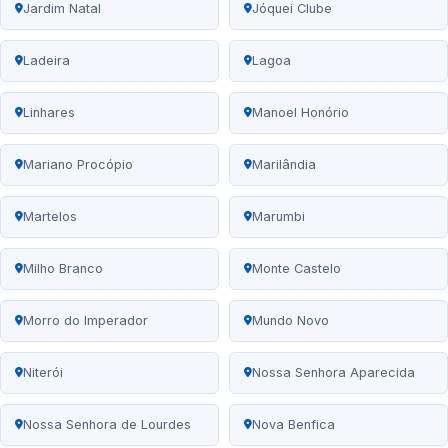
Jardim Natal
Jóquei Clube
Ladeira
Lagoa
Linhares
Manoel Honório
Mariano Procópio
Marilândia
Martelos
Marumbi
Milho Branco
Monte Castelo
Morro do Imperador
Mundo Novo
Niterói
Nossa Senhora Aparecida
Nossa Senhora de Lourdes
Nova Benfica