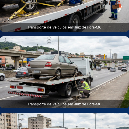
Transporte de Veículos em Juiz de Fora‑MG
Transporte de Veículos em Juiz de Fora‑MG