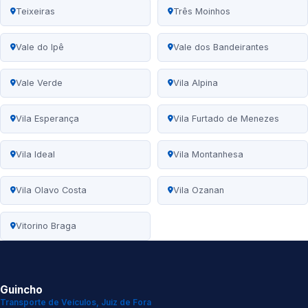
Teixeiras
Três Moinhos
Vale do Ipê
Vale dos Bandeirantes
Vale Verde
Vila Alpina
Vila Esperança
Vila Furtado de Menezes
Vila Ideal
Vila Montanhesa
Vila Olavo Costa
Vila Ozanan
Vitorino Braga
Guincho
Transporte de Veículos, Juiz de Fora