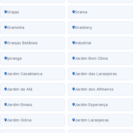
Grajaú
Grama
Graminha
Granbery
Granjas Betânea
Industrial
Ipiranga
Jardim Bom Clima
Jardim Casablanca
Jardim das Laranjeiras
Jardim de Alá
Jardim dos Alfineiros
Jardim Emaús
Jardim Esperança
Jardim Glória
Jardim Laranjeiras