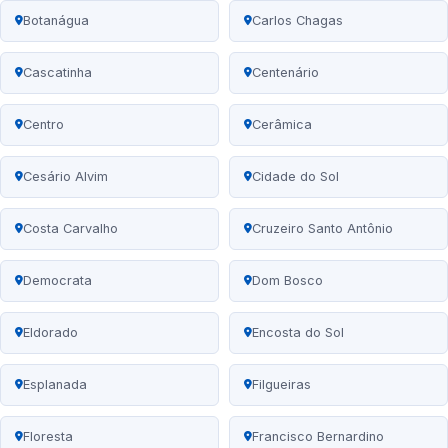
Botanágua
Carlos Chagas
Cascatinha
Centenário
Centro
Cerâmica
Cesário Alvim
Cidade do Sol
Costa Carvalho
Cruzeiro Santo Antônio
Democrata
Dom Bosco
Eldorado
Encosta do Sol
Esplanada
Filgueiras
Floresta
Francisco Bernardino