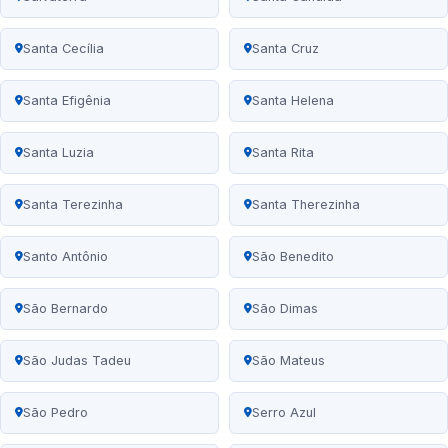
Santa Cecília
Santa Cruz
Santa Efigênia
Santa Helena
Santa Luzia
Santa Rita
Santa Terezinha
Santa Therezinha
Santo Antônio
São Benedito
São Bernardo
São Dimas
São Judas Tadeu
São Mateus
São Pedro
Serro Azul