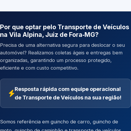
Por que optar pelo Transporte de Veículos
na Vila Alpina, Juiz de Fora‑MG?
Precisa de uma alternativa segura para deslocar o seu
automóvel? Realizamos coletas ágeis e entregas bem
organizadas, garantindo um processo protegido,
eficiente e com custo competitivo.
Resposta rápida com equipe operacional
de Transporte de Veículos na sua região!
Somos referência em
guincho de carro
,
guincho de
moto
,
guincho de caminhão
e
transporte de veículos
.