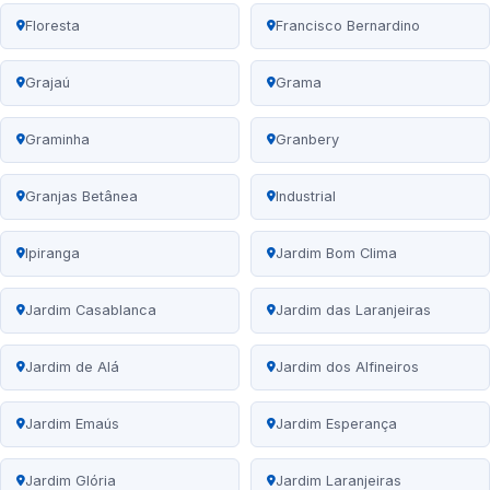
Floresta
Francisco Bernardino
Grajaú
Grama
Graminha
Granbery
Granjas Betânea
Industrial
Ipiranga
Jardim Bom Clima
Jardim Casablanca
Jardim das Laranjeiras
Jardim de Alá
Jardim dos Alfineiros
Jardim Emaús
Jardim Esperança
Jardim Glória
Jardim Laranjeiras