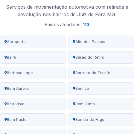
Serviços de movimentação automotiva com retirada e
devolução nos bairros de Juiz de Fora‑MG.
Bairros atendidos:
113
Aeroporto
Alto dos Passos
Bairu
Barão do Retiro
Barbosa Lage
Barreira do Triunfo
Bela Aurora
Benfica
Boa Vista
Bom Clima
Bom Pastor
Bomba de Fogo