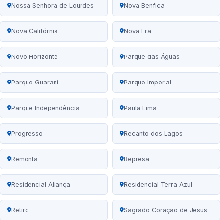
Nossa Senhora de Lourdes
Nova Benfica
Nova Califórnia
Nova Era
Novo Horizonte
Parque das Águas
Parque Guarani
Parque Imperial
Parque Independência
Paula Lima
Progresso
Recanto dos Lagos
Remonta
Represa
Residencial Aliança
Residencial Terra Azul
Retiro
Sagrado Coração de Jesus