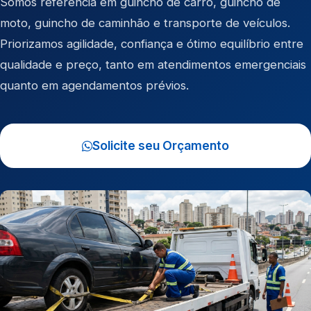
Somos referência em
guincho de carro
,
guincho de
moto
,
guincho de caminhão
e
transporte de veículos
.
Priorizamos agilidade, confiança e ótimo equilíbrio entre
qualidade e preço, tanto em atendimentos emergenciais
quanto em agendamentos prévios.
Solicite seu Orçamento