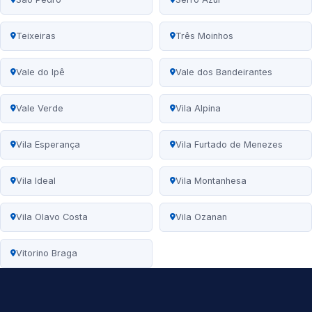
Teixeiras
Três Moinhos
Vale do Ipê
Vale dos Bandeirantes
Vale Verde
Vila Alpina
Vila Esperança
Vila Furtado de Menezes
Vila Ideal
Vila Montanhesa
Vila Olavo Costa
Vila Ozanan
Vitorino Braga