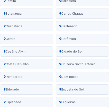
Bonfim
Borboleta
Botanágua
Carlos Chagas
Cascatinha
Centenário
Centro
Cerâmica
Cesário Alvim
Cidade do Sol
Costa Carvalho
Cruzeiro Santo Antônio
Democrata
Dom Bosco
Eldorado
Encosta do Sol
Esplanada
Filgueiras