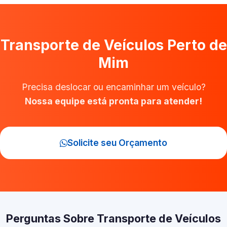
Transporte de Veículos Perto de
Mim
Precisa deslocar ou encaminhar um veículo?
Nossa equipe está pronta para atender!
Solicite seu Orçamento
Perguntas Sobre Transporte de Veículos