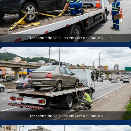
Transporte de Veículos em Juiz de Fora‑MG
Transporte de Veículos em Juiz de Fora‑MG