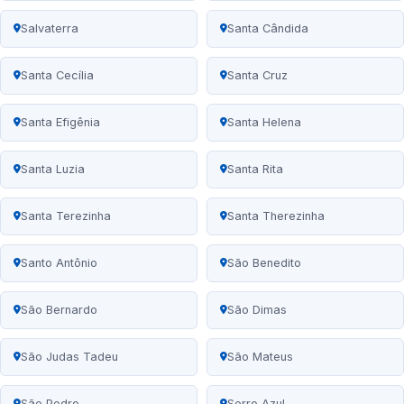
Salvaterra
Santa Cândida
Santa Cecília
Santa Cruz
Santa Efigênia
Santa Helena
Santa Luzia
Santa Rita
Santa Terezinha
Santa Therezinha
Santo Antônio
São Benedito
São Bernardo
São Dimas
São Judas Tadeu
São Mateus
São Pedro
Serro Azul