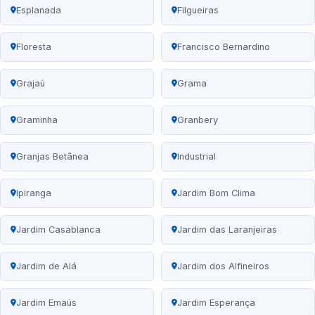
Esplanada
Filgueiras
Floresta
Francisco Bernardino
Grajaú
Grama
Graminha
Granbery
Granjas Betânea
Industrial
Ipiranga
Jardim Bom Clima
Jardim Casablanca
Jardim das Laranjeiras
Jardim de Alá
Jardim dos Alfineiros
Jardim Emaús
Jardim Esperança