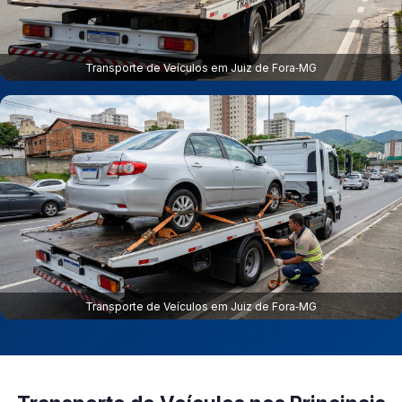
Transporte de Veículos em Juiz de Fora‑MG
Transporte de Veículos em Juiz de Fora‑MG