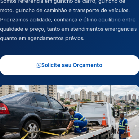
Somos referência em
guincho de carro
,
guincho de
moto
,
guincho de caminhão
e
transporte de veículos
.
Priorizamos agilidade, confiança e ótimo equilíbrio entre
qualidade e preço, tanto em atendimentos emergenciais
quanto em agendamentos prévios.
Solicite seu Orçamento