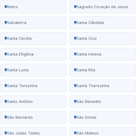
Retiro
Sagrado Coração de Jesus
Salvaterra
Santa Cândida
Santa Cecília
Santa Cruz
Santa Efigênia
Santa Helena
Santa Luzia
Santa Rita
Santa Terezinha
Santa Therezinha
Santo Antônio
São Benedito
São Bernardo
São Dimas
São Judas Tadeu
São Mateus