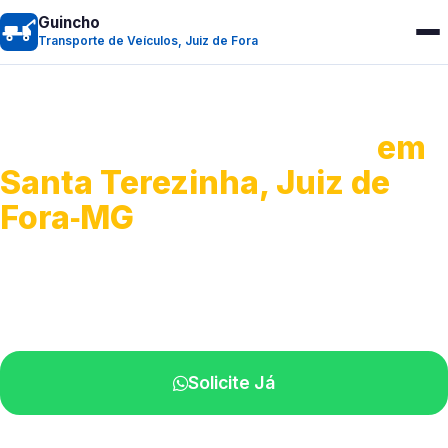
Guincho
Transporte de Veículos, Juiz de Fora
Transporte de Veículos
em
Santa Terezinha, Juiz de
Fora‑MG
Recolhimento de veículos em geral.
Equipe especializada na sua localidade.
Solicite Já