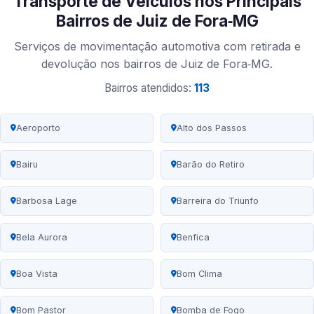
Transporte de Veículos nos Principais
Bairros de Juiz de Fora‑MG
Serviços de movimentação automotiva com retirada e
devolução nos bairros de Juiz de Fora‑MG.
Bairros atendidos:
113
Aeroporto
Alto dos Passos
Bairu
Barão do Retiro
Barbosa Lage
Barreira do Triunfo
Bela Aurora
Benfica
Boa Vista
Bom Clima
Bom Pastor
Bomba de Fogo