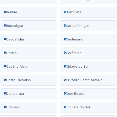
Bonfim
Borboleta
Botanágua
Carlos Chagas
Cascatinha
Centenário
Centro
Cerâmica
Cesário Alvim
Cidade do Sol
Costa Carvalho
Cruzeiro Santo Antônio
Democrata
Dom Bosco
Eldorado
Encosta do Sol