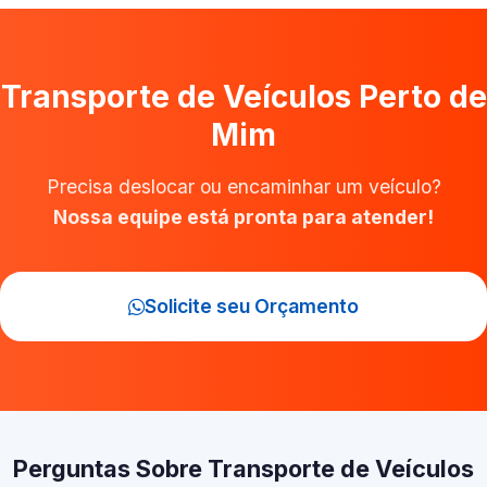
Transporte de Veículos Perto de
Mim
Precisa deslocar ou encaminhar um veículo?
Nossa equipe está pronta para atender!
Solicite seu Orçamento
Perguntas Sobre Transporte de Veículos