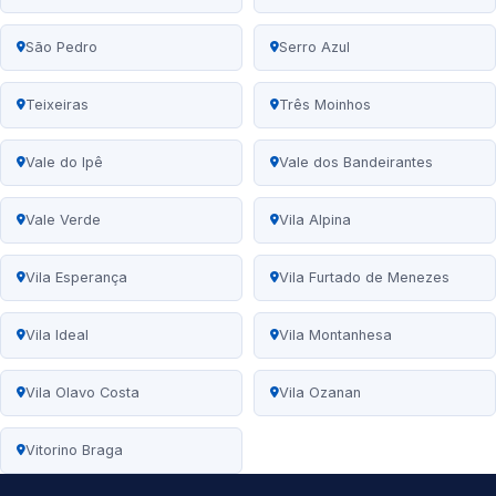
São Pedro
Serro Azul
Teixeiras
Três Moinhos
Vale do Ipê
Vale dos Bandeirantes
Vale Verde
Vila Alpina
Vila Esperança
Vila Furtado de Menezes
Vila Ideal
Vila Montanhesa
Vila Olavo Costa
Vila Ozanan
Vitorino Braga