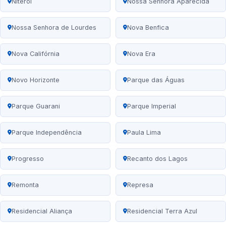
Niterói
Nossa Senhora Aparecida
Nossa Senhora de Lourdes
Nova Benfica
Nova Califórnia
Nova Era
Novo Horizonte
Parque das Águas
Parque Guarani
Parque Imperial
Parque Independência
Paula Lima
Progresso
Recanto dos Lagos
Remonta
Represa
Residencial Aliança
Residencial Terra Azul