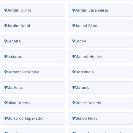
Jardim Glória
Jardim Laranjeiras
Jardim Natal
Jóquei Clube
Ladeira
Lagoa
Linhares
Manoel Honório
Mariano Procópio
Marilândia
Martelos
Marumbi
Milho Branco
Monte Castelo
Morro do Imperador
Mundo Novo