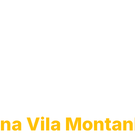
Transporte de
Veículos
na Vila Montan