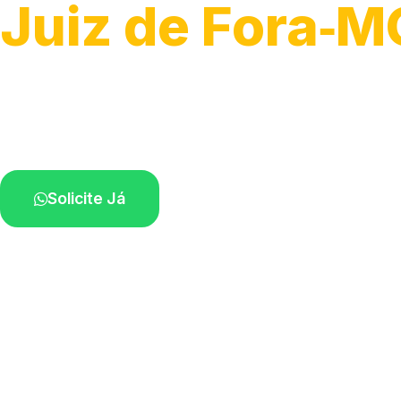
Juiz de Fora‑M
Recolhimento de veículos em geral.
Equipe especializada na sua localidade.
Solicite Já