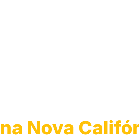
Transporte de
Veículos
na Nova Califór