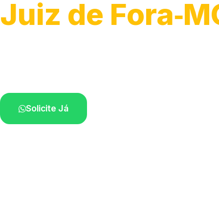
Juiz de Fora‑M
Recolhimento de veículos em geral.
Equipe especializada na sua localidade.
Solicite Já