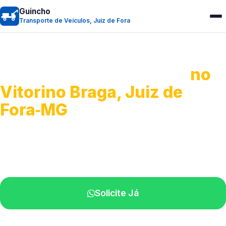
Guincho
Transporte de Veículos, Juiz de Fora
Transporte de Veículos
no
Vitorino Braga, Juiz de
Fora‑MG
Recolhimento de veículos em geral.
Equipe especializada na sua localidade.
Solicite Já