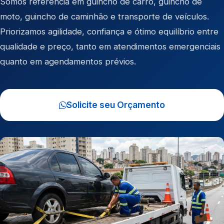
Somos referência em
guincho de carro
,
guincho de
moto
,
guincho de caminhão
e
transporte de veículos
.
Priorizamos agilidade, confiança e ótimo equilíbrio entre
qualidade e preço, tanto em atendimentos emergenciais
quanto em agendamentos prévios.
Solicite seu Orçamento