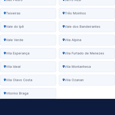
Teixeiras
Três Moinhos
Vale do Ipê
Vale dos Bandeirantes
Vale Verde
Vila Alpina
Vila Esperança
Vila Furtado de Menezes
Vila Ideal
Vila Montanhesa
Vila Olavo Costa
Vila Ozanan
Vitorino Braga