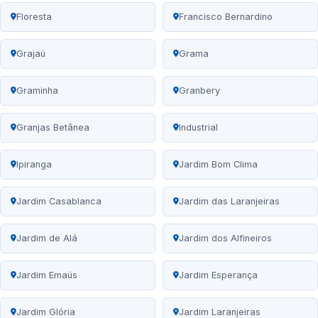
Floresta
Francisco Bernardino
Grajaú
Grama
Graminha
Granbery
Granjas Betânea
Industrial
Ipiranga
Jardim Bom Clima
Jardim Casablanca
Jardim das Laranjeiras
Jardim de Alá
Jardim dos Alfineiros
Jardim Emaús
Jardim Esperança
Jardim Glória
Jardim Laranjeiras