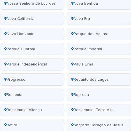
Nossa Senhora de Lourdes
Nova Benfica
Nova Califórnia
Nova Era
Novo Horizonte
Parque das Águas
Parque Guarani
Parque Imperial
Parque Independência
Paula Lima
Progresso
Recanto dos Lagos
Remonta
Represa
Residencial Aliança
Residencial Terra Azul
Retiro
Sagrado Coração de Jesus