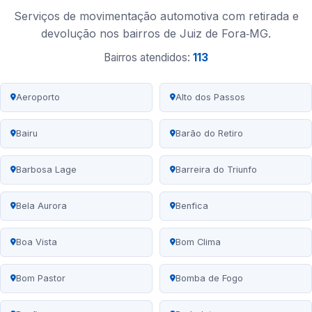
Serviços de movimentação automotiva com retirada e
devolução nos bairros de Juiz de Fora‑MG.
Bairros atendidos:
113
Aeroporto
Alto dos Passos
Bairu
Barão do Retiro
Barbosa Lage
Barreira do Triunfo
Bela Aurora
Benfica
Boa Vista
Bom Clima
Bom Pastor
Bomba de Fogo