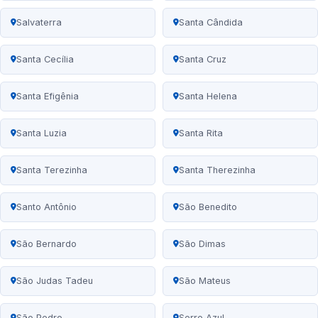
Salvaterra
Santa Cândida
Santa Cecília
Santa Cruz
Santa Efigênia
Santa Helena
Santa Luzia
Santa Rita
Santa Terezinha
Santa Therezinha
Santo Antônio
São Benedito
São Bernardo
São Dimas
São Judas Tadeu
São Mateus
São Pedro
Serro Azul