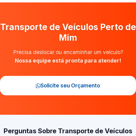
Transporte de Veículos Perto de
Mim
Precisa deslocar ou encaminhar um veículo?
Nossa equipe está pronta para atender!
Solicite seu Orçamento
Perguntas Sobre Transporte de Veículos