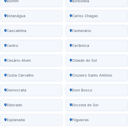
Bonfim
Borboleta
Botanágua
Carlos Chagas
Cascatinha
Centenário
Centro
Cerâmica
Cesário Alvim
Cidade do Sol
Costa Carvalho
Cruzeiro Santo Antônio
Democrata
Dom Bosco
Eldorado
Encosta do Sol
Esplanada
Filgueiras