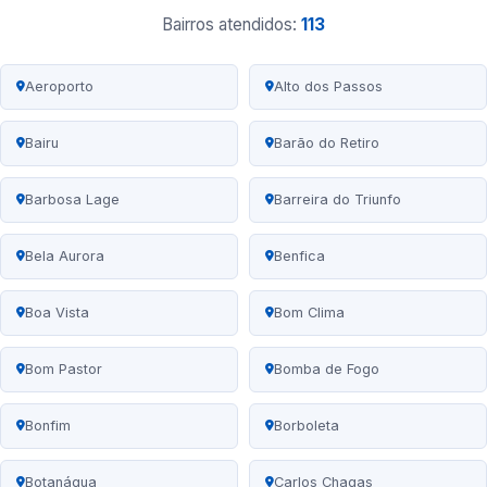
Bairros atendidos:
113
Aeroporto
Alto dos Passos
Bairu
Barão do Retiro
Barbosa Lage
Barreira do Triunfo
Bela Aurora
Benfica
Boa Vista
Bom Clima
Bom Pastor
Bomba de Fogo
Bonfim
Borboleta
Botanágua
Carlos Chagas