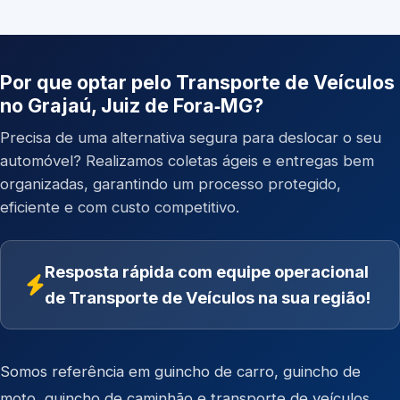
Por que optar pelo Transporte de Veículos
no Grajaú, Juiz de Fora‑MG?
Precisa de uma alternativa segura para deslocar o seu
automóvel? Realizamos coletas ágeis e entregas bem
organizadas, garantindo um processo protegido,
eficiente e com custo competitivo.
Resposta rápida com equipe operacional
de Transporte de Veículos na sua região!
Somos referência em
guincho de carro
,
guincho de
moto
,
guincho de caminhão
e
transporte de veículos
.