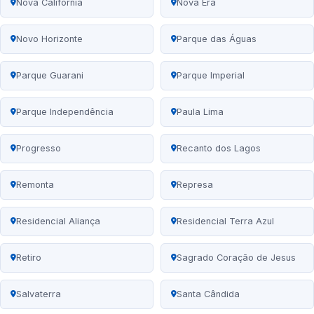
Nova Califórnia
Nova Era
Novo Horizonte
Parque das Águas
Parque Guarani
Parque Imperial
Parque Independência
Paula Lima
Progresso
Recanto dos Lagos
Remonta
Represa
Residencial Aliança
Residencial Terra Azul
Retiro
Sagrado Coração de Jesus
Salvaterra
Santa Cândida