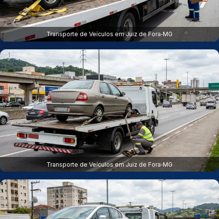
Transporte de Veículos em Juiz de Fora‑MG
Transporte de Veículos em Juiz de Fora‑MG