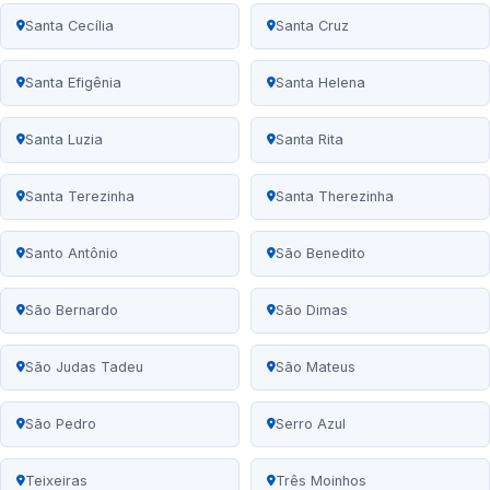
Santa Cecília
Santa Cruz
Santa Efigênia
Santa Helena
Santa Luzia
Santa Rita
Santa Terezinha
Santa Therezinha
Santo Antônio
São Benedito
São Bernardo
São Dimas
São Judas Tadeu
São Mateus
São Pedro
Serro Azul
Teixeiras
Três Moinhos