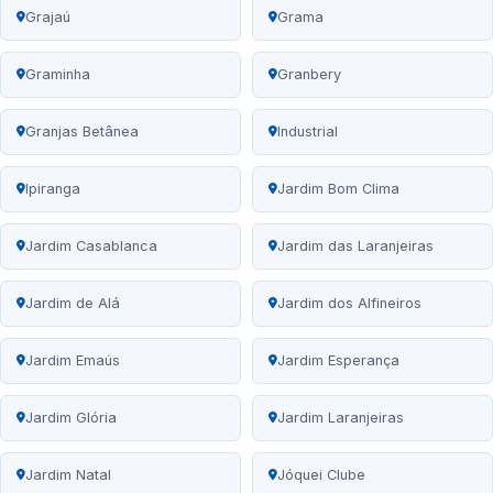
Grajaú
Grama
Graminha
Granbery
Granjas Betânea
Industrial
Ipiranga
Jardim Bom Clima
Jardim Casablanca
Jardim das Laranjeiras
Jardim de Alá
Jardim dos Alfineiros
Jardim Emaús
Jardim Esperança
Jardim Glória
Jardim Laranjeiras
Jardim Natal
Jóquei Clube