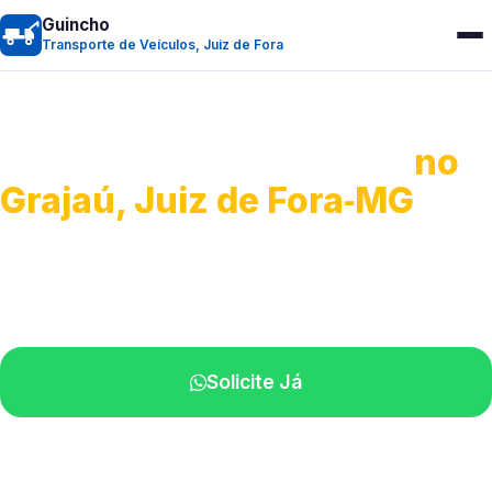
Guincho
Transporte de Veículos, Juiz de Fora
Transporte de Veículos
no
Grajaú, Juiz de Fora‑MG
Recolhimento de veículos em geral.
Equipe especializada na sua localidade.
Solicite Já