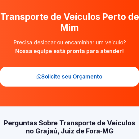
Transporte de Veículos Perto de
Mim
Precisa deslocar ou encaminhar um veículo?
Nossa equipe está pronta para atender!
Solicite seu Orçamento
Perguntas Sobre Transporte de Veículos
no Grajaú, Juiz de Fora‑MG