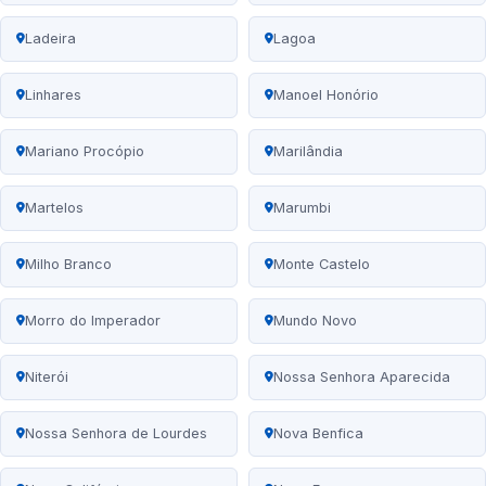
Ladeira
Lagoa
Linhares
Manoel Honório
Mariano Procópio
Marilândia
Martelos
Marumbi
Milho Branco
Monte Castelo
Morro do Imperador
Mundo Novo
Niterói
Nossa Senhora Aparecida
Nossa Senhora de Lourdes
Nova Benfica