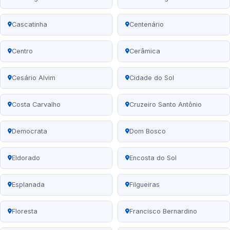
Cascatinha
Centenário
Centro
Cerâmica
Cesário Alvim
Cidade do Sol
Costa Carvalho
Cruzeiro Santo Antônio
Democrata
Dom Bosco
Eldorado
Encosta do Sol
Esplanada
Filgueiras
Floresta
Francisco Bernardino