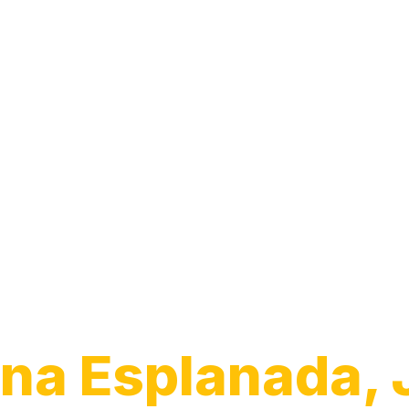
Transporte de
Veículos
na Esplanada, 